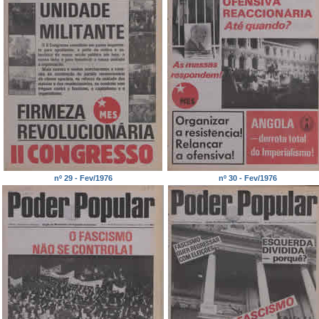
nº 29 - Fev/1976
nº 30 - Fev/1976