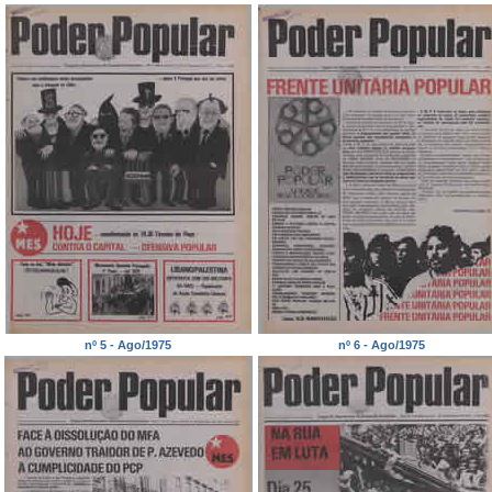
nº 5 - Ago/1975
nº 6 - Ago/1975