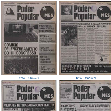
nº 66 - Fev/1978
nº 67 - Mar/1978