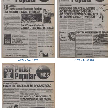
nº 74 - Jun/1978
nº 75 - Jun/1978