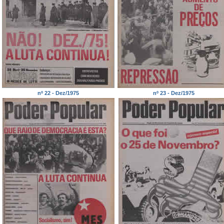
nº 22 - Dez/1975
nº 23 - Dez/1975