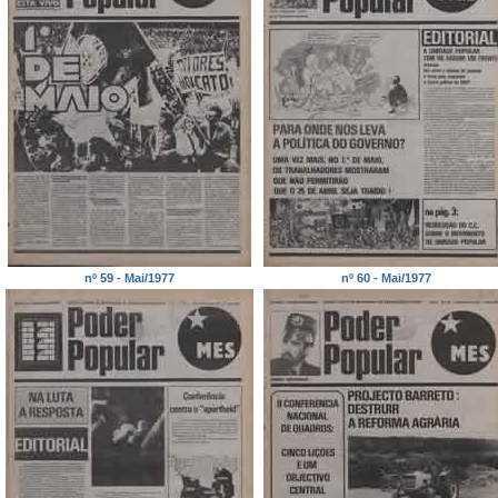
nº 59 - Mai/1977
nº 60 - Mai/1977