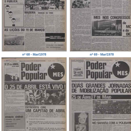
nº 68 - Mar/1978
nº 69 - Mar/1978