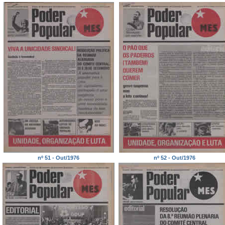
nº 51 - Out/1976
nº 52 - Out/1976