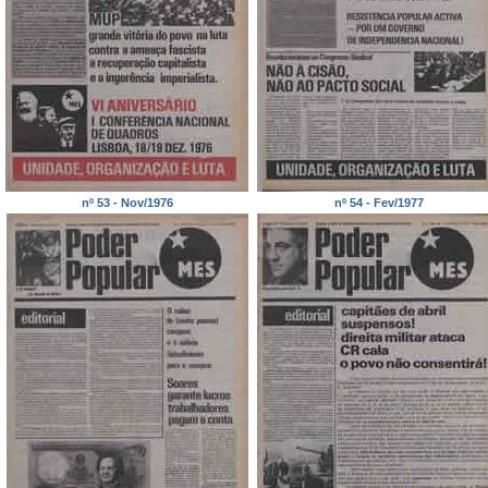
nº 53 - Nov/1976
nº 54 - Fev/1977