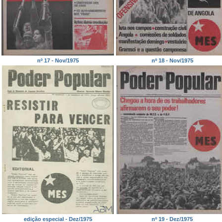
nº 17 - Nov/1975
nº 18 - Nov/1975
edição especial - Dez/1975
nº 19 - Dez/1975