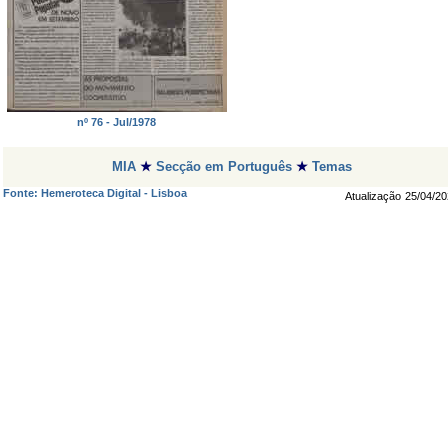
nº 76 - Jul/1978
MIA
★
Secção em Português
★
Temas
Fonte: Hemeroteca Digital - Lisboa
Atualização
25/04/20