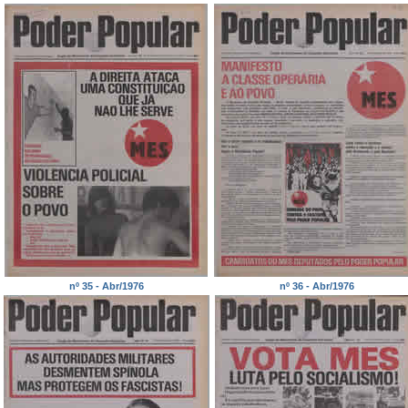
nº 35 - Abr/1976
nº 36 - Abr/1976