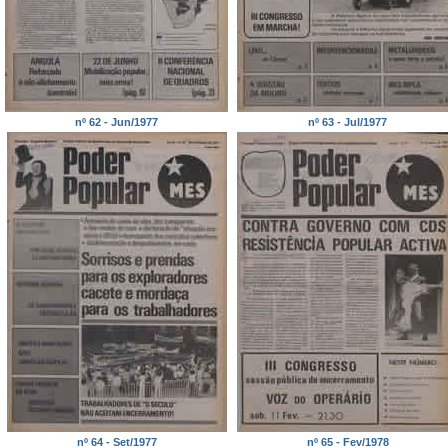
nº 62 - Jun/1977
nº 63 - Jul/1977
nº 64 - Set/1977
nº 65 - Fev/1978