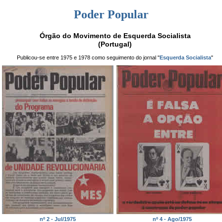
Poder Popular
Órgão do Movimento de Esquerda Socialista
(Portugal)
Publicou-se entre 1975 e 1978 como seguimento do jornal "
Esquerda Socialista
"
nº 2 - Jul/1975
nº 4 - Ago/1975