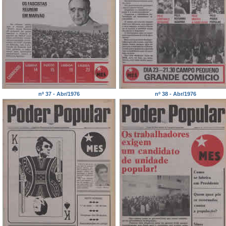
nº 37 - Abr/1976
nº 38 - Abr/1976