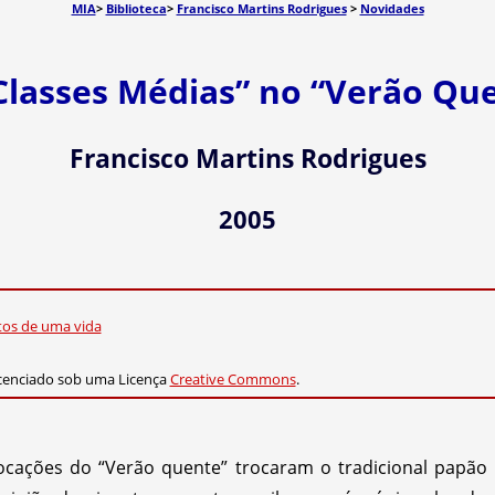
MIA
>
Biblioteca
>
Francisco Martins Rodrigues
>
Novidades
Classes Médias” no “Verão Qu
Francisco Martins Rodrigues
2005
itos de uma vida
cenciado sob uma Licença
Creative Commons
.
vocações do “Verão quente” trocaram o tradicional papão 