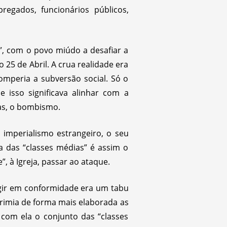
regados, funcionários públicos,
”, com o povo miúdo a desafiar a
 25 de Abril. A crua realidade era
romperia a subversão social. Só o
e isso significava alinhar com a
tas, o bombismo.
 imperialismo estrangeiro, o seu
ta das “classes médias” é assim o
, à Igreja, passar ao ataque.
gir em conformidade era um tabu
primia de forma mais elaborada as
com ela o conjunto das “classes