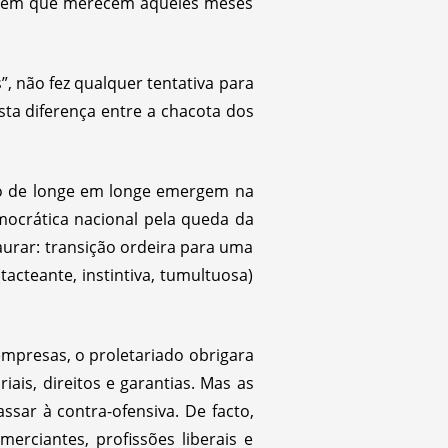
rdagem que merecem aqueles meses
, não fez qualquer tentativa para
sta diferença entre a chacota dos
 só de longe em longe emergem na
mocrática nacional pela queda da
aurar: transição ordeira para uma
tacteante, instintiva, tumultuosa)
empresas, o proletariado obrigara
iais, direitos e garantias. Mas as
ssar à contra-ofensiva. De facto,
erciantes, profissões liberais e