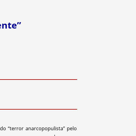
ente”
do “terror anarcopopulista” pelo