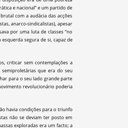
rática e nacional” e um partido de
e brutal com a audácia das acções
as, anarco-sindicalistas), apesar
sava por uma luta de classes “no
a esquerda segura de si, capaz de
os, criticar sem contemplações a
 semiproletárias que era do seu
nhar para o seu lado grande parte
movimento revolucionário poderia
ão havia condições para o triunfo
stas não se deviam ter posto em
assas exploradas era um facto; a