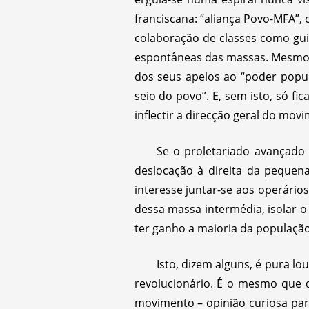
franciscana: “aliança Povo-MFA”, 
colaboração de classes como guia
espontâneas das massas. Mesmo a 
dos seus apelos ao “poder popul
seio do povo”. E, sem isto, só f
inflectir a direcção geral do mov
Se o proletariado avançado 
deslocação à direita da pequen
interesse juntar-se aos operário
dessa massa intermédia, isolar 
ter ganho a maioria da população
Isto, dizem alguns, é pura l
revolucionário. É o mesmo que 
movimento – opinião curiosa par