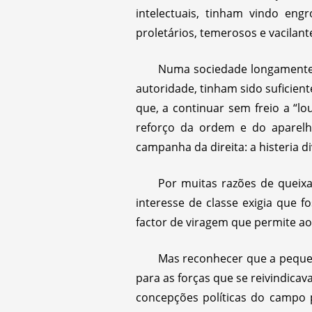
intelectuais, tinham vindo eng
proletários, temerosos e vacilant
Numa sociedade longamente h
autoridade, tinham sido suficient
que, a continuar sem freio a “lo
reforço da ordem e do aparelho 
campanha da direita: a histeria 
Por muitas razões de queixa
interesse de classe exigia que f
factor de viragem que permite ao 
Mas reconhecer que a peque
para as forças que se reivindica
concepções políticas do campo 