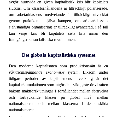
avgör huruvida en given kapitalistisk kris blir kapitalets
slutkris. Om klassförhållandena är tillräckligt polariserade,
om arbetarklassens medvetande är tillräckligt utvecklat
genom praktiken i själva kampen, om arbetarklassens
självständiga organisering är tillräckligt avancerad, i så fall
kan varje kris bli kapitalets sista kris innan den
framgångsrika socialistiska revolutionen.
Det globala kapitalistiska systemet
Den moderna kapitalismen som produktionssätt är
ett
världsomspännande ekonomiskt system
. Liksom under
tidigare perioder av kapitalismens utveckling är det
kapitalackumulationen som utgör den viktigaste drivkraften
bakom maktförskjutningar i förhållandet mellan förtryckta
och förtryckande klasser på global nivå, mellan
nationalstaterna och mellan klasserna i de enskilda
nationalstaterna.