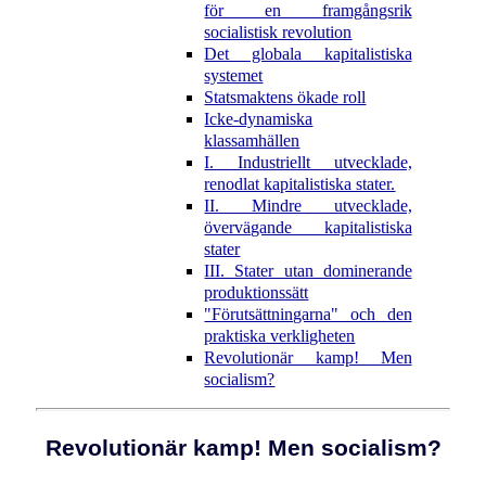
för en framgångsrik
socialistisk revolution
Det globala kapitalistiska
systemet
Statsmaktens ökade roll
Icke-dynamiska
klassamhällen
I. Industriellt utvecklade,
renodlat kapitalistiska stater.
II. Mindre utvecklade,
övervägande kapitalistiska
stater
III. Stater utan dominerande
produktionssätt
"Förutsättningarna" och den
praktiska verkligheten
Revolutionär kamp! Men
socialism?
Revolutionär kamp! Men socialism?