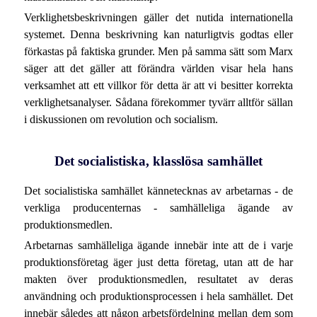
Verklighetsbeskrivningen gäller det nutida internationella
systemet. Denna beskrivning kan naturligtvis godtas eller
förkastas på faktiska grunder. Men på samma sätt som Marx
säger att det gäller att förändra världen visar hela hans
verksamhet att ett villkor för detta är att vi besitter korrekta
verklighetsanalyser. Sådana förekommer tyvärr alltför sällan
i diskussionen om revolution och socialism.
Det socialistiska, klasslösa samhället
Det socialistiska samhället kännetecknas av arbetarnas - de
verkliga producenternas - samhälleliga ägande av
produktionsmedlen.
Arbetarnas samhälleliga ägande innebär inte att de i varje
produktionsföretag äger just detta företag, utan att de har
makten över produktionsmedlen, resultatet av deras
användning och produktionsprocessen i hela samhället. Det
innebär således att någon arbetsfördelning mellan dem som