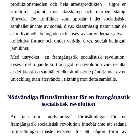
produktionsmedlen och hela arbetsprodukten - utgör en
strukturell garanti mot klasskamp och därmed statligt
förtryck. De konflikter som uppstår i det socialistiska
samhället är inte av social, d.v.s. klassmässig natur, utan de
är individuellt betingade och löses av individerna själva, i
kollektiva former och under verklig, d.v.s. socialt betingad,
jämlikhet.
Med uttrycket "en framgångsrik socialistisk revolution"
avses i det följande kort och gott en revolution vars resultat
är det klasslösa samhället eller åtminstone påbörjandet av en
utveckling utan återvändo i riktning mot detta samhälle.
Nödvändiga förutsättningar för en framgångsrik
socialistisk revolution
Att tala om "nödvändiga" förutsättningar för en
framgångsrik socialistisk revolution innebär inte att sådana
förutsättningar måste existera för att någon form av