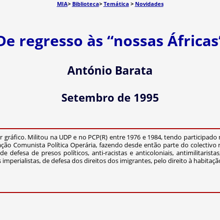
MIA
>
Biblioteca
>
Temática
>
Novidades
De regresso às “nossas Áfricas
António Barata
Setembro de 1995
 gráfico. Militou na UDP e no PCP(R) entre 1976 e 1984, tendo participado
ção Comunista Política Operária, fazendo desde então parte do colectivo re
defesa de presos políticos, anti-racistas e anticoloniais, antimilitarista
imperialistas, de defesa dos direitos dos imigrantes, pelo direito à habitaçã