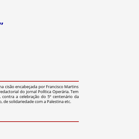
”
 na cisão encabeçada por Francisco Martins
dactorial do jornal Política Operária. Tem
s, contra a celebração do 5º centenário da
o, de solidariedade com a Palestina etc.