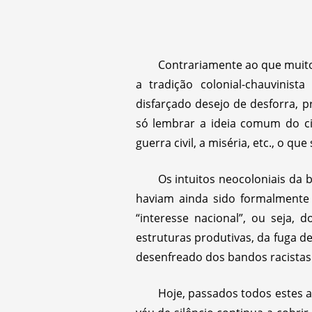
Contrariamente ao que muito
a tradição colonial-chauvinis
disfarçado desejo de desforra, p
só lembrar a ideia comum do ci
guerra civil, a miséria, etc., o 
Os intuitos neocoloniais da
haviam ainda sido formalmente 
“interesse nacional”, ou seja, 
estruturas produtivas, da fuga de
desenfreado dos bandos racista
Hoje, passados todos estes a