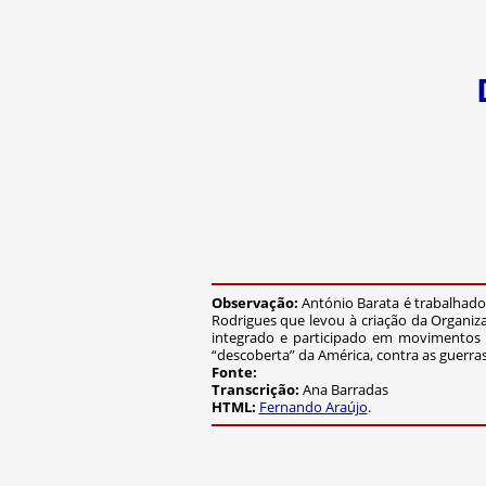
Observação:
António Barata é trabalhador
Rodrigues que levou à criação da Organiza
integrado e participado em movimentos de 
“descoberta” da América, contra as guerras 
Fonte:
Transcrição:
Ana Barradas
HTML:
Fernando Araújo
.