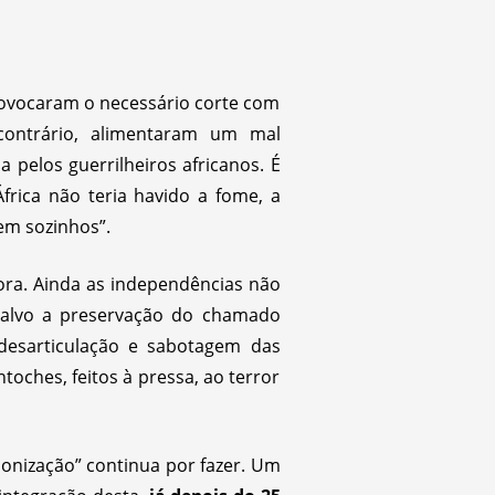
rovocaram o necessário corte com
 contrário, alimentaram um mal
 pelos guerrilheiros africanos. É
rica não teria havido a fome, a
rem sozinhos”.
ora. Ainda as independências não
r alvo a preservação do chamado
à desarticulação e sabotagem das
toches, feitos à pressa, ao terror
lonização” continua por fazer. Um