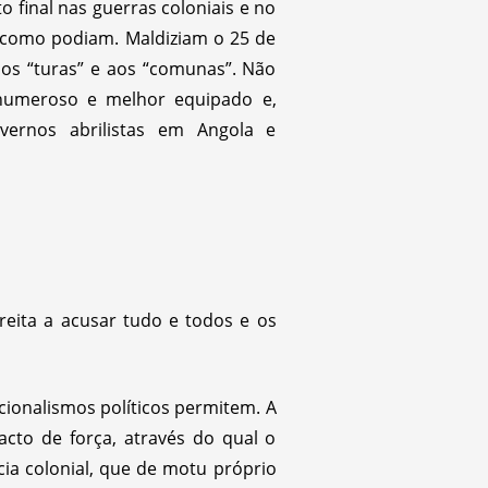
 final nas guerras coloniais e no
 como podiam. Maldiziam o 25 de
 aos “turas” e aos “comunas”. Não
 numeroso e melhor equipado e,
vernos abrilistas em Angola e
reita a acusar tudo e todos e os
dicionalismos políticos permitem. A
acto de força, através do qual o
ia colonial, que de motu próprio