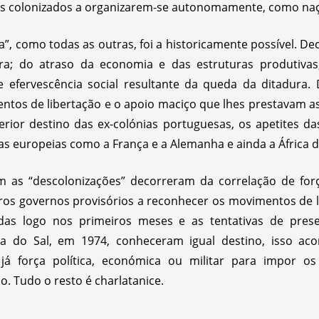
dos colonizados a organizarem-se autonomamente, como na
”, como todas as outras, foi a historicamente possível. D
ra; do atraso da economia e das estruturas produtivas,
e efervescência social resultante da queda da ditadura.
ntos de libertação e o apoio maciço que lhes prestavam as
erior destino das ex-colónias portuguesas, os apetites da
s europeias como a França e a Alemanha e ainda a África d
as “descolonizações” decorreram da correlação de força
ros governos provisórios a reconhecer os movimentos de li
adas logo nos primeiros meses e as tentativas de prese
ha do Sal, em 1974, conheceram igual destino, isso aco
já força política, económica ou militar para impor os
 Tudo o resto é charlatanice.