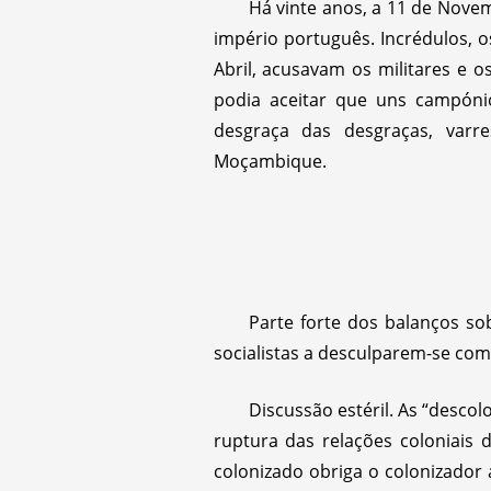
Há vinte anos, a 11 de Novem
império português. Incrédulos,
Abril, acusavam os militares e o
podia aceitar que uns campóni
desgraça das desgraças, varr
Moçambique.
Parte forte dos balanços so
socialistas a desculparem-se com
Discussão estéril. As “descol
ruptura das relações coloniais 
colonizado obriga o colonizador