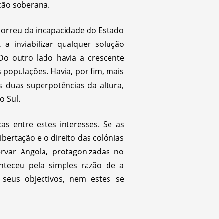
ção soberana.
ecorreu da incapacidade do Estado
 a inviabilizar qualquer solução
 Do outro lado havia a crescente
 populações. Havia, por fim, mais
s duas superpotências da altura,
o Sul.
s entre estes interesses. Se as
bertação e o direito das colónias
rvar Angola, protagonizadas no
nteceu pela simples razão de a
 seus objectivos, nem estes se