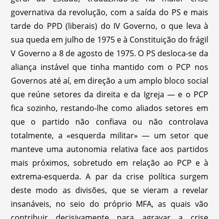
governativa da revolução, com a saída do PS e mais
tarde do PPD (liberais) do IV Governo, o que leva à
sua queda em julho de 1975 e à Constituição do frágil
V Governo a 8 de agosto de 1975. O PS desloca-se da
aliança instável que tinha mantido com o PCP nos
Governos até aí, em direção a um amplo bloco social
que reúne setores da direita e da Igreja — e o PCP
fica sozinho, restando-lhe como aliados setores em
que o partido não confiava ou não controlava
totalmente, a «esquerda militar» — um setor que
manteve uma autonomia relativa face aos partidos
mais próximos, sobretudo em relação ao PCP e à
extrema-esquerda. A par da crise política surgem
deste modo as divisões, que se vieram a revelar
insanáveis, no seio do próprio MFA, as quais vão
contribuir decisivamente para agravar a crise