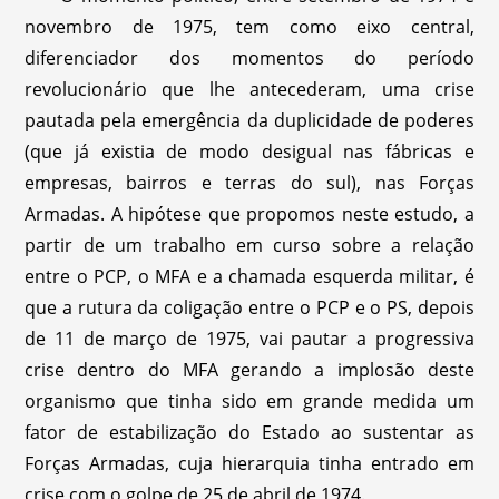
novembro de 1975, tem como eixo central,
diferenciador dos momentos do período
revolucionário que lhe antecederam, uma crise
pautada pela emergência da duplicidade de poderes
(que já existia de modo desigual nas fábricas e
empresas, bairros e terras do sul), nas Forças
Armadas. A hipótese que propomos neste estudo, a
partir de um trabalho em curso sobre a relação
entre o PCP, o MFA e a chamada esquerda militar, é
que a rutura da coligação entre o PCP e o PS, depois
de 11 de março de 1975, vai pautar a progressiva
crise dentro do MFA gerando a implosão deste
organismo que tinha sido em grande medida um
fator de estabilização do Estado ao sustentar as
Forças Armadas, cuja hierarquia tinha entrado em
crise com o golpe de 25 de abril de 1974.