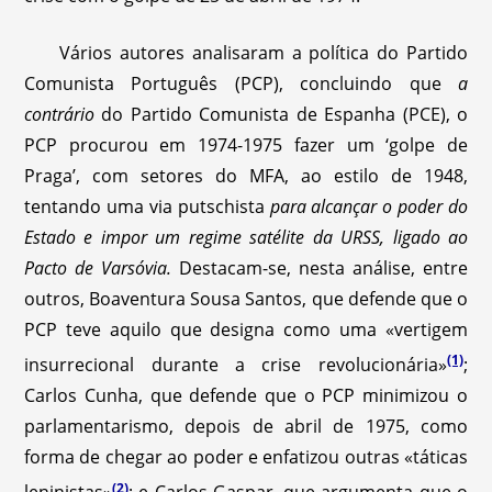
Vários autores analisaram a política do Partido
Comunista Português (PCP), concluindo que
a
contrário
do Partido Comunista de Espanha (PCE), o
PCP procurou em 1974-1975 fazer um ‘golpe de
Praga’, com setores do MFA, ao estilo de 1948,
tentando uma via putschista
para alcançar o poder do
Estado e impor um regime satélite da URSS, ligado ao
Pacto de Varsóvia.
Destacam-se, nesta análise, entre
outros, Boaventura Sousa Santos, que defende que o
PCP teve aquilo que designa como uma «vertigem
(1)
insurrecional durante a crise revolucionária»
;
Carlos Cunha, que defende que o PCP minimizou o
parlamentarismo, depois de abril de 1975, como
forma de chegar ao poder e enfatizou outras «táticas
(2)