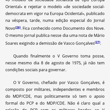
Oriental» e rejeitar o modelo «de sociedade social-
democrata em vigor na Europa Ocidental», publicado
na véspera, tarde, numa edição especial do Jornal
(26)
Novo
. Fica conhecido como Documento dos Nove.
O mesmo jornal publica nesse dia uma nota de Mário
(27)
Soares exigindo a demissão de Vasco Gonçalves
.
Quando finalmente o V Governo toma posse,
nesse mesmo dia 8 de agosto de 1975, já não tem
condições sociais para governar.
O V Governo, chefiado por Vasco Gonçalves, é
composto por militares, independentes e membros
do MDP/CDE, mas politicamente só tem o apoio
formal do PCP e do MDP/CDE. Não é claro qual a
relação do PCP com os militares ligados ao V