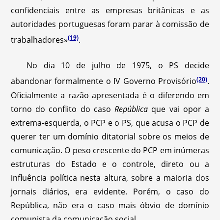
confidenciais entre as empresas britânicas e as
autoridades portuguesas foram parar à comissão de
(19)
trabalhadores»
.
No dia 10 de julho de 1975, o PS decide
(20)
abandonar formalmente o IV Governo Provisório
.
Oficialmente a razão apresentada é o diferendo em
torno do conflito do caso
República
que vai opor a
extrema-esquerda, o PCP e o PS, que acusa o PCP de
querer ter um domínio ditatorial sobre os meios de
comunicação. O peso crescente do PCP em inúmeras
estruturas do Estado e o controle, direto ou a
influência política nesta altura, sobre a maioria dos
jornais diários, era evidente. Porém, o caso do
República, não era o caso mais óbvio de domínio
comunista da comunicação social.