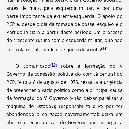
numa solução «transitória». É um Governo apoiado,
antes de mais, pela esquerda militar, e por uma
parte importante da extrema-esquerda. O apoio do
PCP é, desde o dia da tomada de posse, esquivo e o
Partido iniciará a partir deste período um processo
de crescente rutura com a esquerda militar, que não
(29)
controla na totalidade e de quem desconfia
.
(30)
O comunicado
sobre a formação do V
Governo da comissão política do comité central do
PCP, feito a 8 de agosto de 1975, ressalta a urgência
de preencher o vazio político como a principal causa
da formação do V Governo («não deixar paralisar a
máquina do Estado»); responsabiliza o PS por ter
abandonado a coligação governamental; deixa em
aberto a recomposição do Governo para «alargar a