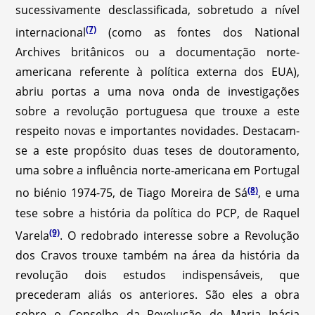
sucessivamente desclassificada, sobretudo a nível
(7)
internacional
(como as fontes dos National
Archives britânicos ou a documentação norte-
americana referente à política externa dos EUA),
abriu portas a uma nova onda de investigações
sobre a revolução portuguesa que trouxe a este
respeito novas e importantes novidades. Destacam-
se a este propósito duas teses de doutoramento,
uma sobre a influência norte-americana em Portugal
(8)
no biénio 1974-75, de Tiago Moreira de Sá
, e uma
tese sobre a história da política do PCP, de Raquel
(9)
Varela
. O redobrado interesse sobre a Revolução
dos Cravos trouxe também na área da história da
revolução dois estudos indispensáveis, que
precederam aliás os anteriores. São eles a obra
sobre o Conselho da Revolução de Maria Inácia