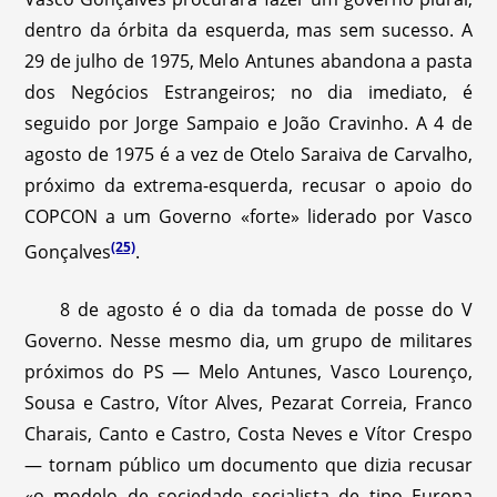
dentro da órbita da esquerda, mas sem sucesso. A
29 de julho de 1975, Melo Antunes abandona a pasta
dos Negócios Estrangeiros; no dia imediato, é
seguido por Jorge Sampaio e João Cravinho. A 4 de
agosto de 1975 é a vez de Otelo Saraiva de Carvalho,
próximo da extrema-esquerda, recusar o apoio do
COPCON a um Governo «forte» liderado por Vasco
(25)
Gonçalves
.
8 de agosto é o dia da tomada de posse do V
Governo. Nesse mesmo dia, um grupo de militares
próximos do PS — Melo Antunes, Vasco Lourenço,
Sousa e Castro, Vítor Alves, Pezarat Correia, Franco
Charais, Canto e Castro, Costa Neves e Vítor Crespo
— tornam público um documento que dizia recusar
«o modelo de sociedade socialista de tipo Europa