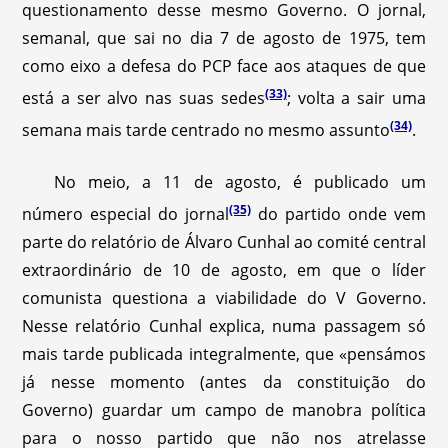
questionamento desse mesmo Governo. O jornal,
semanal, que sai no dia 7 de agosto de 1975, tem
como eixo a defesa do PCP face aos ataques de que
(33)
está a ser alvo nas suas sedes
; volta a sair uma
(34)
semana mais tarde centrado no mesmo assunto
.
No meio, a 11 de agosto, é publicado um
(35)
número especial do jornal
do partido onde vem
parte do relatório de Álvaro Cunhal ao comité central
extraordinário de 10 de agosto, em que o líder
comunista questiona a viabilidade do V Governo.
Nesse relatório Cunhal explica, numa passagem só
mais tarde publicada integralmente, que «pensámos
já nesse momento (antes da constituição do
Governo) guardar um campo de manobra política
para o nosso partido que não nos atrelasse