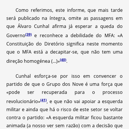
Como referimos, este informe, que mais tarde
será publicado na íntegra, omite as passagens em
que Álvaro Cunhal afirma já esperar a queda do
(39)
Governo
e reconhece a debilidade do MFA: «A
Constituição do Diretório significa neste momento
que o MFA está a decapitar-se, que não tem uma
(40)
direção homogénea (...)»
.
Cunhal esforça-se por isso em convencer o
partido de que o Grupo dos Nove é uma força que
«pode ser recuperada para o processo
(41)
revolucionário»
, e que não vai apoiar a esquerda
militar e ainda que há o risco de este setor se voltar
contra o partido: «A esquerda militar ficou bastante
animada (a nosso ver sem razão) com a decisão que