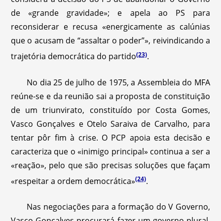
de «grande gravidade»; e apela ao PS para
reconsiderar e recusa «energicamente as calúnias
que o acusam de “assaltar o poder”», reivindicando a
(23)
trajetória democrática do partido
.
No dia 25 de julho de 1975, a Assembleia do MFA
reúne-se e da reunião sai a proposta de constituição
de um triunvirato, constituído por Costa Gomes,
Vasco Gonçalves e Otelo Saraiva de Carvalho, para
tentar pôr fim à crise. O PCP apoia esta decisão e
caracteriza que o «inimigo principal» continua a ser a
«reação», pelo que são precisas soluções que façam
(24)
«respeitar a ordem democrática»
.
Nas negociações para a formação do V Governo,
Vasco Gonçalves procurará fazer um governo plural,