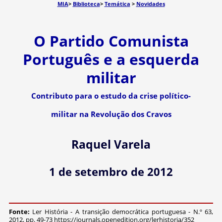
MIA
>
Biblioteca
>
Temática
>
Novidades
O Partido Comunista
Português e a esquerda
militar
Contributo para o estudo da crise político-
militar na Revolução dos Cravos
Raquel Varela
1 de setembro de 2012
Fonte:
Ler História - A transição democrática portuguesa - N.º 63,
2012, pp. 49-73 https://journals.openedition.org/lerhistoria/352