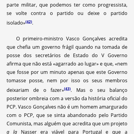
parte militar, que podemos ter como progressista,
se volte contra o partido ou deixe o partido
(42)
isolado»
.
O primeiro-ministro Vasco Gonçalves acredita
que chefia um governo frágil quando na tomada de
posse dos secretários de Estado do V Governo
afirma que não está «agarrado ao lugar» e que, «nem
que fosse por um minuto apenas que este Governo
tomasse posse, nem por isso os seus membros
(43)
deixariam de o fazer»
. Mas o seu balanço
posterior ombreia com a versão da história oficial do
PCP. Vasco Gonçalves não é um homem amargurado
com o PCP, que se sinta abandonado pelo Partido
Comunista, mas alguém que acredita que um projeto
a la
Nasser era viável para Portugal e que a