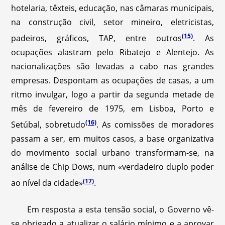
hotelaria, têxteis, educação, nas câmaras municipais,
na construção civil, setor mineiro, eletricistas,
(15)
padeiros, gráficos, TAP, entre outros
. As
ocupações alastram pelo Ribatejo e Alentejo. As
nacionalizações são levadas a cabo nas grandes
empresas. Despontam as ocupações de casas, a um
ritmo invulgar, logo a partir da segunda metade de
mês de fevereiro de 1975, em Lisboa, Porto e
(16)
Setúbal, sobretudo
. As comissões de moradores
passam a ser, em muitos casos, a base organizativa
do movimento social urbano transformam-se, na
análise de Chip Dows, num «verdadeiro duplo poder
(17)
ao nível da cidade»
.
Em resposta a esta tensão social, o Governo vê-
se obrigado a atualizar o salário mínimo e a aprovar