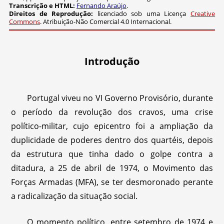
Transcrição e HTML:
Fernando Araújo
.
Direitos de Reprodução:
licenciado sob uma Licença
Creative
Commons
. Atribuição-Não Comercial 4.0 Internacional.
Introdução
Portugal viveu no VI Governo Provisório, durante
o período da revolução dos cravos, uma crise
político-militar, cujo epicentro foi a ampliação da
duplicidade de poderes dentro dos quartéis, depois
da estrutura que tinha dado o golpe contra a
ditadura, a 25 de abril de 1974, o Movimento das
Forças Armadas (MFA), se ter desmoronado perante
a radicalização da situação social.
O momento político, entre setembro de 1974 e