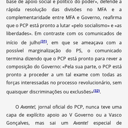
base de apoio social e político do poder», defende a
rápida resolução das divisões no MFA e a
complementaridade entre MFA e Governo, reafirma
que o PCP está pronto a lutar «pelo socialismo» e «as
liberdades». Em contraste com os comunicados de
(31)
início de julho
, em que se ameaçava com a
possível marginalização do PS, o comunicado
termina dizendo que o PCP está pronto para rever a
composição do Governo: «Pela sua parte, o PCP está
pronto a proceder a um tal exame com todas as
forças interessadas no processo revolucionário, sem
(32)
quaisquer discriminações ou exclusões»
.
O
Avante!,
jornal oficial do PCP, nunca teve uma
capa de explícito apoio ao V Governo ou a Vasco
Gonçalves, mas sai um
Avante!
especial de