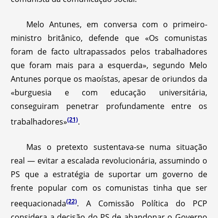
Melo Antunes, em conversa com o primeiro-
ministro britânico, defende que «Os comunistas
foram de facto ultrapassados pelos trabalhadores
que foram mais para a esquerda», segundo Melo
Antunes porque os maoístas, apesar de oriundos da
«burguesia e com educação universitária,
conseguiram penetrar profundamente entre os
(21)
trabalhadores»
.
Mas o pretexto sustentava-se numa situação
real — evitar a escalada revolucionária, assumindo o
PS que a estratégia de suportar um governo de
frente popular com os comunistas tinha que ser
(22)
reequacionada
. A Comissão Política do PCP
considera a decisão do PS de abandonar o Governo