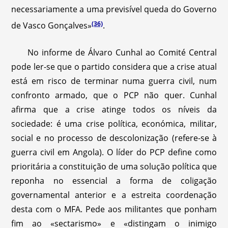
necessariamente a uma previsível queda do Governo
(36)
de Vasco Gonçalves»
.
No informe de Álvaro Cunhal ao Comité Central
pode ler-se que o partido considera que a crise atual
está em risco de terminar numa guerra civil, num
confronto armado, que o PCP não quer. Cunhal
afirma que a crise atinge todos os níveis da
sociedade: é uma crise política, económica, militar,
social e no processo de descolonização (refere-se à
guerra civil em Angola). O líder do PCP define como
prioritária a constituição de uma solução política que
reponha no essencial a forma de coligação
governamental anterior e a estreita coordenação
desta com o MFA. Pede aos militantes que ponham
fim ao «sectarismo» e «distingam o inimigo