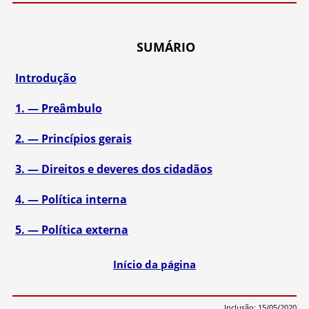
SUMÁRIO
Introdução
1. — Preâmbulo
2. — Princípios gerais
3. — Direitos e deveres dos cidadãos
4. — Política interna
5. — Política externa
Início da página
Inclusão: 15/05/2020