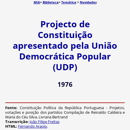
MIA
>
Biblioteca
>
Temática
>
Novidades
Projecto de
Constituição
apresentado pela União
Democrática Popular
(UDP)
1976
Fonte:
Constituição Política da República Portuguesa - Projetos,
votações e posição dos partidos Compilação de Reinaldo Caldeira e
Maria do Céu Silva, Livraria Bertrand
Transcrição:
João Filipe Freitas
HTML:
Fernando Araújo
.