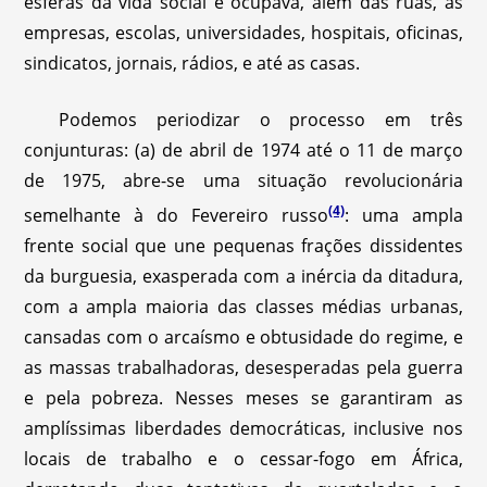
esferas da vida social e ocupava, além das ruas, as
empresas, escolas, universidades, hospitais, oficinas,
sindicatos, jornais, rádios, e até as casas.
Podemos periodizar o processo em três
conjunturas: (a) de abril de 1974 até o 11 de março
de 1975, abre-se uma situação revolucionária
(4)
semelhante à do Fevereiro russo
: uma ampla
frente social que une pequenas frações dissidentes
da burguesia, exasperada com a inércia da ditadura,
com a ampla maioria das classes médias urbanas,
cansadas com o arcaísmo e obtusidade do regime, e
as massas trabalhadoras, desesperadas pela guerra
e pela pobreza. Nesses meses se garantiram as
amplíssimas liberdades democráticas, inclusive nos
locais de trabalho e o cessar-fogo em África,