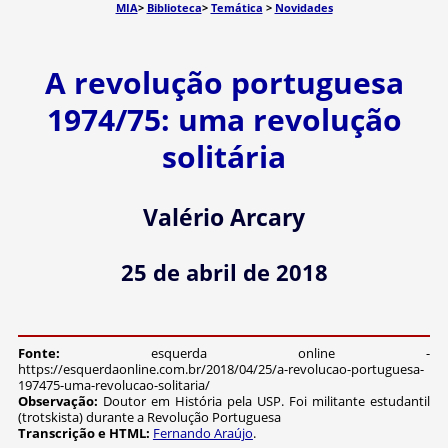
MIA
>
Biblioteca
>
Temática
>
Novidades
A revolução portuguesa
1974/75: uma revolução
solitária
Valério Arcary
25 de abril de 2018
Fonte:
esquerda online -
https://esquerdaonline.com.br/2018/04/25/a-revolucao-portuguesa-
197475-uma-revolucao-solitaria/
Observação:
Doutor em História pela USP. Foi militante estudantil
(trotskista) durante a Revolução Portuguesa
Transcrição e HTML:
Fernando Araújo
.