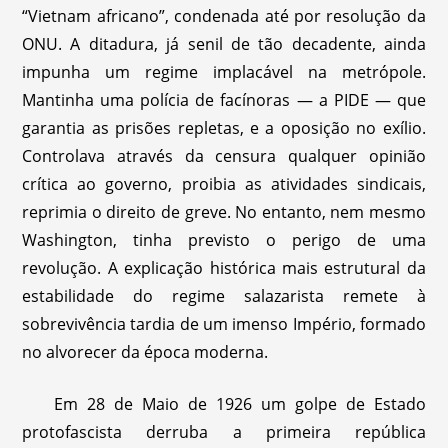
“Vietnam africano”, condenada até por resolução da
ONU. A ditadura, já senil de tão decadente, ainda
impunha um regime implacável na metrópole.
Mantinha uma polícia de facínoras — a PIDE — que
garantia as prisões repletas, e a oposição no exílio.
Controlava através da censura qualquer opinião
crítica ao governo, proibia as atividades sindicais,
reprimia o direito de greve. No entanto, nem mesmo
Washington, tinha previsto o perigo de uma
revolução. A explicação histórica mais estrutural da
estabilidade do regime salazarista remete à
sobrevivência tardia de um imenso Império, formado
no alvorecer da época moderna.
Em 28 de Maio de 1926 um golpe de Estado
protofascista derruba a primeira república