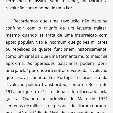
vermelhos e assim, sem o saber, batizaram a
revolução com o nome de uma flor.
Recordemos que uma revolução não deve se
confundir com o triunfo de um levante militar,
mesmo quando se trata de uma insurreição com
apoio popular. Não é incomum que golpes militares
ou rebeliões de quartel funcionem, historicamente,
como um sinal de que uma tormenta muito maior se
aproxima. As operações palacianas podem "abrir
uma janela" por onde irá entrar o vento da revolução
que estava contido. Em Portugal, o processo da
revolução política transbordou, como na Rússia de
1917, porque o exército tinha sido dilacerado pela
guerra. Quando no primeiro de Maio de 1974
centenas de milhares de pessoas desfilaram durante
horas até o estádio de Alvalade, carregando milhares