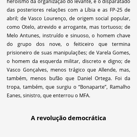
heroísmo da organização do levante, e o disparatado
das posteriores relações com a Líbia e as FP-25 de
abril; de Vasco Lourenço, de origem social popular,
como Otelo, atrevido e arrogante, mas tortuoso; de
Melo Antunes, instruído e sinuoso, o homem chave
do grupo dos nove, o feiticeiro que termina
prisioneiro de suas manipulações; de Varela Gomes,
o homem da esquerda militar, discreto e digno; de
Vasco Gonçalves, menos trágico que Allende, mas,
também, menos bufão que Daniel Ortega. Foi da
tropa, também, que surgiu o “Bonaparte”, Ramalho
Eanes, sinistro, que enterrou o MFA.
A revolução democrática