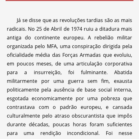
Já se disse que as revoluções tardias são as mais
radicais. No 25 de Abril de 1974 ruiu a ditadura mais
antiga do continente europeu. A rebelião militar
organizada pelo MFA, uma conspiração dirigida pela
oficialidade média das Forças Armadas que evoluiu,
em poucos meses, de uma articulação corporativa
para a insurreição, foi fulminante. Abatida
militarmente por uma guerra sem fim, exausta
politicamente pela ausência de base social interna,
esgotada economicamente por uma pobreza que
contrastava com o padrão europeu, e cansada
culturalmente pelo atraso obscurantista que impôs
durante décadas, poucas horas foram suficientes
para uma rendição incondicional. Foi nesse