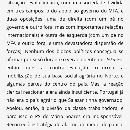
situação revolucionária, com uma sociedade dividida
em três campos: o do apoio ao governo do MFA, e
duas oposições, uma de direita (com um pé no
governo e outro fora, mas com importantes relações
internacionais) e outra de esquerda (com um pé no
MFA e outro fora, e uma devastadora dispersão de
forças). Nenhum dos blocos políticos conseguia se
afirmar por si só durante o verão quente de 1975. Foi
então que a contrarrevolução recorreu à
mobilização de sua base social agrária no Norte, e
algumas partes do centro do país. Mas, a reação
clerical reacionária era ainda insuficiente. Portugal já
não era o país agrário que Salazar tinha governado.
Apelou, então, à divisão da classe trabalhadora, e
para isso o PS de Mário Soares era indispensável.
Recorreu à estratégia do alarme, do medo, do pânico