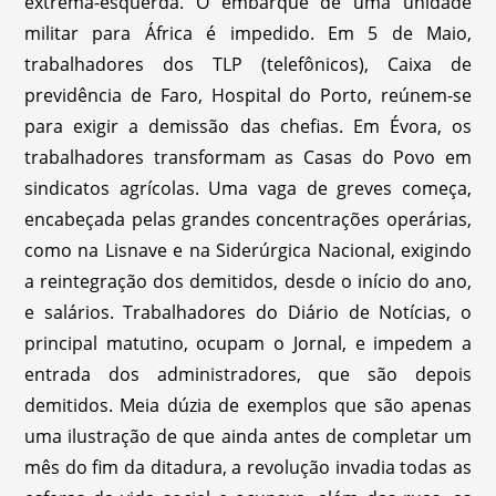
extrema-esquerda. O embarque de uma unidade
militar para África é impedido. Em 5 de Maio,
trabalhadores dos TLP (telefônicos), Caixa de
previdência de Faro, Hospital do Porto, reúnem-se
para exigir a demissão das chefias. Em Évora, os
trabalhadores transformam as Casas do Povo em
sindicatos agrícolas. Uma vaga de greves começa,
encabeçada pelas grandes concentrações operárias,
como na Lisnave e na Siderúrgica Nacional, exigindo
a reintegração dos demitidos, desde o início do ano,
e salários. Trabalhadores do Diário de Notícias, o
principal matutino, ocupam o Jornal, e impedem a
entrada dos administradores, que são depois
demitidos. Meia dúzia de exemplos que são apenas
uma ilustração de que ainda antes de completar um
mês do fim da ditadura, a revolução invadia todas as