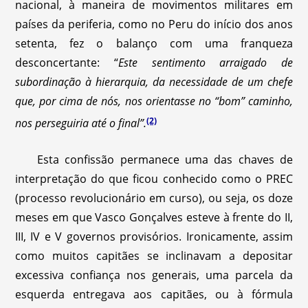
nacional, à maneira de movimentos militares em
países da periferia, como no Peru do início dos anos
setenta, fez o balanço com uma franqueza
desconcertante: “
Este sentimento arraigado de
subordinação à hierarquia, da necessidade de um chefe
que, por cima de nós, nos orientasse no “bom” caminho,
(2)
nos perseguiria até o final”.
Esta confissão permanece uma das chaves de
interpretação do que ficou conhecido como o PREC
(processo revolucionário em curso), ou seja, os doze
meses em que Vasco Gonçalves esteve à frente do II,
III, IV e V governos provisórios. Ironicamente, assim
como muitos capitães se inclinavam a depositar
excessiva confiança nos generais, uma parcela da
esquerda entregava aos capitães, ou à fórmula