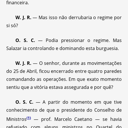
financeira.
W. J. R.
— Mas isso não derrubaria o regime por
si só?
O. S. C.
— Podia pressionar o regime. Mas
Salazar ia controlando e dominando esta burguesia.
W. J. R.
— O senhor, durante as movimentações
do 25 de Abril, ficou encerrado entre quatro paredes
comandando as operações. Em que exato momento
sentiu que a vitória estava assegurada e por quê?
O. S. C.
— A partir do momento em que tive
conhecimento de que o presidente do Conselho de
(1)
Ministros
— prof. Marcelo Caetano — se havia
refugiado com alguns ministros no Quartel do