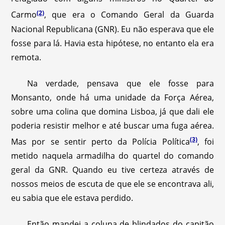
(2)
Carmo
, que era o Comando Geral da Guarda
Nacional Republicana (GNR). Eu não esperava que ele
fosse para lá. Havia esta hipótese, no entanto ela era
remota.
Na verdade, pensava que ele fosse para
Monsanto, onde há uma unidade da Força Aérea,
sobre uma colina que domina Lisboa, já que dali ele
poderia resistir melhor e até buscar uma fuga aérea.
(3)
Mas por se sentir perto da Polícia Política
, foi
metido naquela armadilha do quartel do comando
geral da GNR. Quando eu tive certeza através de
nossos meios de escuta de que ele se encontrava ali,
eu sabia que ele estava perdido.
Então mandei a coluna de blindados do capitão