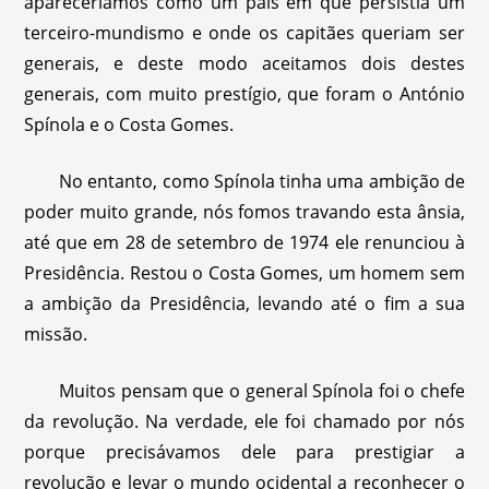
apareceríamos como um país em que persistia um
terceiro-mundismo e onde os capitães queriam ser
generais, e deste modo aceitamos dois destes
generais, com muito prestígio, que foram o António
Spínola e o Costa Gomes.
No entanto, como Spínola tinha uma ambição de
poder muito grande, nós fomos travando esta ânsia,
até que em 28 de setembro de 1974 ele renunciou à
Presidência. Restou o Costa Gomes, um homem sem
a ambição da Presidência, levando até o fim a sua
missão.
Muitos pensam que o general Spínola foi o chefe
da revolução. Na verdade, ele foi chamado por nós
porque precisávamos dele para prestigiar a
revolução e levar o mundo ocidental a reconhecer o