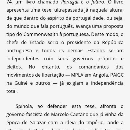
74, um livro chamado
Portugal e o futuro.
O livro
apresenta uma tese, ultrapassada já naquela altura,
de que dentro do espírito da portugalidade, ou seja,
do mundo que fala português, avança uma proposta
tipo do Commonwealth à portuguesa. Deste modo, o
chefe de Estado seria o presidente da República
portuguesa e todos os demais Estados seriam
independentes com seus governos próprios e
eleitos. No entanto, os comandantes dos
movimentos de libertação — MPLA em Angola, PAIGC
na Guiné e outros — já exigiam a independência
total.
Spínola, ao defender esta tese, afronta o
governo fascista de Marcelo Caetano que já vinha da
época de Salazar com a ideia do império, onde a