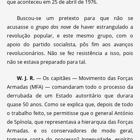
que aconteceu em 25 de abril de 1976.
Buscou-se um pretexto para que não se
acusasse o
grupo dos nove
de haver estrangulado a
revolução popular, e este mesmo grupo, com o
apoio do partido socialista, pôs fim aos avanços
revolucionários. Não se fez resistência a isso, pois
não se estava preparado para tal.
W. J. R.
— Os capitães — Movimento das Forças
Armadas (MFA) — comandaram todo o processo da
derrubada de um Estado autoritário que durara
quase 50 anos. Como se explica que, depois de todo
o trabalho feito, se permitisse que o general António
de Spínola, que representava a hierarquia das Forças
Armadas. e os conservadores de modo geral,
tomasse conta do processo? Ingenuidade, espírito