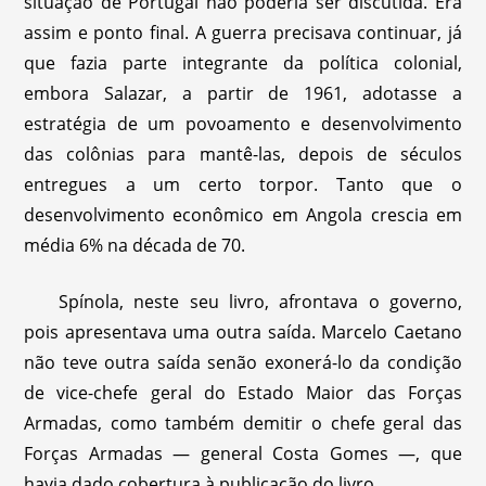
situação de Portugal não poderia ser discutida. Era
assim e ponto final. A guerra precisava continuar, já
que fazia parte integrante da política colonial,
embora Salazar, a partir de 1961, adotasse a
estratégia de um povoamento e desenvolvimento
das colônias para mantê-las, depois de séculos
entregues a um certo torpor. Tanto que o
desenvolvimento econômico em Angola crescia em
média 6% na década de 70.
Spínola, neste seu livro, afrontava o governo,
pois apresentava uma outra saída. Marcelo Caetano
não teve outra saída senão exonerá-lo da condição
de vice-chefe geral do Estado Maior das Forças
Armadas, como também demitir o chefe geral das
Forças Armadas — general Costa Gomes —, que
havia dado cobertura à publicação do livro.