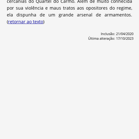
cercanias do Quartel do Carmo. Além de muito conhecida
por sua violência e maus tratos aos opositores do regime,
ela dispunha de um grande arsenal de armamentos.
(
retornar ao texto
)
Inclusão: 21/04/2020
Última alteração: 17/10/2023