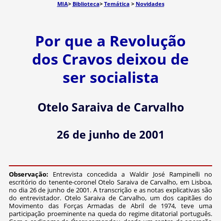
MIA
>
Biblioteca
>
Temática
>
Novidades
Por que a Revolução
dos Cravos deixou de
ser socialista
Otelo Saraiva de Carvalho
26 de junho de 2001
Observação:
Entrevista concedida a Waldir José Rampinelli no
escritório do tenente-coronel Otelo Saraiva de Carvalho, em Lisboa,
no dia 26 de junho de 2001. A transcrição e as notas explicativas são
do entrevistador. Otelo Saraiva de Carvalho, um dos capitães do
Movimento das Forças Armadas de Abril de 1974, teve uma
participação proeminente na queda do regime ditatorial português.