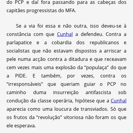
do PCP e daí fora passando para as cabeças dos
capitães progressistas do MFA.
Se a via foi essa e não outra, isso deveu-se à
constância com que
Cunhal
a defendeu. Contra a
parlapatice e a cobardia dos republicanos e
socialistas que não estavam dispostos a arriscar a
pele numa acção contra a ditadura e que receavam
cem vezes mais uma explosão da “populaça” do que
a PIDE. E também, por vezes, contra os
“irresponsáveis” que queriam guiar o PCP no
caminho duma insurreição antifascista sob
condução da classe operária, hipótese que a
Cunhal
aparecia como uma loucura de transviados. Só que
os frutos da “revolução” vitoriosa não foram os que
ele esperava.