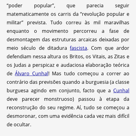
“poder popular”, que parecia seguir
matematicamente os carris da “revolução popular e
militar” prevista. Tudo correu às mil maravilhas
enquanto o movimento percorreu a fase de
desmontagem das estruturas arcaicas deixadas por
meio século de ditadura
fascista
. Com que ardor
defendiam nessa altura os Britos, os Vitais, as Zitas e
os Judas a perspicaz e audaciosa elaboração teórica
de
Álvaro Cunhal
! Mas tudo começou a correr ao
contrário das previsões quando a burguesia (a classe
burguesa agindo em conjunto, facto que a
Cunhal
deve parecer monstruoso) passou à etapa da
reconstrução do seu regime. Aí, tudo se começou a
desmoronar, com uma evidência cada vez mais difícil
de ocultar.