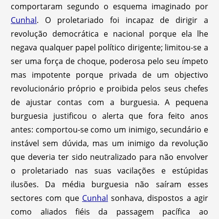
comportaram segundo o esquema imaginado por
Cunhal
. O proletariado foi incapaz de dirigir a
revolução democrática e nacional porque ela lhe
negava qualquer papel político dirigente; limitou-se a
ser uma força de choque, poderosa pelo seu ímpeto
mas impotente porque privada de um objectivo
revolucionário próprio e proibida pelos seus chefes
de ajustar contas com a burguesia. A pequena
burguesia justificou o alerta que fora feito anos
antes: comportou-se como um inimigo, secundário e
instável sem dúvida, mas um inimigo da revolução
que deveria ter sido neutralizado para não envolver
o proletariado nas suas vacilações e estúpidas
ilusões. Da média burguesia não saíram esses
sectores com que
Cunhal
sonhava, dispostos a agir
como aliados fiéis da passagem pacífica ao