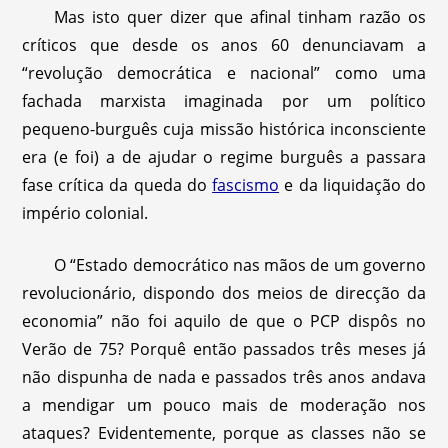
Mas isto quer dizer que afinal tinham razão os
críticos que desde os anos 60 denunciavam a
“revolução democrática e nacional” como uma
fachada marxista imaginada por um político
pequeno-burguês cuja missão histórica inconsciente
era (e foi) a de ajudar o regime burguês a passara
fase crítica da queda do
fascismo
e da liquidação do
império colonial.
O “Estado democrático nas mãos de um governo
revolucionário, dispondo dos meios de direcção da
economia” não foi aquilo de que o PCP dispôs no
Verão de 75? Porquê então passados três meses já
não dispunha de nada e passados três anos andava
a mendigar um pouco mais de moderação nos
ataques? Evidente­mente, porque as classes não se