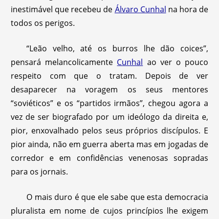
inestimável que recebeu de
Álvaro Cunhal
na hora de
todos os perigos.
“Leão velho, até os burros lhe dão coices”,
pensará melancolicamente
Cunhal
ao ver o pouco
respeito com que o tratam. Depois de ver
desaparecer na voragem os seus mentores
“soviéticos” e os “partidos irmãos”, chegou agora a
vez de ser biografado por um ideólogo da direita e,
pior, enxovalhado pelos seus próprios discípulos. E
pior ainda, não em guerra aberta mas em jogadas de
corredor e em confidências venenosas sopradas
para os jornais.
O mais duro é que ele sabe que esta democracia
pluralista em nome de cujos princípios lhe exigem