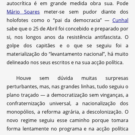
autocrítica é em grande medida obra sua. Pode
Mário Soares
meter-se sem pudor diante dos
holofotes como o “pai da democracia” —
Cunhal
sabe que o 25 de Abril foi concebido e preparado por
si, nos longos anos da resistência antifascista. O
golpe dos capitães e o que se seguiu foi a
materialização do “levantamento nacional”, há muito
delineado nos seus escritos e na sua acção política.
Houve sem dúvida muitas surpresas
perturbantes, mas, nas grandes linhas, tudo seguiu o
plano traçado — a democratização sem vinganças, a
confraternização universal, a nacionalização dos
monopólios, a reforma agrária, a descolonização. O
novo regime seguiu esse caminho porque tomara
forma lentamente no programa e na acção política