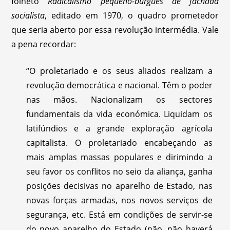
folheto
Radicalismo pequeno-burguês de fachada
socialista
, editado em 1970, o quadro prometedor
que seria aberto por essa revolução intermédia. Vale
a pena recordar:
“O proletariado e os seus aliados realizam a
revolução democrática e nacional. Têm o poder
nas mãos. Nacionalizam os sectores
fundamentais da vida económica. Liquidam os
latifúndios e a grande exploração agrícola
capitalista. O proletariado encabeçando as
mais amplas massas populares e dirimindo a
seu favor os conflitos no seio da aliança, ganha
posições decisivas no aparelho de Estado, nas
novas forças armadas, nos novos serviços de
segurança, etc. Está em condições de servir-se
do novo aparelho do Estado (não, não haverá