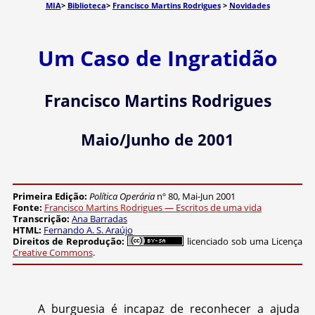
MIA
>
Biblioteca
>
Francisco Martins Rodrigues
>
Novidades
Um Caso de Ingratidão
Francisco Martins Rodrigues
Maio/Junho de 2001
Primeira Edição:
Política Operária
nº 80, Mai-Jun 2001
Fonte:
Francisco Martins Rodrigues — Escritos de uma vida
Transcrição:
Ana Barradas
HTML:
Fernando A. S. Araújo
Direitos de Reprodução:
licenciado sob uma Licença
Creative Commons
.
A burguesia é incapaz de reconhecer a ajuda