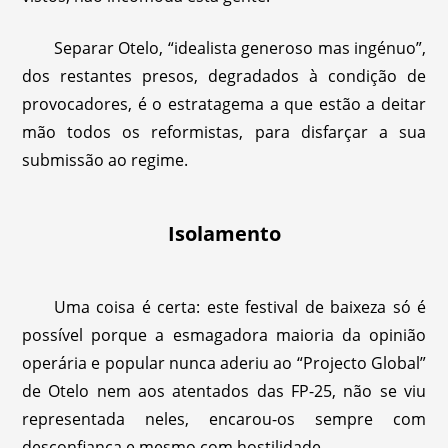
Separar Otelo, “idealista generoso mas ingénuo”,
dos restantes presos, degradados à condição de
provocadores, é o estratagema a que estão a deitar
mão todos os reformistas, para disfarçar a sua
submissão ao regime.
Isolamento
Uma coisa é certa: este festival de baixeza só é
possível porque a esmagadora maioria da opinião
operária e popular nunca aderiu ao “Projecto Global”
de Otelo nem aos atentados das FP-25, não se viu
representada neles, encarou-os sempre com
desconfiança e mesmo com hostilidade