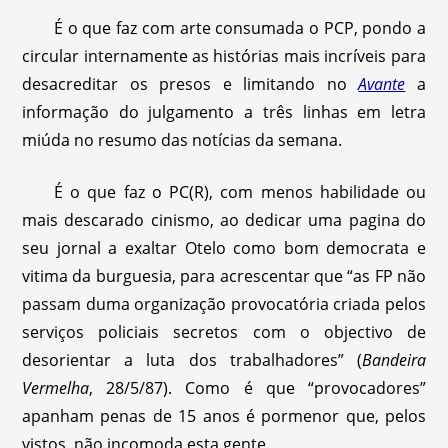
É o que faz com arte consumada o PCP, pondo a
circular internamente as histórias mais incríveis para
desacreditar os presos e limitando no
Avante
a
informação do julgamento a três linhas em letra
miúda no resumo das notícias da semana.
É o que faz o PC(R), com menos habilidade ou
mais descarado cinismo, ao dedicar uma pagina do
seu jornal a exaltar Otelo como bom democrata e
vitima da burguesia, para acrescentar que “as FP não
passam duma organização provocatória criada pelos
serviços policiais secretos com o objectivo de
desorientar a luta dos trabalhadores” (
Bandeira
Vermelha
, 28/5/87). Como é que “provocadores”
apanham penas de 15 anos é pormenor que, pelos
vistos, não incomoda esta gente.