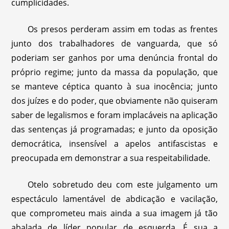
cumplicidades.
Os presos perderam assim em todas as frentes
junto dos trabalhadores de vanguarda, que só
poderiam ser ganhos por uma denúncia frontal do
próprio regime; junto da massa da população, que
se manteve céptica quanto à sua inocência; junto
dos juízes e do poder, que obviamente não quiseram
saber de legalismos e foram implacáveis na aplicação
das sentenças já programadas; e junto da oposição
democrática, insensível a apelos antifascistas e
preocupada em demonstrar a sua respeitabilidade.
Otelo sobretudo deu com este julgamento um
espectáculo lamentável de abdicação e vacilação,
que comprometeu mais ainda a sua imagem já tão
abalada de líder popular de esquerda. É sua a