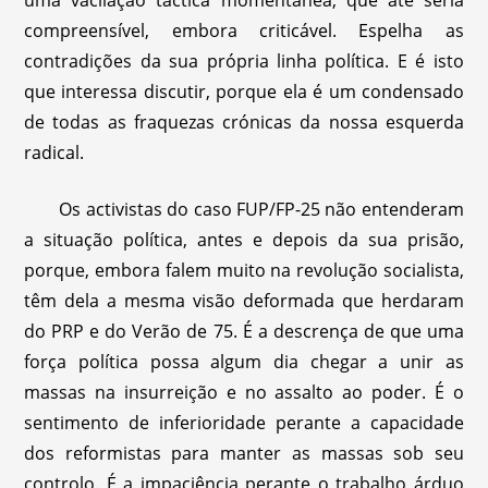
uma vacilação táctica momentânea, que até seria
compreensível, embora criticável. Espelha as
contradições da sua própria linha política. E é isto
que interessa discutir, porque ela é um condensado
de todas as fraquezas crónicas da nossa esquerda
radical.
Os activistas do caso FUP/FP-25 não entenderam
a situação política, antes e depois da sua prisão,
porque, embora falem muito na revolução socialista,
têm dela a mesma visão deformada que herdaram
do PRP e do Verão de 75. É a descrença de que uma
força política possa algum dia chegar a unir as
massas na insurreição e no assalto ao poder. É o
sentimento de inferioridade perante a capacidade
dos reformistas para manter as massas sob seu
controlo. É a impaciência perante o trabalho árduo