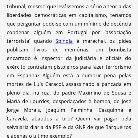
tribunal, mesmo que levássemos a sério a teoria das
liberdades democráticas em capitalismo, teríamos
que perguntar pode-se com um mínimo de decência
condenar alguém em Portugal por ‘associação
terrorista’ quando
Spínola
é marechal, os pides
publicam livros de memórias, um bombista
encartado é inspector da Judiciária e oficiais do
exército contratam pistoleiros para fazer terrorismo
em Espanha? Alguém está a cumprir pena pelas
mortes de Luís Caracol, assassinado à pancada em
pleno dia, na rua, do padre Maximino de Sousa e
Maria de Lourdes, despedaçados à bomba, de José
Jorge Morais, Joaquim Palminha, Casquinha e
Caravela, abatidos a tiro? Quem vai pagar pela
selvajaria diária da PSP e da GNR de que Barqueiros
é apenas o ultimo exemplo?