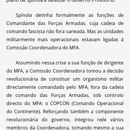
plano de Spínola e satelizar o Governo Provisório.
Spínola detinha formalmente as funções de
Comandante das Forças Armadas, cuja cadeia de
comando fascista não fora saneada. Mas as unidades
militarmente mais operacionais estavam ligadas à
Comissão Coordenadora do MFA.
Assumindo nessa crise a sua função de dirigente
do MFA, a Comissão Coordenadora tomou a decisão
revolucionária de constituir um organismo militar
directamente comandado pelo MFA, fora da cadeia
de comando das Forças Armadas, sob controlo
directo do MFA: o COPCON (Comando Operacional
do Continente). Reforçando também a componente
revolucionária do governo, integrou nele vários
membros da Coordenadora, tomando mesmo a sua