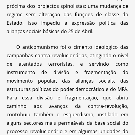
próxima dos projectos spinolistas: uma mudança de
regime sem alteração das funções de classe do
Estado. Isso impediu a expressão política das
alianças sociais básicas do 25 de Abril.
O anticomunismo foi o cimento ideológico das
campanhas contra-revolucionárias, atingindo o nível
de atentados terroristas, e servindo como
instrumento de divisão e fragmentação do
movimento popular, das alianças sociais, das
estruturas políticas do poder democrático e do MFA.
Para essa divisão e fragmentação, que abriu
caminho aos avanços da contra-revolução,
contribuiu também o esquerdismo, instilado em
alguns sectores mais permeáveis da base social do
processo revolucionário e em algumas unidades do