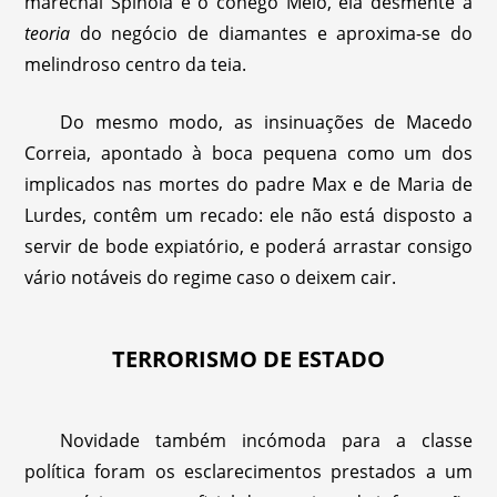
marechal Spínola e o cónego Melo, ela desmente a
teoria
do negócio de diamantes e aproxima-se do
melindroso centro da teia.
Do mesmo modo, as insinuações de Macedo
Correia, apontado à boca pequena como um dos
implicados nas mortes do padre Max e de Maria de
Lurdes, contêm um recado: ele não está disposto a
servir de bode expiatório, e poderá arrastar consigo
vário notáveis do regime caso o deixem cair.
TERRORISMO DE ESTADO
Novidade também incómoda para a classe
política foram os esclarecimentos prestados a um