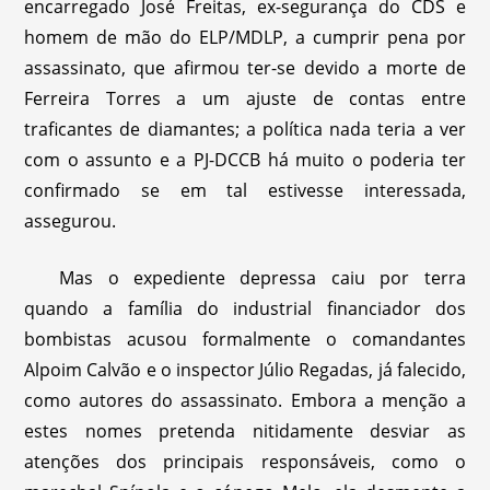
encarregado José Freitas, ex-segurança do CDS e
homem de mão do ELP/MDLP, a cumprir pena por
assassinato, que afirmou ter-se devido a morte de
Ferreira Torres a um ajuste de contas entre
traficantes de diamantes; a política nada teria a ver
com o assunto e a PJ-DCCB há muito o poderia ter
confirmado se em tal estivesse interessada,
assegurou.
Mas o expediente depressa caiu por terra
quando a família do industrial financiador dos
bombistas acusou formalmente o comandantes
Alpoim Calvão e o inspector Júlio Regadas, já falecido,
como autores do assassinato. Embora a menção a
estes nomes pretenda nitidamente desviar as
atenções dos principais responsáveis, como o