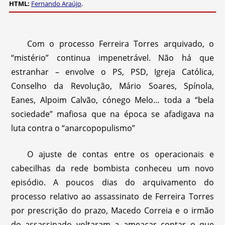
HTML:
Fernando Araújo
.
Com o processo Ferreira Torres arquivado, o
“mistério” continua impenetrável. Não há que
estranhar – envolve o PS, PSD, Igreja Católica,
Conselho da Revolução, Mário Soares, Spínola,
Eanes, Alpoim Calvão, cónego Melo… toda a “bela
sociedade” mafiosa que na época se afadigava na
luta contra o “anarcopopulismo”
O ajuste de contas entre os operacionais e
cabecilhas da rede bombista conheceu um novo
episódio. A poucos dias do arquivamento do
processo relativo ao assassinato de Ferreira Torres
por prescrição do prazo, Macedo Correia e o irmão
do assassinado voltaram a ameaçar contar o que