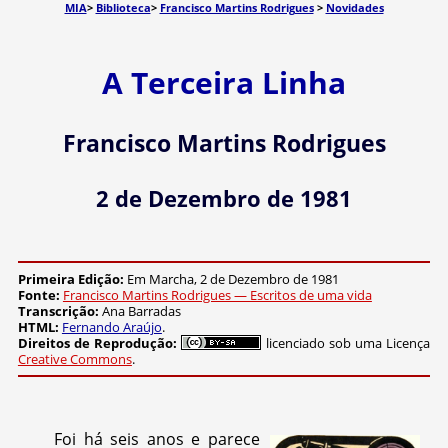
MIA
>
Biblioteca
>
Francisco Martins Rodrigues
>
Novidades
A Terceira Linha
Francisco Martins Rodrigues
2 de Dezembro de 1981
Primeira Edição:
Em Marcha, 2 de Dezembro de 1981
Fonte:
Francisco Martins Rodrigues — Escritos de uma vida
Transcrição:
Ana Barradas
HTML:
Fernando Araújo
.
Direitos de Reprodução:
licenciado sob uma Licença
Creative Commons
.
Foi há seis anos e parece