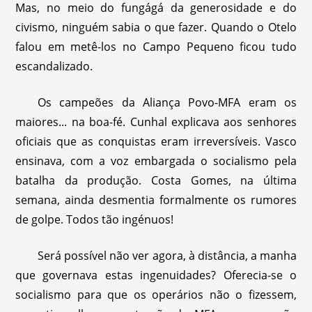
Mas, no meio do fungágá da generosidade e do
civismo, ninguém sabia o que fazer. Quando o Otelo
falou em metê-los no Campo Pequeno ficou tudo
escandalizado.
Os campeões da Aliança Povo-MFA eram os
maiores... na boa-fé. Cunhal explicava aos senhores
oficiais que as conquistas eram irreversíveis. Vasco
ensinava, com a voz embargada o socialismo pela
batalha da produção. Costa Gomes, na última
semana, ainda desmentia formalmente os rumores
de golpe. Todos tão ingénuos!
Será possível não ver agora, à distância, a manha
que governava estas ingenuidades? Oferecia-se o
socialismo para que os operários não o fizessem,