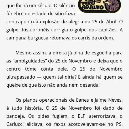
que foi há um século. O silêncio
fúnebre do estado de sítio fazia
contraponto à explosão de alegria do 25 de Abril. O
golpe dos coronéis corrigia o golpe dos capitães. A
campana burguesa retomava os carris da ordem.
Mesmo assim, a direita já olha de esguelha para
as “ambiguidades” do 25 de Novembro e deixa que o
centro tome conta dele. O 25 de Novembro
ultrapassado — quem tal diria? E ainda há quem se
queixe de que isto não anda nem desanda!
Os planos operacionais de Eanes e Jaime Neves,
é tudo história. O 25 de Novembro foi dado de
bandeja. Os pides fugiam, o ELP aterrorizava, o
Carlucci aliciava, os faxos acotovelavam-se no PS.