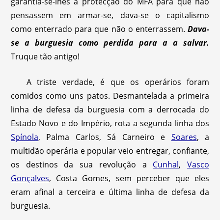
garantia-se-lhes a protecção do MFA para que não
pensassem em armar-se, dava-se o capitalismo
como enterrado para que não o enterrassem.
Dava-
se a burguesia como perdida para a
a salvar
.
Truque tão antigo!
A triste verdade, é que os operários foram
comidos como uns patos. Desmantelada a primeira
linha de defesa da burguesia com a derrocada do
Estado Novo e do Império, rota a segunda linha dos
Spínola
, Palma Carlos, Sá Carneiro e
Soares
, a
multidão operária e popular veio entregar, confiante,
os destinos da sua revolução a
Cunhal
,
Vasco
Gonçalves
, Costa Gomes, sem perceber que eles
eram afinal a terceira e última linha de defesa da
burguesia.