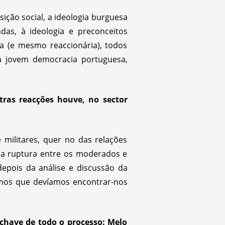
ição social, a ideologia burguesa
as, à ideologia e preconceitos
ra (e mesmo reaccionária), todos
a jovem democracia portuguesa,
ras reacções houve, no sector
militares, quer no das relações
da ruptura entre os moderados e
epois da análise e discussão da
mos que devíamos encontrar-nos
have de todo o processo: Melo