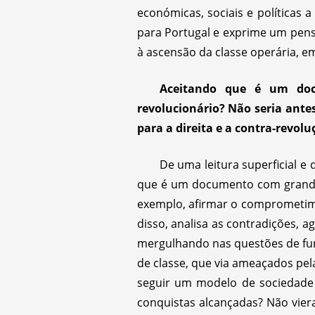
económicas, sociais e políticas 
para Portugal e exprime um pen
à ascensão da classe operária, em
Aceitando que é um doc
revolucionário? Não seria ante
para a direita e a contra-revolu
De uma leitura superficial e
que é um documento com grandes
exemplo, afirmar o comprometime
disso, analisa as contradições, 
mergulhando nas questões de fund
de classe, que via ameaçados pel
seguir um modelo de sociedade s
conquistas alcançadas? Não vier