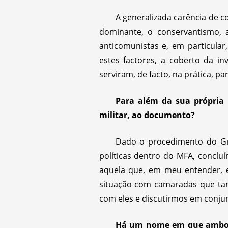
A generalizada carência de c
dominante, o conservantismo, 
anticomunistas e, em particular
estes factores, a coberto da 
serviram, de facto, na prática, 
Para além da sua própria 
militar, ao documento?
Dado o procedimento do Gru
políticas dentro do MFA, concl
aquela que, em meu entender, e
situação com camaradas que ta
com eles e discutirmos em conjun
Há um nome em que ambos 