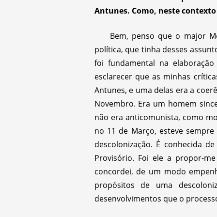
Antunes. Como, neste contexto 
Bem, penso que o major Me
política, que tinha desses assu
foi fundamental na elaboração
esclarecer que as minhas crít
Antunes, e uma delas era a coerê
Novembro. Era um homem sincera
não era anticomunista, como mo
no 11 de Março, esteve sempre 
descolonização. É conhecida de
Provisório. Foi ele a propor
concordei, de um modo empenhad
propósitos de uma descoloni
desenvolvimentos que o processo