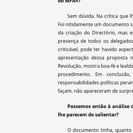
do MFA»?
Sem dúvida. Na crítica que 
Foi nitidamente um documento s
da criação do Directório, mas 
presença de todos os delegados.
criticável, pode ter havido asp
apresentação dessa proposta 
Revolução, mostra boa-fé e lealda
procedimento. Em conclusão,
responsabilidades políticas pera
façam, não apareceram de surpre
Passemos então à análise
lhe parecem de salientar?
O documento tinha, quanto 