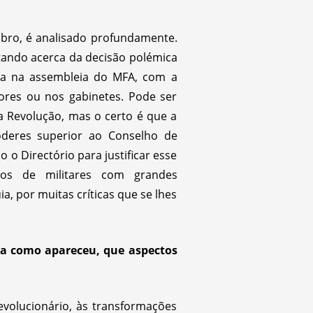
mbro, é analisado profundamente.
ando acerca da decisão polémica
ita na assembleia do MFA, com a
dores ou nos gabinetes. Pode ser
a Revolução, mas o certo é que a
deres superior ao Conselho de
 o Directório para justificar esse
ios de militares com grandes
, por muitas críticas que se lhes
a como apareceu, que aspectos
volucionário, às transformações