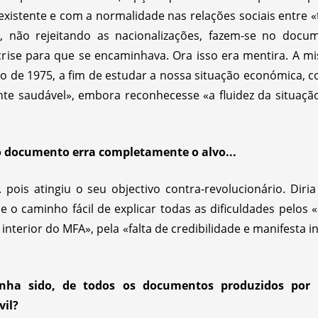
xistente e com a normalidade nas relações sociais entre «
ado, não rejeitando as nacionalizações, fazem-se no doc
crise para que se encaminhava. Ora isso era mentira. A mi
de 1975, a fim de estudar a nossa situação económica, co
e saudável», embora reconhecesse «a fluidez da situação
o documento erra completamente o alvo...
 pois atingiu o seu objectivo contra-revolucionário. Dir
 o caminho fácil de explicar todas as dificuldades pelos «
interior do MFA», pela «falta de credibilidade e manifesta 
nha sido, de todos os documentos produzidos por m
vil?