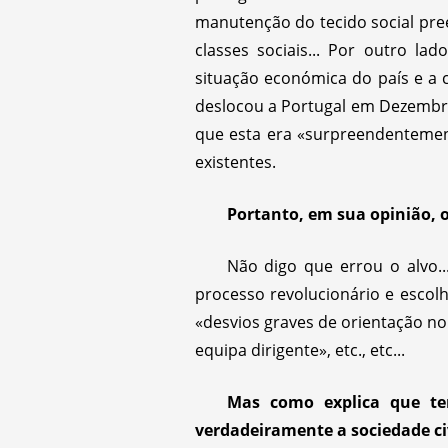
manutenção do tecido social pree
classes sociais... Por outro l
situação económica do país e a 
deslocou a Portugal em Dezembro 
que esta era «surpreendentement
existentes.
Portanto, em sua opinião, 
Não digo que errou o alvo...
processo revolucionário e escolhe
«desvios graves de orientação no 
equipa dirigente», etc., etc...
Mas como explica que te
verdadeiramente a sociedade ci