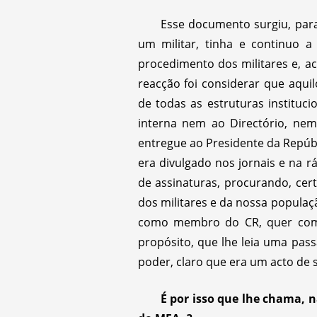
Esse documento surgiu, par
um militar, tinha e continuo 
procedimento dos militares e, ac
reacção foi considerar que aqu
de todas as estruturas instituc
interna nem ao Directório, ne
entregue ao Presidente da Repú
era divulgado nos jornais e na r
de assinaturas, procurando, cert
dos militares e da nossa populaç
como membro do CR, quer como 
propósito, que lhe leia uma pa
poder, claro que era um acto de s
É por isso que lhe chama, 