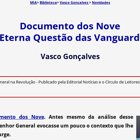
MIA
>
Biblioteca
>
Vasco Gonçalves
>
Novidades
Documento dos Nove
 Eterna Questão das Vanguard
Vasco Gonçalves
eral na Revolução - Publicado pela Editorial Notícias e o Círculo de Leitores
ento dos Nove
. Antes mesmo da análise desse
Senhor General evocasse um pouco o contexto que lhe
urge.