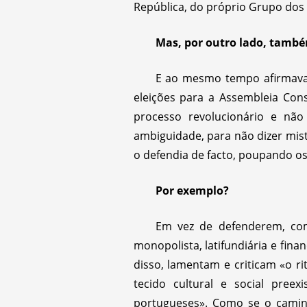
República, do próprio Grupo dos
Mas, por outro lado, també
E ao mesmo tempo afirmava q
eleições para a Assembleia Cons
processo revolucionário e nã
ambiguidade, para não dizer misti
o defendia de facto, poupando os 
Por exemplo?
Em vez de defenderem, com
monopolista, latifundiária e fina
disso, lamentam e criticam «o r
tecido cultural e social pree
portugueses». Como se o camin