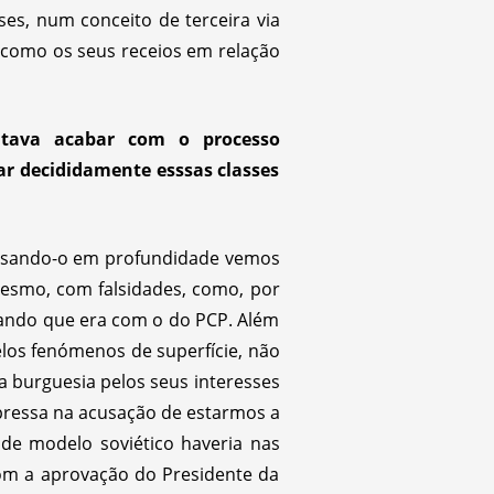
ses, num conceito de terceira via
como os seus receios em relação
tava acabar com o processo
ar decididamente esssas classes
nalisando-o em profundidade vemos
esmo, com falsidades, como, por
uando que era com o do PCP. Além
elos fenómenos de superfície, não
a burguesia pelos seus interesses
xpressa na acusação de estarmos a
 de modelo soviético haveria nas
com a aprovação do Presidente da