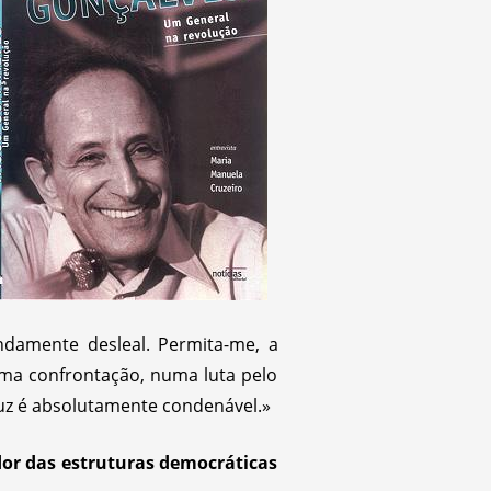
damente desleal. Permita-me, a
ma confrontação, numa luta pelo
 luz é absolutamente condenável.»
or das estruturas democráticas