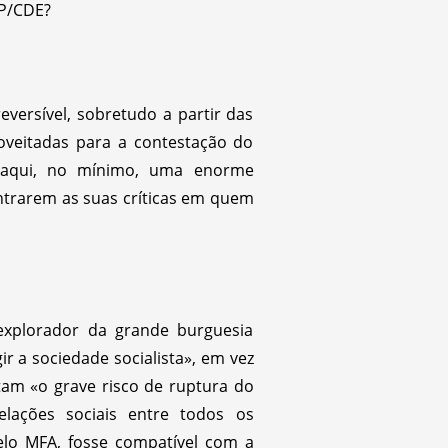
DP/CDE?
versível, sobretudo a partir das
roveitadas para a contestação do
a aqui, no mínimo, uma enorme
centrarem as suas críticas em quem
explorador da grande burguesia
ir a sociedade socialista», em vez
tam «o grave risco de ruptura do
elações sociais entre todos os
lo MFA, fosse compatível com a