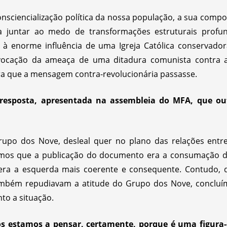
onsciencialização política da nossa população, a sua compos
a juntar ao medo de transformações estruturais profund
, à enorme influência de uma Igreja Católica conservado
invocação da ameaça de uma ditadura comunista contra 
para que a mensagem contra-revolucionária passasse.
resposta, apresentada na assembleia do MFA, que out
po dos Nove, desleal quer no plano das relações entre 
uímos que a publicação do documento era a consumação 
ra a esquerda mais coerente e consequente. Contudo, d
mbém repudiavam a atitude do Grupo dos Nove, concluí
to a situação.
estamos a pensar, certamente, porque é uma figura-c