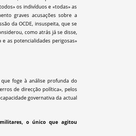
todos» os indivíduos e «todas» as
umento graves acusações sobre a
ssão da OCDE, insuspeita, que se
nsiderou, como atrás já se disse,
 e as potencialidades perigosas»
ia que foge à análise profunda do
erros de direcção política», pelos
incapacidade governativa da actual
ilitares, o único que agitou