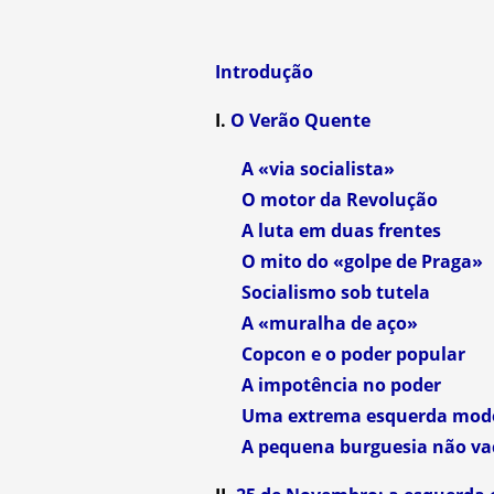
Introdução
I.
O Verão Quente
A «via socialista»
O motor da Revolução
A luta em duas frentes
O mito do «golpe de Praga»
Socialismo sob tutela
A «muralha de aço»
Copcon e o poder popular
A impotência no poder
Uma extrema esquerda mod
A pequena burguesia não va