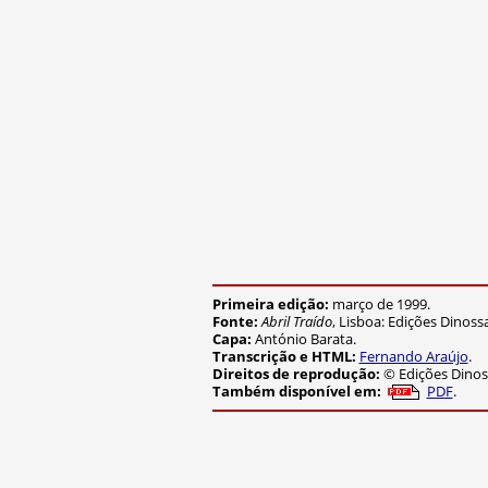
Primeira edição:
março de 1999.
Fonte:
Abril Traído
, Lisboa: Edições Dinoss
Capa:
António Barata.
Transcrição e HTML:
Fernando Araújo
.
Direitos de reprodução:
© Edições Dinos
PDF
.