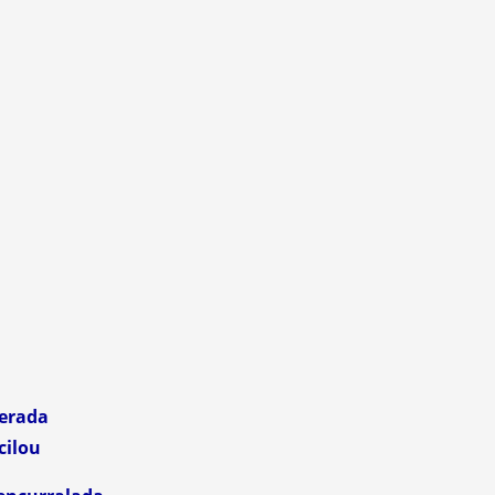
erada
cilou