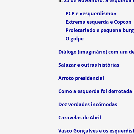
II.
25 de Novembro: a esquerda 
PCP e «esquerdismo»
Extrema esquerda e Copcon
Proletariado e pequena burg
O golpe
Diálogo (imaginário) com um d
Salazar e outras histórias
Arroto presidencial
Como a esquerda foi derrotada 
Dez verdades incómodas
Caravelas de Abril
Vasco Gonçalves e os esquerdis