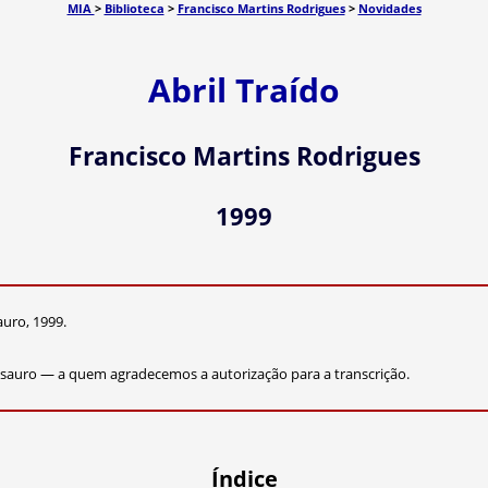
MIA
>
Biblioteca
>
Francisco Martins Rodrigues
>
Novidades
Abril Traído
Francisco Martins Rodrigues
1999
auro, 1999.
sauro — a quem agradecemos a autorização para a transcrição.
Índice