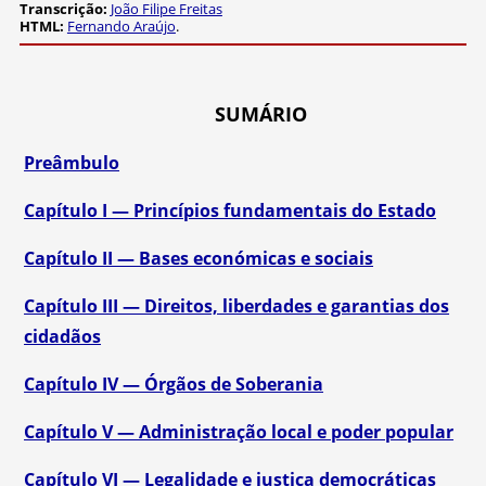
Transcrição:
João Filipe Freitas
HTML:
Fernando Araújo
.
SUMÁRIO
Preâmbulo
Capítulo I — Princípios fundamentais do Estado
Capítulo II — Bases económicas e sociais
Capítulo III — Direitos, liberdades e garantias dos
cidadãos
Capítulo IV — Órgãos de Soberania
Capítulo V — Administração local e poder popular
Capítulo VI — Legalidade e justiça democráticas