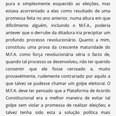
pura e simplesmente esquecido as eleições, mas
estava acorrentado a elas como resultado de uma
promessa feita no ano anterior, numa altura em que
dificilmente alguém, incluindo o M.F.A., poderia
antever que o derrube da ditadura iria precipitar um
profundo processo revolucionário. Quanto a mim,
constituiu uma prova da crescente maturidade do
M.F.A. como força revolucionária séria o facto de,
quando tal processo se desenvolveu, não ter querido
consentir que ele fosse cerceado e, muito
provavelmente, rudemente contrariado por aquilo a
que talvez se pudesse chamar um golpe eleitoral. O
M.F.A. deve ter pensado que a Plataforma de Acordo
Constitucional era a melhor maneira de evitar tal
golpe sem violar a promessa de realizar eleições; e
talvez tenha sido esta a solução política mais