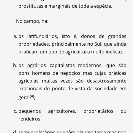
prostitutas e marginais de toda a espécie.
No campo, há:
os latifundiários, isto é, donos de grandes
propriedades, principalmente no Sul, que ainda
praticam um tipo de agricultura muito ineficaz;
os agrários capitalistas modernos, que são
bons homens de negócios mas cujas práticas
agrícolas muitas vezes são desastrosamente
irracionais do ponto de vista da sociedade em
(4)
geral
;
pequenos agricultores, proprietários ou
rendeiros;
semi-proletários que têm alguma terra mas não