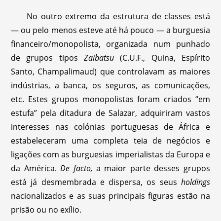
No outro extremo da estrutura de classes está
— ou pelo menos esteve até há pouco — a burguesia
financeiro/monopolista, organizada num punhado
de grupos tipos
Zaibatsu
(C.U.F., Quina, Espírito
Santo, Champalimaud) que controlavam as maiores
indústrias, a banca, os seguros, as comunicações,
etc. Estes grupos monopolistas foram criados “em
estufa” pela ditadura de Salazar, adquiriram vastos
interesses nas colónias portuguesas de África e
estabeleceram uma completa teia de negócios e
ligações com as burguesias imperialistas da Europa e
da América.
De facto,
a maior parte desses grupos
está já desmembrada e dispersa, os seus
holdings
nacionalizados e as suas principais figuras estão na
prisão ou no exílio.