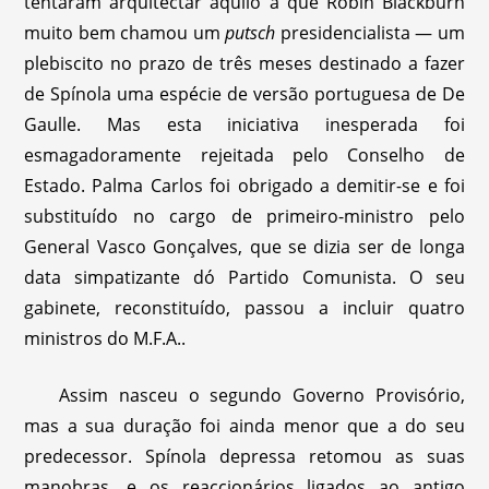
tentaram arquitectar aquilo a que Robin Blackburn
muito bem chamou um
putsch
presidencialista — um
plebiscito no prazo de três meses destinado a fazer
de Spínola uma espécie de versão portuguesa de De
Gaulle. Mas esta iniciativa inesperada foi
esmagadoramente rejeitada pelo Conselho de
Estado. Palma Carlos foi obrigado a demitir-se e foi
substituído no cargo de primeiro-ministro pelo
General Vasco Gonçalves, que se dizia ser de longa
data simpatizante dó Partido Comunista. O seu
gabinete, reconstituído, passou a incluir quatro
ministros do M.F.A..
Assim nasceu o segundo Governo Provisório,
mas a sua duração foi ainda menor que a do seu
predecessor. Spínola depressa retomou as suas
manobras, e os reaccionários ligados ao antigo