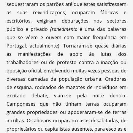
sequestraram os patrões até que estes satisfizessem
as suas reivindicações, ocuparam fábricas e
escritórios, exigiram depurações nos sectores
público e privado
(saneamento
é uma das palavras
que se vêem e ouvem com maior frequência em
Portugal, actualmente). Tornaram-se quase diárias
as manifestações de apoio às lutas dos
trabalhadores ou de protesto contra a inacção ou
oposição oficial, envolvendo muitas vezes pessoas de
diversas camadas da população urbana. Oradores
de esquina, rodeados de magotes de indivíduos em
excitado debate, viam-se pela noite dentro.
Camponeses que não tinham terras ocuparam
grandes propriedades ou apoderaram-se de terras
incultas. Os aldeãos ocuparam casas desabitadas, de
proprietários ou capitalistas ausentes, para escolas e