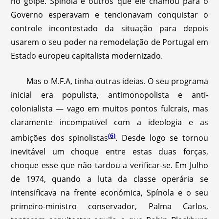
no golpe. Spínola e outros que ele chamou para o
Governo esperavam e tencionavam conquistar o
controle incontestado da situação para depois
usarem o seu poder na remodelação de Portugal em
Estado europeu capitalista modernizado.
Mas o M.F.A, tinha outras ideias. O seu programa
inicial era populista, antimonopolista e anti-
colonialista — vago em muitos pontos fulcrais, mas
claramente incompatível com a ideologia e as
(6)
ambições dos spinolistas
. Desde logo se tornou
inevitável um choque entre estas duas forças,
choque esse que não tardou a verificar-se. Em Julho
de 1974, quando a luta da classe operária se
intensificava na frente económica, Spínola e o seu
primeiro-ministro conservador, Palma Carlos,