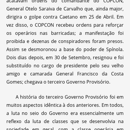
acatavam ordens do comandante do COPCON,
General Otelo Saraiva de Carvalho que, ainda major,
dirigira o golpe contra Caetano em 25 de Abril. Em
vez disso, o COPCON recebeu ordens para reforçar
os operários nas barricadas; a manifestação foi
proibida e dezenas de conspiradores foram presos.
Assim se desmoronou a base do poder de Spínola.
Dois dias depois, em 30 de Setembro, resignou e foi
substituído no cargo de presidente pelo seu velho
amigo e camarada General Francisco da Costa
Gomes; chegava o terceiro Governo Provisório.
A história do terceiro Governo Provisório foi em
muitos aspectos idêntica à dos anteriores. Em todos,
a luta no seio do Governo era essencialmente um
reflexo da luta de classes que se desenvolvia na
sociedade em geral, com a classe operária em