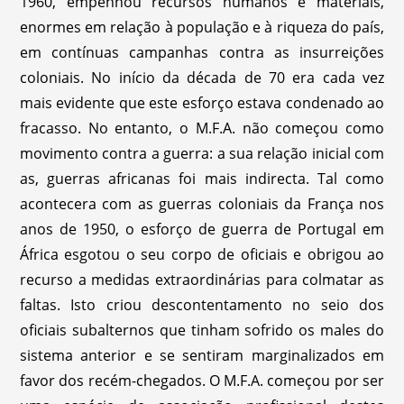
1960, empenhou recursos humanos e materiais,
enormes em relação à população e à riqueza do país,
em contínuas campanhas contra as insurreições
coloniais. No início da década de 70 era cada vez
mais evidente que este esforço estava condenado ao
fracasso. No entanto, o M.F.A. não começou como
movimento contra a guerra: a sua relação inicial com
as, guerras africanas foi mais indirecta. Tal como
acontecera com as guerras coloniais da França nos
anos de 1950, o esforço de guerra de Portugal em
África esgotou o seu corpo de oficiais e obrigou ao
recurso a medidas extraordinárias para colmatar as
faltas. Isto criou descontentamento no seio dos
oficiais subalternos que tinham sofrido os males do
sistema anterior e se sentiram marginalizados em
favor dos recém-chegados. O M.F.A. começou por ser