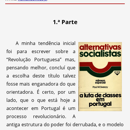
1.ª Parte
A minha tendência inicial
foi para escrever sobre a
“Revolução Portuguesa” mas,
pensando melhor, concluí que
a escolha deste título talvez
fosse mais enganadora do que
orientadora. É certo, por um
lado, que o que está hoje a
acontecer em Portugal é um
processo revolucionário. A
antiga estrutura do poder foi derrubada, e o modelo