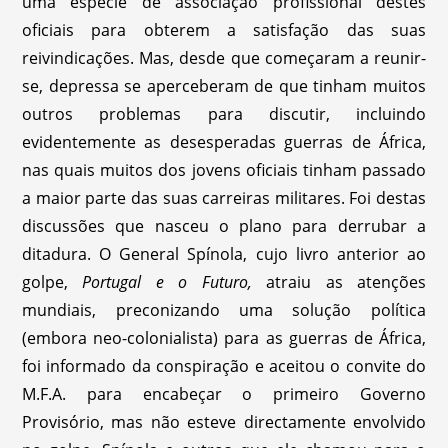
uma espécie de associação profissional destes
oficiais para obterem a satisfação das suas
reivindicações. Mas, desde que começaram a reunir-
se, depressa se aperceberam de que tinham muitos
outros problemas para discutir, incluindo
evidentemente as desesperadas guerras de África,
nas quais muitos dos jovens oficiais tinham passado
a maior parte das suas carreiras militares. Foi destas
discussões que nasceu o plano para derrubar a
ditadura. O General Spínola, cujo livro anterior ao
golpe,
Portugal e o Futuro,
atraiu as atenções
mundiais, preconizando uma solução política
(embora neo-colonialista) para as guerras de África,
foi informado da conspiração e aceitou o convite do
M.F.A. para encabeçar o primeiro Governo
Provisório, mas não esteve directamente envolvido