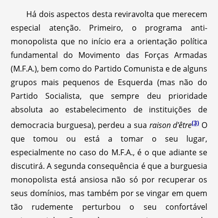
Há dois aspectos desta reviravolta que merecem
especial atenção. Primeiro, o programa anti-
monopolista que no início era a orientação política
fundamental do Movimento das Forças Armadas
(M.F.A.), bem como do Partido Comunista e de alguns
grupos mais pequenos de Esquerda (mas não do
Partido Socialista, que sempre deu prioridade
absoluta ao estabelecimento de instituições de
(3)
democracia burguesa), perdeu a sua
raison d'être
O
que tomou ou está a tomar o seu lugar,
especialmente no caso do M.F.A., é o que adiante se
discutirá. A segunda consequência é que a burguesia
monopolista está ansiosa não só por recuperar os
seus domínios, mas também por se vingar em quem
tão rudemente perturbou o seu confortável