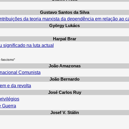
Gustavo Santos da Silva
tribuições da teoria marxista da dependência em relação ao c
György Lukács
Harpal Brar
 significado na luta actual
 o fascismo"
João Amazonas
rnacional Comunista
João Bernardo
em e da revolta
José Carlos Ruy
rivilégios
e Guerra
Josef V. Stálin