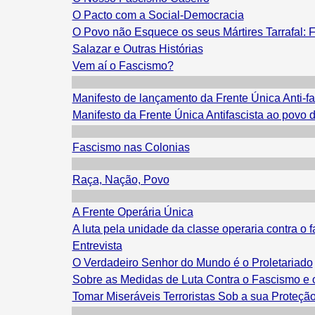
O Pacto com a Social-Democracia
O Povo não Esquece os seus Mártires Tarrafal:
Salazar e Outras Histórias
Vem aí o Fascismo?
Manifesto de lançamento da Frente Única Anti-fa
Manifesto da Frente Única Antifascista ao povo d
Fascismo nas Colonias
Raça, Nação, Povo
A Frente Operária Única
A luta pela unidade da classe operaria contra o 
Entrevista
O Verdadeiro Senhor do Mundo é o Proletariado
Sobre as Medidas de Luta Contra o Fascismo e 
Tomar Miseráveis Terroristas Sob a sua Proteçã