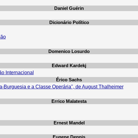
Daniel Guérin
Dicionário Político
pão
Domenico Losurdo
Edward Kardekj
o Internacional
Érico Sachs
a-Burguesia e a Classe Operária", de August Thalheimer
Errico Malatesta
Ernest Mandel
Eugene Dennis