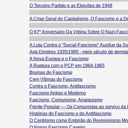
O Terceiro Partido e as Eleições de 1948
A Crise Geral do Capitalismo, O Fascismo e a 
O 67º Aniversário Da Vitória Sobre O Nazi-Fasc
A Luta Contra o “Social-Fascismo” Auxiliar da S
Anti-Dimitrov 1935/1985 - meio século de derrot
A Nova Europa e o Fascismo
A Ruptura com o PCP em 1964-1965
Brumas do Fascismo
Cem Vítimas do Fascismo
Contra o Fascismo, Antifascismo
Fascismo Antigo e Moderno
Fascismo, Comunismo, Anarquismo
Frente Popular — Os Comunistas ao serviço da
Histórias do Fascismo e do Antifascismo
O Centrismo como Embrião do Revisionismo M
O Nosso Fascismo Caseiro