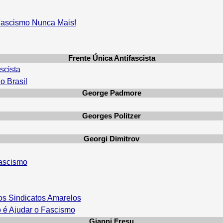
 Fascismo Nunca Mais!
Frente Única Antifascista
scista
o Brasil
George Padmore
Georges Politzer
Georgi Dimitrov
fascismo
os Sindicatos Amarelos
o é Ajudar o Fascismo
Gianni Fresu