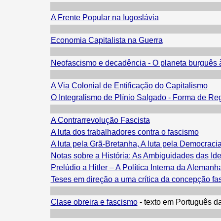
A Frente Popular na Iugoslávia
Economia Capitalista na Guerra
Neofascismo e decadência - O planeta burguês à
A Via Colonial de Entificação do Capitalismo
O Integralismo de Plínio Salgado - Forma de Reg
A Contrarrevolução Fascista
A luta dos trabalhadores contra o fascismo
A luta pela Grã-Bretanha, A luta pela Democraci
Notas sobre a História: As Ambiguidades das Ideo
Prelúdio a Hitler – A Política Interna da Aleman
Teses em direção a uma crítica da concepção fa
Clase obreira e fascismo
-
texto em Português d