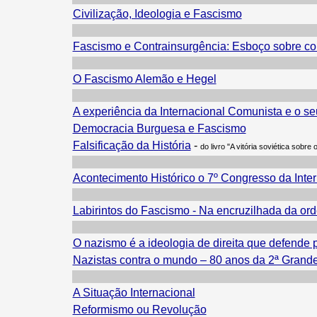
Civilização, Ideologia e Fascismo
Fascismo e Contrainsurgência: Esboço sobre con
O Fascismo Alemão e Hegel
A experiência da Internacional Comunista e o seu
Democracia Burguesa e Fascismo
Falsificação da História
-
do livro "A vitória soviética sobre
Acontecimento Histórico o 7º Congresso da Inte
Labirintos do Fascismo - Na encruzilhada da ord
O nazismo é a ideologia de direita que defende p
Nazistas contra o mundo – 80 anos da 2ª Grand
A Situação Internacional
Reformismo ou Revolução