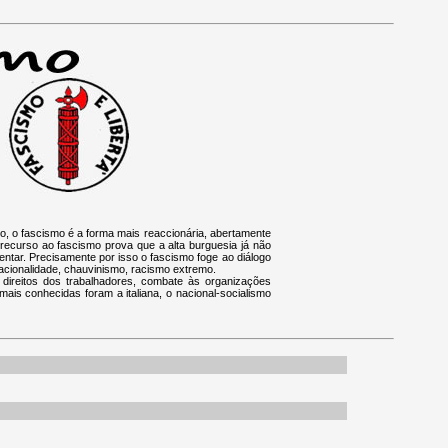
do, o fascismo é a forma mais reaccionária, abertamente
O recurso ao fascismo prova que a alta burguesia já não
entar. Precisamente por isso o fascismo foge ao diálogo
racionalidade, chauvinismo, racismo extremo.
s direitos dos trabalhadores, combate às organizações
mais conhecidas foram a italiana, o nacional-socialismo