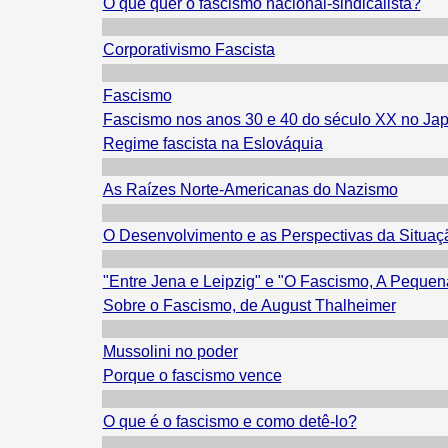
O que quer o fascismo nacional-sindicalista?
Corporativismo Fascista
Fascismo
Fascismo nos anos 30 e 40 do século XX no Ja
Regime fascista na Eslováquia
As Raízes Norte-Americanas do Nazismo
O Desenvolvimento e as Perspectivas da Situaçã
"Entre Jena e Leipzig" e "O Fascismo, A Pequen
Sobre o Fascismo, de August Thalheimer
Mussolini no poder
Porque o fascismo vence
O que é o fascismo e como detê-lo?