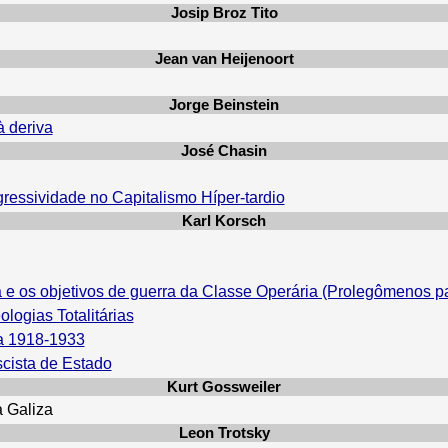
Josip Broz Tito
Jean van Heijenoort
Jorge Beinstein
 deriva
José Chasin
ressividade no Capitalismo Híper-tardio
Karl Korsch
a e os objetivos de guerra da Classe Operária (Prolegômenos p
logias Totalitárias
ha 1918-1933
scista de Estado
Kurt Gossweiler
a Galiza
Leon Trotsky