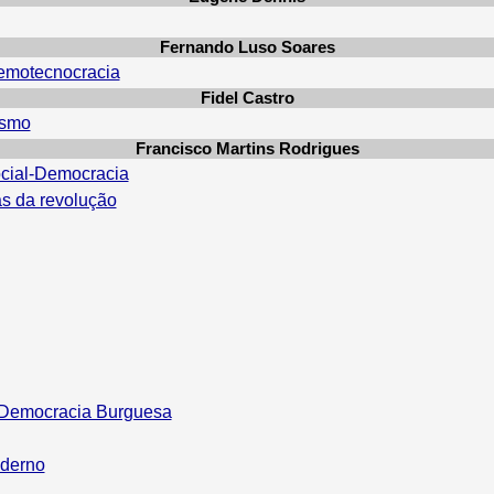
Fernando Luso Soares
Demotecnocracia
Fidel Castro
ismo
Francisco Martins Rodrigues
ocial-Democracia
as da revolução
 Democracia Burguesa
oderno