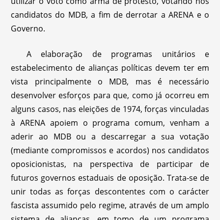
utilizar o voto como arma de protesto, votando nos
candidatos do MDB, a fim de derrotar a ARENA e o
Governo.
A elaboração de programas unitários e
estabelecimento de alianças políticas devem ter em
vista principalmente o MDB, mas é necessário
desenvolver esforços para que, como já ocorreu em
alguns casos, nas eleições de 1974, forças vinculadas
à ARENA apoiem o programa comum, venham a
aderir ao MDB ou a descarregar a sua votação
(mediante compromissos e acordos) nos candidatos
oposicionistas, na perspectiva de participar de
futuros governos estaduais de oposição. Trata-se de
unir todas as forças descontentes com o carácter
fascista assumido pelo regime, através de um amplo
sistema de alianças, em tomo de um programa