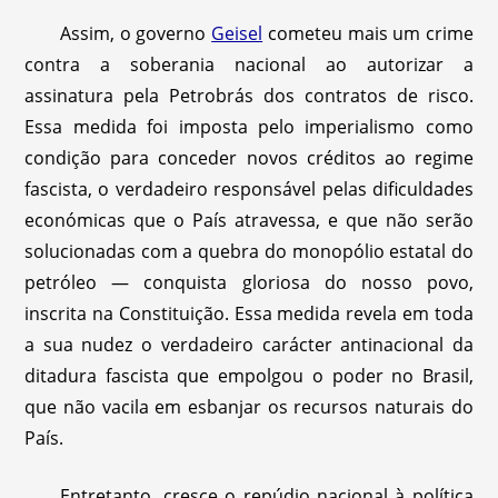
Assim, o governo
Geisel
cometeu mais um crime
contra a soberania nacional ao autorizar a
assinatura pela Petrobrás dos contratos de risco.
Essa medida foi imposta pelo imperialismo como
condição para conceder novos créditos ao regime
fascista, o verdadeiro responsável pelas dificuldades
económicas que o País atravessa, e que não serão
solucionadas com a quebra do monopólio estatal do
petróleo — conquista gloriosa do nosso povo,
inscrita na Constituição. Essa medida revela em toda
a sua nudez o verdadeiro carácter antinacional da
ditadura fascista que empolgou o poder no Brasil,
que não vacila em esbanjar os recursos naturais do
País.
Entretanto, cresce o repúdio nacional à política