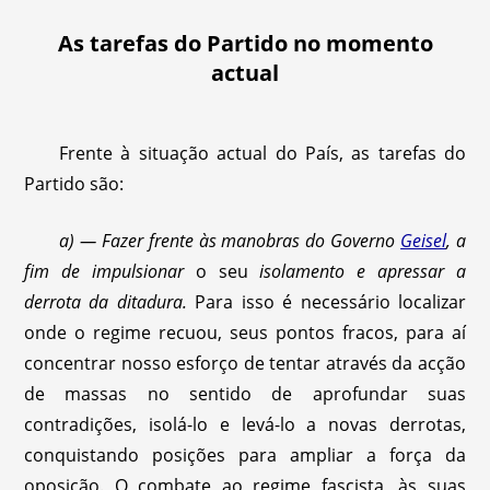
As tarefas do Partido no momento
actual
Frente à situação actual do País, as tarefas do
Partido são:
a) — Fazer frente às manobras do Governo
Geisel
, a
fim de impulsionar
o seu
isolamento e apressar a
derrota da ditadura.
Para isso é necessário localizar
onde o regime recuou, seus pontos fracos, para aí
concentrar nosso esforço de tentar através da acção
de massas no sentido de aprofundar suas
contradições, isolá-lo e levá-lo a novas derrotas,
conquistando posições para ampliar a força da
oposição. O combate ao regime fascista, às suas