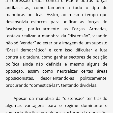
à repressão brutal contra o PCB e outras forças
antifascistas, como também a todo o tipo de
manobras políticas. Assim, ao mesmo tempo que
desenvolvia esforços para unificar as forças do
fascismo, particularmente as Forças Armadas,
tentava realizar a manobra da “distensão”, visando
não só “vender” ao exterior a imagem de um suposto
“Brasil democrático” e com isso dificultar a luta
contra a ditadura, como ganhar sectores de posição
política ainda não definida e mesmo alguns de
oposição, assim como neutralizar certas áreas
oposicionistas, desorientando-as politicamente,
procurando “domesticá-las”, tentando dividi-las.
Apesar da manobra da “distensão” ter trazido
algumas vantagens para o regime dominante e
semeado ilusões em alguns sectores da oposição,