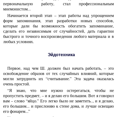
первоначальную работу, стал профессиональным
мнемонистом...
Начинается второй этап – этап работы над упрощением
форм запоминания, этап разработки новых способов,
которые дали бы возможность обогатить запоминание,
сделать его независимым от случайностей, дать гарантии
быстрого и точного воспроизведения любого материала и в
любых условиях.
Эйдотехника
Первое, над чем Ш. должен был начать работать, – это
освобождение образов от тех случайных влияний, которые
могли затруднить их “считывание.” Эта задача оказалась
очень простой.
“Я знаю, что мне нужно остерегаться, чтобы не
пропустить предмет, – и я делаю его большим. Вот я говорил
вам – слово “яйцо.” Его легко было не заметить.., и я делаю,
его большим... и прислоняю к стене дома, и лучше освещаю
его фонарем...”