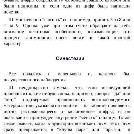
были написаны, и, если одна из цифр была написана
нечетко,
Ш. мог неверно “считать” ее, например, принять 3 за 8 или
4 за 9. Однако уже при этом счете обращают на себя
внимание некоторые особенности, показывающие, что
процесс запоминания носит вовсе не такой простой
характер.
Синестезии
Все началось с маленького и, казалось бы,
несущественного наблюдения.
Ш. неоднократно замечал, что, если исследующий
произносит какие-нибудь слова, например, говорит “да” или
“нет,” подтверждая правильность воспроизводимого
материала или указывая на ошибки, – на таблице появляется
пятно, расплывающееся и заслоняющее цифры; и он
оказывается принужден внутренне “менять” таблицу. То же
самое бывает, когда в аудитории возникает шум. Этот шум
сразу превращается в “клубы пара” или “брызги,” и