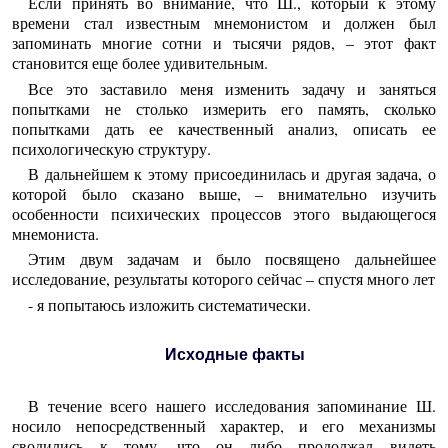
Если принять во внимание, что Ш., который к этому
времени стал известным мнемонистом и должен был
запоминать многие сотни и тысячи рядов, – этот факт
становится еще более удивительным.
Все это заставило меня изменить задачу и заняться
попытками не столько измерить его память, сколько
попытками дать ее качественный анализ, описать ее
психологическую структуру.
В дальнейшем к этому присоединилась и другая задача, о
которой было сказано выше, – внимательно изучить
особенности психических процессов этого выдающегося
мнемониста.
Этим двум задачам и было посвящено дальнейшее
исследование, результаты которого сейчас – спустя много лет
- я попытаюсь изложить систематически.
Исходные факты
В течение всего нашего исследования запоминание Ш.
носило непосредственный характер, и его механизмы
сводились к тому, что он либо продолжал видеть