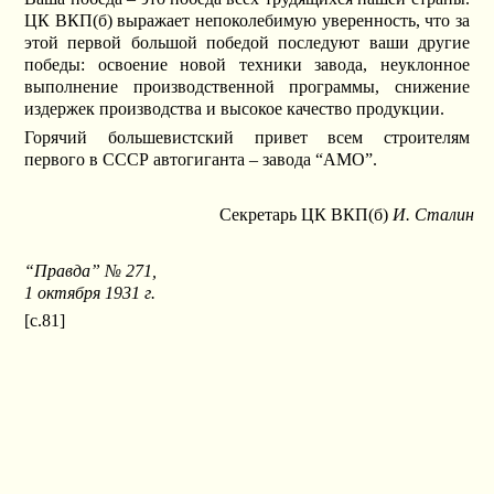
ЦК ВКП(б) выражает непоколебимую уверенность, что за
этой первой большой победой последуют ваши другие
победы: освоение новой техники завода, неуклонное
выполнение производственной программы, снижение
издержек производства и высокое качество продукции.
Горячий большевистский привет всем строителям
первого в СССР автогиганта – завода “АМО”.
Секретарь ЦК ВКП(б)
И. Сталин
“Правда” № 271,
1 октября 1931 г.
[c.81]