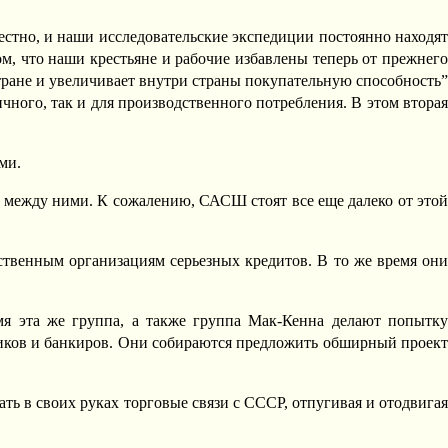
естно, и наши исследовательские экспедиции постоянно находят
ом, что наши крестьяне и рабочие избавлены теперь от прежнего
тране и увеличивает внутри страны покупательную способность”
ичного, так и для производственного потребления. В этом вторая
ми.
а между ними. К сожалению, САСШ стоят все еще далеко от этой
ственным организациям серьезных кредитов. В то же время они
мя эта же группа, а также группа Мак-Кенна делают попытку
ников и банкиров. Они собираются предложить обширный проект
ть в своих руках торговые связи с СССР, отпугивая и отодвигая