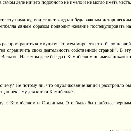
а самом деле ничего подобного не имело и не могло иметь места.
ните эту памятку, она станет когда-нибудь важным историческим
эмпбелла явным образом подводит желание поспекулировать на
ь распространить коммунизм во всем мире, что это было первой
ел ограничить свою деятельность собственной страной”. В эту
Вельсов. На самом деле беседа с Кэмпбеллом не имела никакого
Почему? Не потому ли, что опубликование записи расстроило бы
мещан рекламу для книги Кэмпбелла?
жду г. Кэмпбеллом и Сталиным. Это было бы наиболее верным