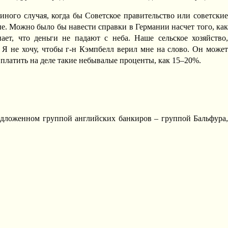
иного случая, когда бы Советское правительство или советски
е. Можно было бы навести справки в Германии насчет того, как
т, что деньги не падают с неба. Наше сельское хозяйство,
й. Я не хочу, чтобы г-н Кэмпбелл верил мне на слово. Он может
 платить на деле такие небывалые проценты, как 15–20%.
редложенном группой английских банкиров – группой Бальфура