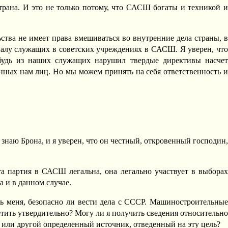
рана. И это не только потому, что САСШ богаты и техникой и
.
ства не имеет права вмешиваться во внутренние дела страны, в
налу служащих в советских учреждениях в САСШ. Я уверен, что
будь из наших служащих нарушил твердые директивы насчет
енных нам лиц. Но мы можем принять на себя ответственность и
Я знаю Брона, и я уверен, что он честный, откровенный господин,
 партия в САСШ легальна, она легально участвует в выбора
 и в данном случае.
ь меня, безопасно ли вести дела с СССР. Машиностроительны
тить утвердительно? Могу ли я получить сведения относительно
 или другой определенный источник, отведенный на эту цель?