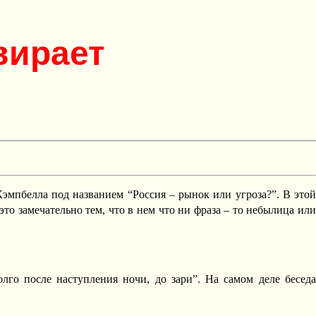
вирает
эмпбелла под названием “Россия – рынок или угроза?”. В этой
то замечательно тем, что в нем что ни фраза – то небылица или
олго после наступления ночи, до зари”. На самом деле беседа