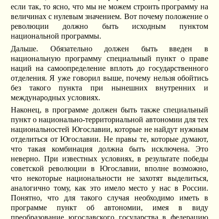
если так, то ясно, что мы не можем строить программу на
величинах с нулевым значением. Вот почему положение о
революции должно быть исходным пунктом
национальной программы.
Дальше. Обязательно должен быть введен в
национальную программу специальный пункт о праве
наций на самоопределение вплоть до государственного
отделения. Я уже говорил выше, почему нельзя обойтись
без такого пункта при нынешних внутренних и
международных условиях.
Наконец, в программе должен быть также специальный
пункт о национально-территориальной автономии для тех
национальностей Югославии, которые не найдут нужным
отделиться от Югославии. Не правы те, которые думают,
что такая комбинация должна быть исключена. Это
неверно. При известных условиях, в результате победы
советской революции в Югославии, вполне возможно,
что некоторые национальности не захотят выделиться,
аналогично тому, как это имело место у нас в России.
Понятно, что для такого случая необходимо иметь в
программе пункт об автономии, имея в виду
преобразование югославского государства в федерацию