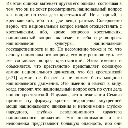
Из этой ошибки вытекает другая его ошибка, состоящая в
том, что он не хочет рассматривать национальный вопрос
как вопрос по сути дела крестьянский. Не аграрный, а
крестьянский, ибо это две вещи разные. Совершенно
верно, что национальный вопрос нельзя отождествлять с
крестьянским, ибо, кроме вопросов крестьянских,
национальный вопрос включает в себя еще вопросы
национальной культуры, национальной
государственности и пр. Но несомненно также и то, что
основу национального вопроса, его внутреннюю суть все
же составляет вопрос крестьянский. Этим именно и
объясняется, что крестьянство представляет основную
армию национального движения, что без крестьянской
[c.71] армии не бывает и не может быть мощного
национального движения. Это именно и имеют в виду,
когда говорят, что национальный вопрос есть по сути дела
вопрос крестьянский. Я думаю, что в нежелании Семича
принять эту формулу кроется недооценка внутренней
мощи национального движения и непонимание глубоко
народного, глубоко революционного характера
национального движения. Это непонимание и эта
недооценка представляют большую опасность, ибо они