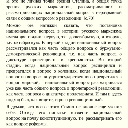
И это не личная точка зрения Сталина, а общая точка
зрения русских марксистов, рассматривавших и
рассматривающих национальный вопрос в неразрывной
связи с общим вопросом о революции. [c.70]
Можно без натяжки сказать, что постановка
национального вопроса в истории русского марксизма
имела две стадии: первую, т.е. дооктябрьскую, и вторую,
т.е. октябрьскую. В первой стадии национальный вопрос
рассматривался как часть общего вопроса о буржуазно-
демократической революции, т.е. как часть вопроса о
диктатуре пролетариата и крестьянства. Во второй
стадии, когда национальный вопрос расширился и
превратился в вопрос о колониях, когда национальный
вопрос из вопроса внутригосударственного превратился в
вопрос мировой, – национальный вопрос рассматривался
уже как часть общего вопроса о пролетарской революции,
как часть вопроса о диктатуре пролетариата. И там и здесь
подход был, как видите, строго революционный.
Я думаю, что всего этого Семич не вполне еще уяснил
себе. Отсюда его попытки низвести национальный
вопрос на почву конституционную, т.е. рассматривать его
как вопрос реформы.