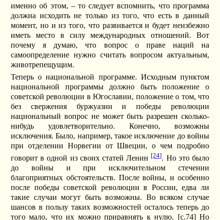
именно об этом, – то следует вспомнить, что программа
должна исходить не только из того, что есть в данный
момент, но и из того, что развивается и будет неизбежно
иметь место в силу международных отношений. Вот
почему я думаю, что вопрос о праве наций на
самоопределение нужно считать вопросом актуальным,
животрепещущим.
Теперь о национальной программе. Исходным пунктом
национальной программы должно быть положение о
советской революции в Югославии, положение о том, что
без свержения буржуазии и победы революции
национальный вопрос не может быть разрешен сколько-
нибудь удовлетворительно. Конечно, возможны
исключения. Было, например, такое исключение до войны
при отделении Норвегии от Швеции, о чем подробно
[24]
говорит в одной из своих статей Ленин
. Но это было
до войны и при исключительном стечении
благоприятных обстоятельств. После войны, и особенно
после победы советской революции в России, едва ли
такие случаи могут быть возможны. Во всяком случае
шансов в пользу таких возможностей осталось теперь до
того мало, что их можно приравнять к нулю. [c.74] Но