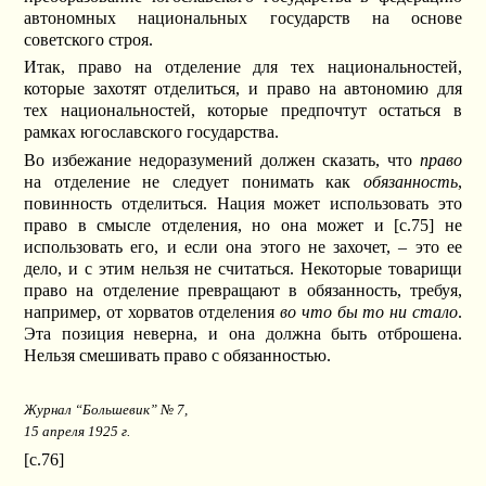
автономных национальных государств на основе
советского строя.
Итак, право на отделение для тех национальностей,
которые захотят отделиться, и право на автономию для
тех национальностей, которые предпочтут остаться в
рамках югославского государства.
Во избежание недоразумений должен сказать, что
право
на отделение не следует понимать как
обязанность
,
повинность отделиться. Нация может использовать это
право в смысле отделения, но она может и [c.75] не
использовать его, и если она этого не захочет, – это ее
дело, и с этим нельзя не считаться. Некоторые товарищи
право на отделение превращают в обязанность, требуя,
например, от хорватов отделения
во что бы то ни стало
.
Эта позиция неверна, и она должна быть отброшена.
Нельзя смешивать право с обязанностью.
Журнал “Большевик” № 7,
15 апреля 1925 г.
[c.76]