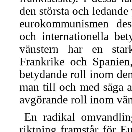
den största och ledande 
eurokommunismen dess
och internationella bet
vänstern har en stark
Frankrike och Spanien,
betydande roll inom denn
man till och med säga a
avgörande roll inom vän
En radikal omvandling
riktning framstår för E