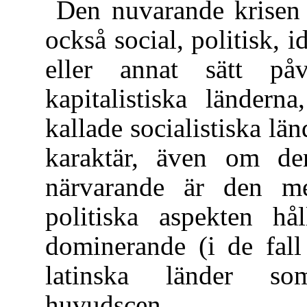
Den nuvarande krisen 
också social, politisk, 
eller annat sätt på
kapitalistiska ländern
kallade socialistiska län
karaktär, även om de
närvarande är den m
politiska aspekten hå
dominerande (i de fall
latinska länder s
huvudscen.