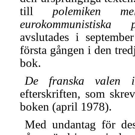
till
polemiken m
eurokommunistiska p
avslutades i septembe
första gången i den tre
bok.
De franska valen 
efterskriften, som skr
boken (april 1978).
Med undantag för dess