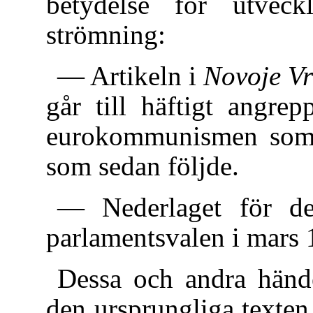
betydelse för utveck
strömning:
— Artikeln i
Novoje V
går till häftigt angre
eurokommunismen som 
som sedan följde.
— Nederlaget för de
parlamentsvalen i mars 
Dessa och andra hände
den ursprungliga texten. 