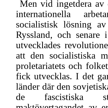
Men vid ingetdera av 
internationella arbe
socialistisk lösning av
Ryssland, och senare i
utvecklades revolution
att den socialistiska 
proletariatets och folke
fick utvecklas. I det ga
länder där den sovjetis
de fascistiska st
maktövertagandet av en