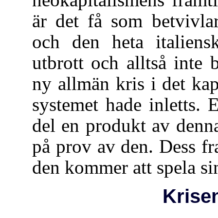
är det få som betvivla
och den heta italiens
utbrott och alltså inte b
ny allmän kris i det kap
systemet hade inletts.
del en produkt av denna
på prov av den. Dess fr
den kommer att spela sin
Krise