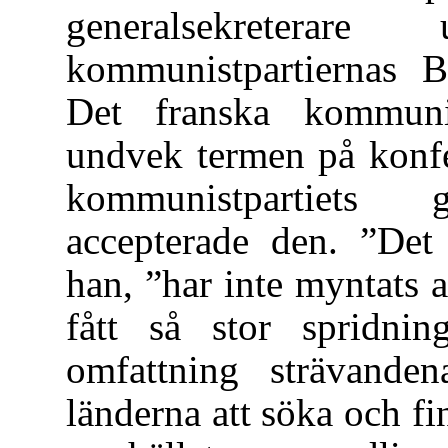
generalsekreterar
kommunistpartiernas B
Det franska kommunist
undvek termen på konfe
kommunistpartiets ge
accepterade den. ”Det 
han, ”har inte myntats 
fått så stor spridnin
omfattning strävanden
länderna att söka och fi