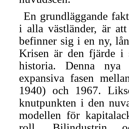
En grundläggande fakt
i alla västländer, är a
befinner sig i en ny, lån
Krisen är den fjärde i 
historia. Denna nya 
expansiva fasen mell
1940) och 1967. Likso
knutpunkten i den nuva
modellen för kapitalac
roll. Bilindustrin o