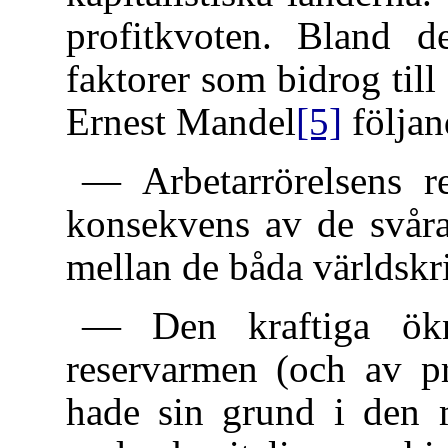
profitkvoten. Bland d
faktorer som bidrog till
Ernest Mandel
[5]
följan
— Arbetarrörelsens r
konsekvens av de svåra
mellan de båda världskr
— Den kraftiga ökn
reservarmen (och av pr
hade sin grund i den 