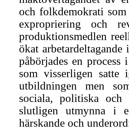
och folkdemokrati som 
expropriering och re
produktionsmedlen reell.
ökat arbetardeltagande 
påbörjades en process i
som visserligen satte 
utbildningen men som
sociala, politiska och 
slutligen utmynna i e
härskande och underordn