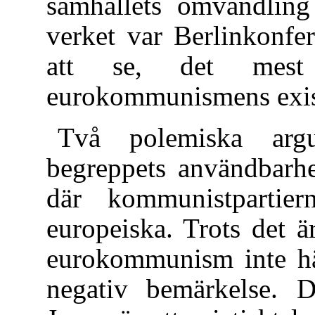
samhällets omvandling
verket var Berlinkonfe
att se, det mest
eurokommunismens exis
Två polemiska arg
begreppets användbarhet
där kommunistpartie
europeiska. Trots det ä
eurokommunism inte hän
negativ bemärkelse. D