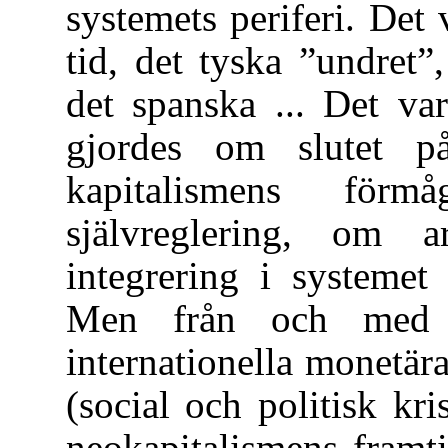
systemets periferi. De
tid, det tyska ”undret”,
det spanska ... Det va
gjordes om slutet på
kapitalismens förm
självreglering, om arb
integrering i systemet
Men från och med 
internationella monetär
(social och politisk kri
neokapitalismens framti