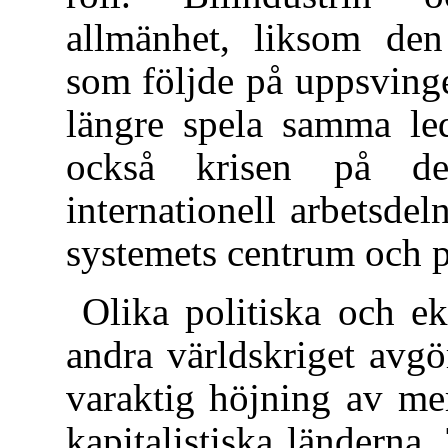
allmänhet, liksom den 
som följde på uppsvinge
längre spela samma led
också krisen på de
internationell arbetsde
systemets centrum och pe
Olika politiska och e
andra världskriget avgö
varaktig höjning av me
kapitalistiska länderna.