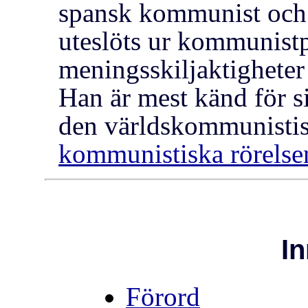
spansk kommunist och 
uteslöts ur kommunist
meningsskiljaktigheter
Han är mest känd för si
den världskommunistis
kommunistiska rörelse
In
Förord