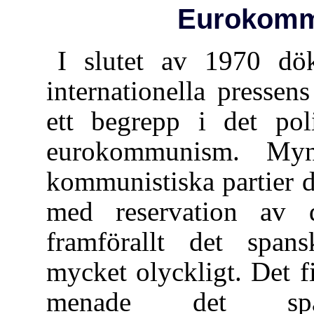
Eurokomm
I slutet av 1970 dö
internationella pressen
ett begrepp i det pol
eurokommunism. Myn
kommunistiska partier de
med reservation av de
framförallt det spans
mycket olyckligt. Det 
menade det spans