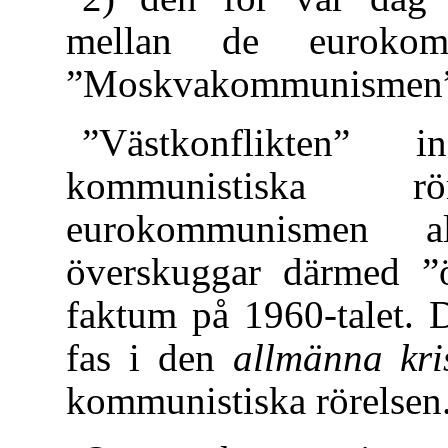
mellan de eurokomm
”Moskvakommunismen
”Västkonflikten” i
kommunistiska 
eurokommunismen al
överskuggar därmed ”ö
faktum på 1960-talet. 
fas i den
allmänna kri
kommunistiska rörelsen