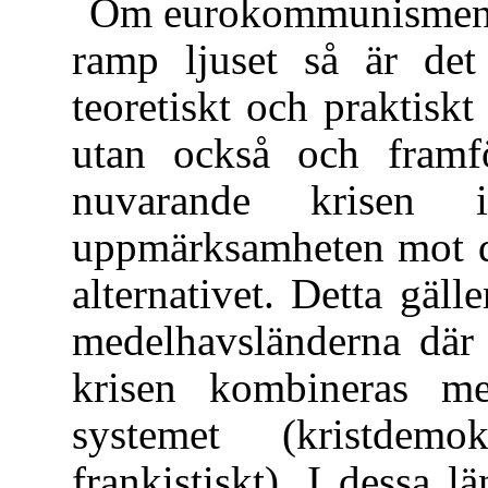
Om eurokommunismen fö
ramp ljuset så är det
teoretiskt och praktiskt
utan också och framf
nuvarande krisen i
uppmärksamheten mot de
alternativet. Detta gäll
medelhavsländerna där
krisen kombineras me
systemet (kristdemokr
frankistiskt). I dessa l