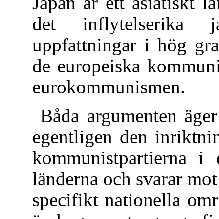
Japan är ett asiatiskt
det inflytelserika j
uppfattningar i hög gr
de europeiska kommunist
eurokommunismen.
Båda argumenten äger 
egentligen den inriktn
kommunistpartierna i d
länderna och svarar mo
specifikt nationella om