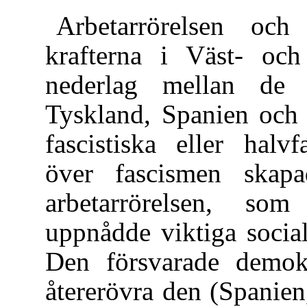
Arbetarrörelsen oc
krafterna i Väst- och
nederlag mellan de b
Tyskland, Spanien och
fascistiska eller halvf
över fascismen skapa
arbetarrörelsen, som
uppnådde viktiga social
Den försvarade demokr
återerövra den (Spanie