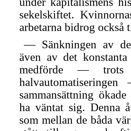
under kapitalismens his
sekelskiftet. Kvinnorn
arbetarna bidrog också t
— Sänkningen av de r
även av det konstanta 
medförde — trots 
halvautomatiseringen 
sammansättning ökade
ha väntat sig. Denna å
som mellan de båda vär