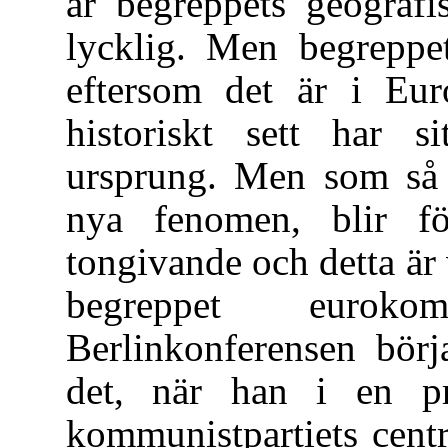
är begreppets geografi
lycklig. Men begreppet
eftersom det är i E
historiskt sett har si
ursprung. Men som så 
nya fenomen, blir fö
tongivande och detta är
begreppet euroko
Berlinkonferensen börj
det, när han i en pr
kommunistpartiets cent