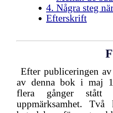
4. Några steg nä
Efterskrift
F
Efter publiceringen a
av denna bok i maj 
flera gånger stått
uppmärksamhet. Två h