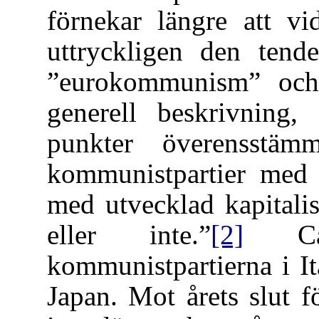
förnekar längre att vi
uttryckligen den tend
”eurokommunism” och
generell beskrivning
punkter överensstä
kommunistpartier med 
med utvecklad kapitali
eller inte.”
[2]
Carr
kommunistpartierna i It
Japan. Mot årets slut f