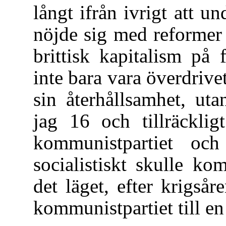
långt ifrån ivrigt att 
nöjde sig med reformer s
brittisk kapitalism på 
inte bara vara överdriv
sin återhållsamhet, ut
jag 16 och tillräckli
kommunistpartiet och
socialistiskt skulle ko
det läget, efter krigsår
kommunistpartiet till en 