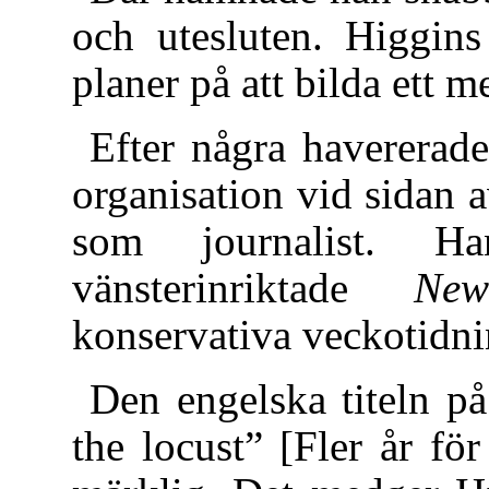
och utesluten. Higgins
planer på att bilda ett me
Efter några havererad
organisation vid sidan a
som journalist. H
vänsterinriktade
New
konservativa veckotidn
Den engelska titeln p
the locust” [Fler år fö