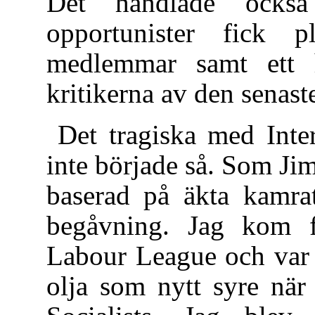
Det handlade också
opportunister fick p
medlemmar samt ett 
kritikerna av den senaste
Det tragiska med Inter
inte började så. Som Jim
baserad på äkta kamrat
begåvning. Jag kom f
Labour League och var 
olja som nytt syre när