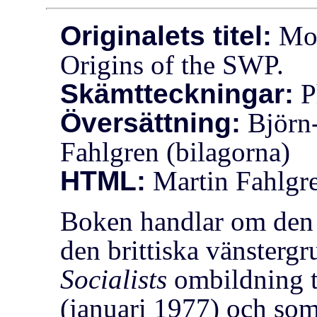
Originalets titel:
Mor
Origins of the SWP.
Skämtteckningar:
P
Översättning:
Björn-
Fahlgren (bilagorna)
HTML:
Martin Fahlgr
Boken handlar om den p
den brittiska vänsterg
Socialists
ombildning t
(januari 1977) och som 