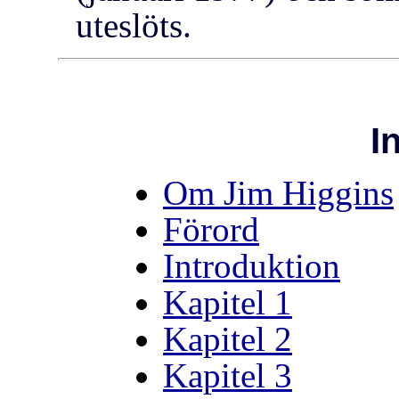
uteslöts.
I
Om Jim Higgins
Förord
Introduktion
Kapitel 1
Kapitel 2
Kapitel 3