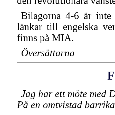
den revolutionära vänste
Bilagorna 4-6 är inte 
länkar till engelska ve
finns på MIA.
Översättarna
F
Jag har ett möte med 
På en omtvistad barrik