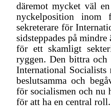
däremot mycket väl en
nyckelposition inom f
sekreterare för Internat
sidsteppades på mindre ä
för ett skamligt sekte
ryggen. Den bittra och 
International Socialist
beslutsamma och begåv
för socialismen och nu 
för att ha en central roll.