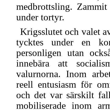
medbrottsling. Zammit 
under tortyr.
Krigsslutet och valet 
tycktes under en ko
personligen utan också
innebära att social
valurnorna. Inom arbet
reell entusiasm för om
och det var särskilt f
mobiliserade inom ar