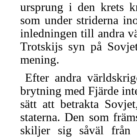
ursprung i den krets
som under striderna in
inledningen till andra 
Trotskijs syn på Sovje
mening.
Efter andra världskrig
brytning med Fjärde inte
sätt att betrakta Sovj
staterna. Den som främ
skiljer sig såväl frå