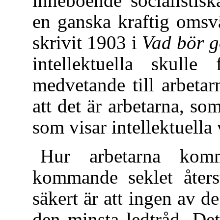
inneboende socialistis
en ganska kraftig omsv
skrivit 1903 i
Vad bör g
intellektuella skulle
medvetande till arbetarn
att det är arbetarna, s
som visar intellektuella
Hur arbetarna kom
kommande seklet åters
säkert är att ingen av d
den minsta ledtråd. De