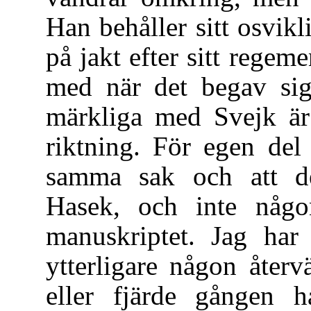
Han behåller sitt osvi
på jakt efter sitt rege
med när det begav sig 
märkliga med Svejk är 
riktning. För egen del
samma sak och att det
Hasek, och inte någo
manuskriptet. Jag har
ytterligare någon återv
eller fjärde gången 