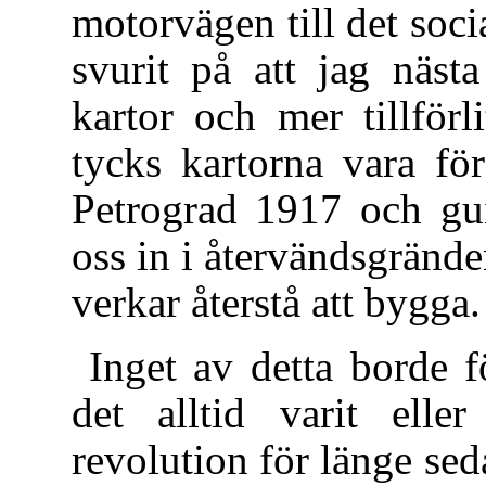
motorvägen till det soci
svurit på att jag näst
kartor och mer tillförl
tycks kartorna vara fö
Petrograd 1917 och gu
oss in i återvändsgrän
verkar återstå att bygga.
Inget av detta borde f
det alltid varit elle
revolution för länge se