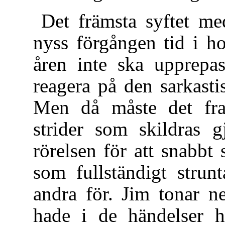
Det främsta syftet me
nyss förgången tid i h
åren inte ska upprepa
reagera på den sarkast
Men då måste det fram
strider som skildras g
rörelsen för att snabbt 
som fullständigt strun
andra för. Jim tonar n
hade i de händelser h