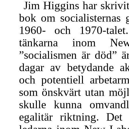
Jim Higgins har skrivit
bok om socialisternas 
1960- och 1970-talet
tänkarna inom New
”socialismen är död” ä
dagar av betydande ak
och potentiell arbetar
som önskvärt utan möjli
skulle kunna omvandl
egalitär riktning. Det