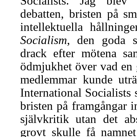
Socialists. Jag ble
debatten, bristen på s
intellektuella hållning
Socialism
, den goda s
drack efter mötena sam
ödmjukhet över vad en 
medlemmar kunde uträt
International Socialists
bristen på framgångar i
självkritik utan det a
grovt skulle få namnet