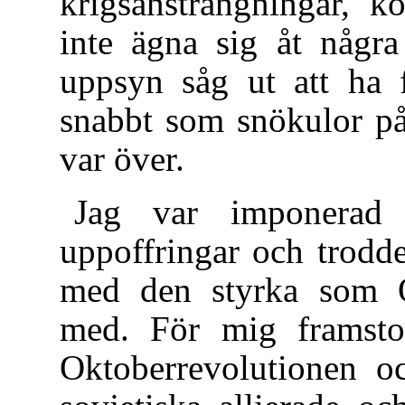
krigsansträngningar, k
inte ägna sig åt några
uppsyn såg ut att ha f
snabbt som snökulor på
var över.
Jag var imponerad 
uppoffringar och trodd
med den styrka som Ok
med. För mig framsto
Oktoberrevolutionen oc