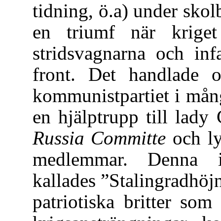
tidning, ö.a) under sko
en triumf när krige
stridsvagnarna och inf
front. Det handlade o
kommunistpartiet i mån
en hjälptrupp till lady
Russia Committe
och l
medlemmar. Denna i
kallades ”Stalingradhöj
patriotiska britter som