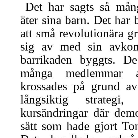
Det har sagts så mång
äter sina barn. Det ha
att små revolutionära g
sig av med sin avkom
barrikaden byggts. De
många medlemmar av 
krossades på grund av 
långsiktig strateg
kursändringar där demo
sätt som hade gjort To