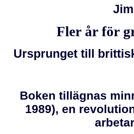
Jim
Fler år för 
Ursprunget till britti
Boken tillägnas min
1989), en revoluti
arbetar