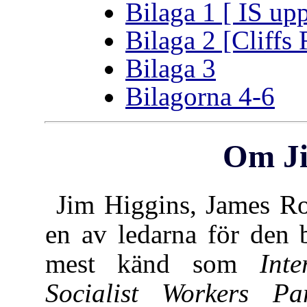
Bilaga 1 [ IS up
Bilaga 2 [Cliff
Bilaga 3
Bilagorna 4-6
Om Ji
Jim Higgins, James Ro
en av ledarna för den 
mest känd som
Inte
Socialist Workers Pa