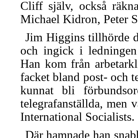
Cliff själv, också räkn
Michael Kidron, Peter 
Jim Higgins tillhörde 
och ingick i ledninge
Han kom från arbetarkl
facket bland post- och t
kunnat bli förbundso
telegrafanställda, men va
International Socialists.
Där hamnade han snabb