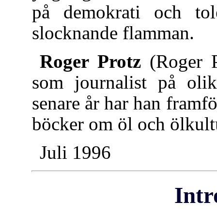
på demokrati och tol
slocknande flamman.
Roger Protz
(Roger P
som journalist på olik
senare år har han framför
böcker om öl och ölkult
Juli 1996
Intr