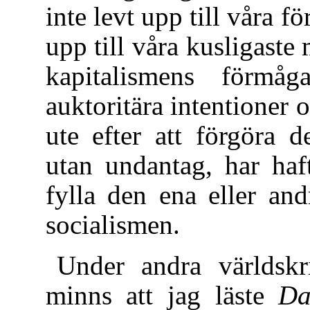
inte levt upp till våra fö
upp till våra kusligast
kapitalismens förmå
auktoritära intentioner
ute efter att förgöra d
utan undantag, har haft
fylla den ena eller and
socialismen.
Under andra världskr
minns att jag läste
Da