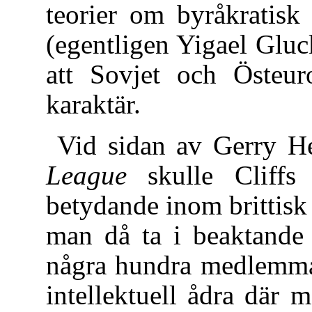
teorier om byråkratisk
(egentligen Yigael Gluck
att Sovjet och Östeuro
karaktär.
Vid sidan av Gerry H
League
skulle Cliffs
betydande inom brittisk
man då ta i beaktande 
några hundra medlemmar
intellektuell ådra där