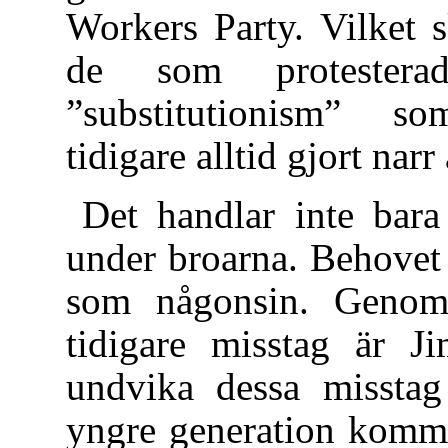
Workers Party. Vilket s
de som proteste
”substitutionism” so
tidigare alltid gjort narr 
Det handlar inte bara
under broarna. Behovet a
som någonsin. Genom 
tidigare misstag är Ji
undvika dessa misstag
yngre generation komme