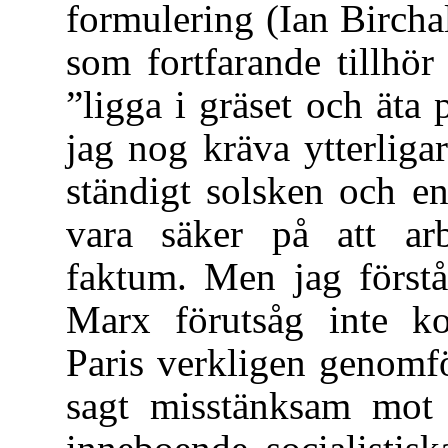
formulering (Ian Birchal
som fortfarande tillhör
”ligga i gräset och äta 
jag nog kräva ytterliga
ständigt solsken och en
vara säker på att arb
faktum. Men jag förstå
Marx förutsåg inte k
Paris verkligen genomf
sagt misstänksam mot s