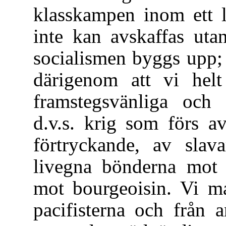
klasskampen inom ett la
inte kan avskaffas uta
socialismen byggs upp; 
därigenom att vi helt
framstegsvänliga och 
d.v.s. krig som förs a
förtryckande, av slav
livegna bönderna mot 
mot bourgeoisin. Vi ma
pacifisterna och från 