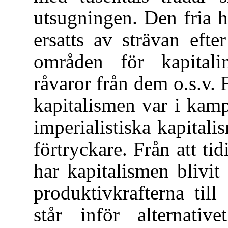
utsugningen. Den fria 
ersatts av strävan eft
områden för kapitalin
råvaror från dem o.s.v. 
kapitalismen var i kam
imperialistiska kapitali
förtryckare. Från att ti
har kapitalismen blivit
produktivkrafterna til
står inför alternativ