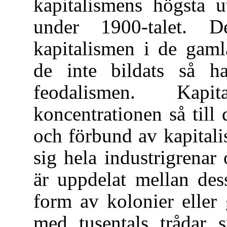
kapitalismens högsta u
under 1900-talet. D
kapitalismen i de gaml
de inte bildats så h
feodalismen. Kapi
koncentrationen så till 
och förbund av kapitalis
sig hela industrigrenar 
är uppdelat mellan dess
form av kolonier eller
med tusentals trådar s