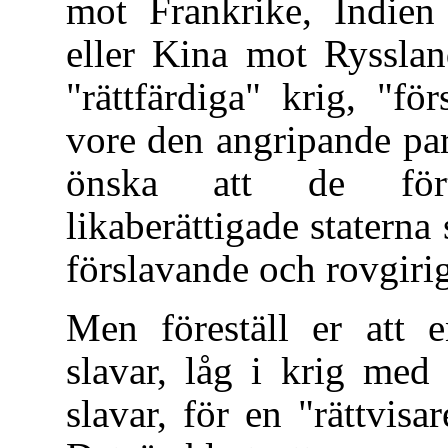
mot Frankrike, Indien 
eller Kina mot Ryssland
"rättfärdiga" krig, "fö
vore den angripande part
önska att de förtr
likaberättigade staterna
förslavande och rovgiri
Men föreställ er att 
slavar, låg i krig med
slavar, för en "rättvis