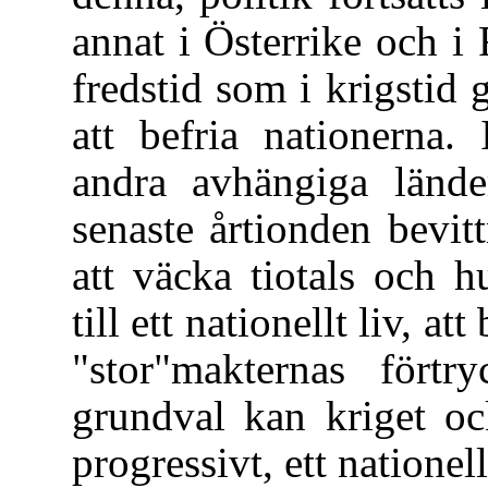
annat i Österrike och i 
fredstid som i krigstid g
att befria nationerna.
andra avhängiga länd
senaste årtionden bevit
att väcka tiotals och 
till ett nationellt liv, a
"stor"makternas förtr
grundval kan kriget oc
progressivt, ett nationell