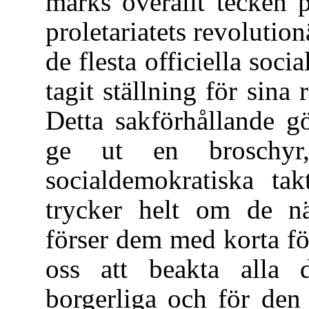
märks överallt tecken p
proletariatets revolutio
de flesta officiella soci
tagit ställning för sina
Detta sakförhållande gö
ge ut en broschyr
socialdemokratiska tak
trycker helt om de n
förser dem med korta fö
oss att beakta alla
borgerliga och för den 