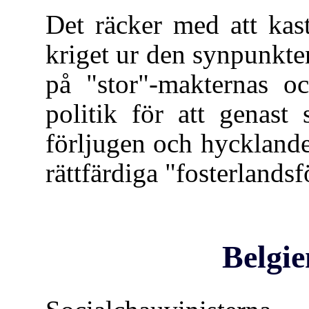
Det räcker med att kas
kriget ur den synpunkten
på "stor"-makternas oc
politik för att genast 
förljugen och hycklande 
rättfärdiga "fosterlandsf
Belgie