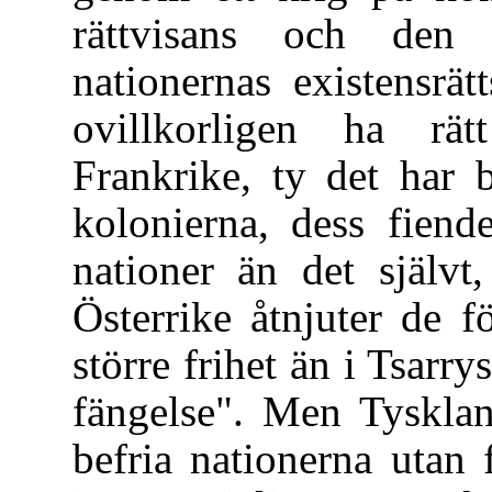
rättvisans och den n
nationernas existensrä
ovillkorligen ha rä
Frankrike, ty det har b
kolonierna, dess fiende
nationer än det självt
Österrike åtnjuter de f
större frihet än i Tsarry
fängelse". Men Tyskland
befria nationerna utan 