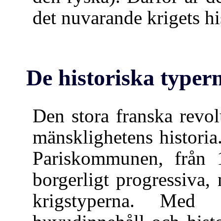
det nuvarande krigets hi
De historiska typer
Den stora franska revo
mänsklighetens historia
Pariskommunen, från 1
borgerligt progressiva, 
krigstyperna. Med 