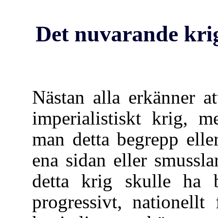
Det nuvarande krige
Nästan alla erkänner at
imperialistiskt krig, 
man detta begrepp elle
ena sidan eller smussla
detta krig skulle ha b
progressivt, nationellt