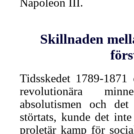
Napoleon III.
Skillnaden mel
för
Tidsskedet 1789-1871 
revolutionära minn
absolutismen och det
störtats, kunde det int
proletär kamp för socia