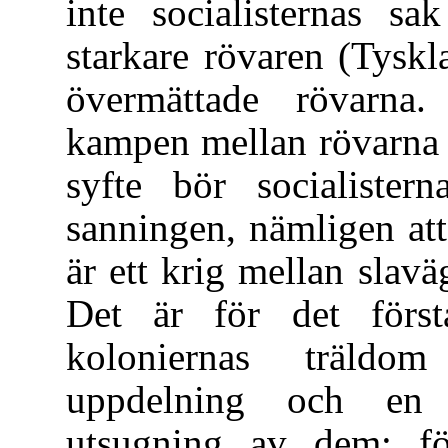
inte socialisternas s
starkare rövaren (Tyskl
övermättade rövarna. 
kampen mellan rövarna fö
syfte bör socialister
sanningen, nämligen att
är ett krig mellan slaväg
Det är för det först
koloniernas träldo
uppdelning och en f
utsugning av dem; fö