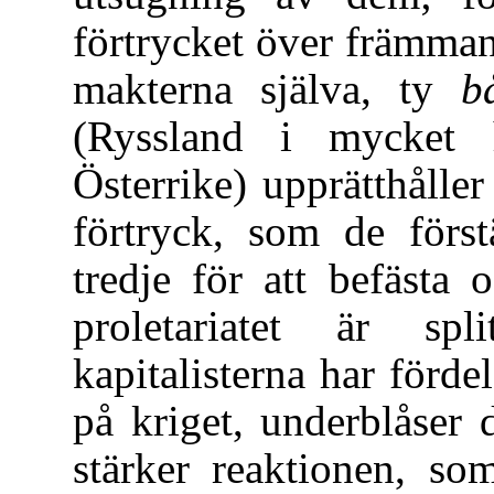
förtrycket över främman
makterna själva, ty
b
(Ryssland i mycket
Österrike) upprätthålle
förtryck, som de först
tredje för att befästa 
proletariatet är sp
kapitalisterna har förde
på kriget, underblåser
stärker reaktionen, so