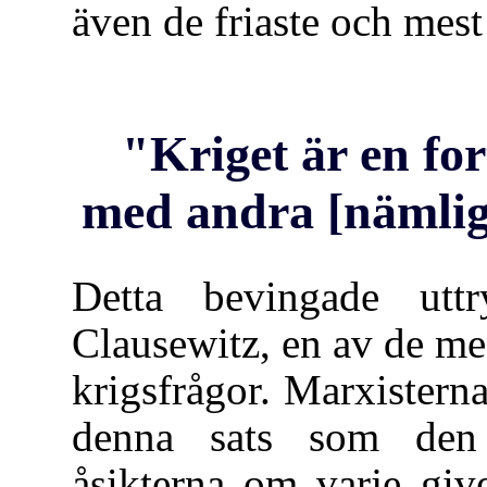
även de friaste och mest
"Kriget är en for
med andra [nämli
Detta bevingade utt
Clausewitz, en av de me
krigsfrågor. Marxisterna
denna sats som den 
åsikterna om varje giv