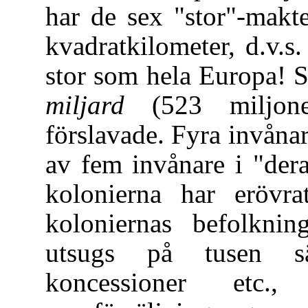
har de sex "stor"-makte
kvadratkilometer, d.v.s
stor som hela Europa! 
miljard
(523 miljoner
förslavade. Fyra invåna
av fem invånare i "dera
kolonierna har erövr
koloniernas befolkni
utsugs på tusen sä
koncessioner etc.