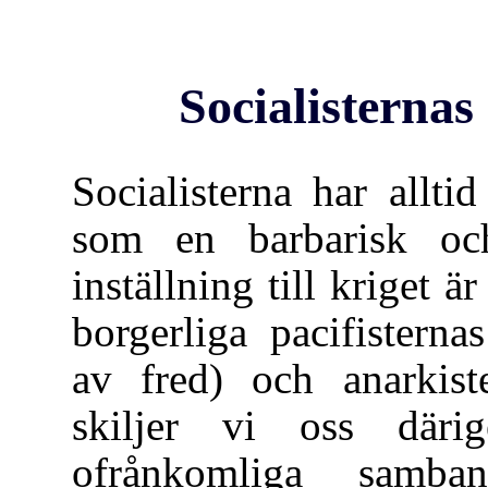
Socialisternas 
Socialisterna har allt
som en barbarisk oc
inställning till kriget ä
borgerliga pacifistern
av fred) och anarkist
skiljer vi oss däri
ofrånkomliga samba