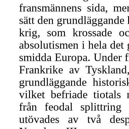
fransmännens sida, men
sätt den grundläggande 
krig, som krossade o
absolutismen i hela det
smidda Europa. Under f
Frankrike av Tyskland
grundläggande historis
vilket befriade tiotals
från feodal splittrin
utövades av två desp