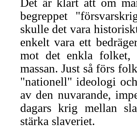
Det är klart att om man
begreppet "försvarskrig
skulle det vara historisk
enkelt vara ett bedräge
mot det enkla folket,
massan. Just så förs fo
"nationell" ideologi oc
av den nuvarande, imper
dagars krig mellan sla
stärka slaveriet.