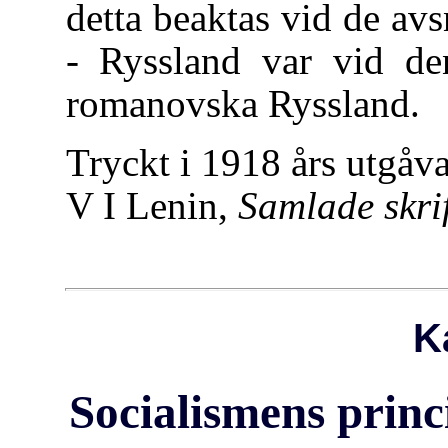
detta beaktas vid de av
- Ryssland var vid den
romanovska Ryssland.
Tryckt i 1918 års utgåv
V I Lenin,
Samlade skrif
Ka
Socialismens princ