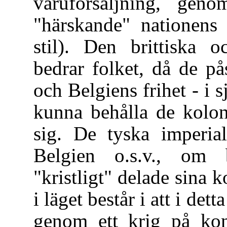
varuförsäljning, gen
"härskande" nationens
stil). Den brittiska 
bedrar folket, då de på
och Belgiens frihet - i s
kunna behålla de kolon
sig. De tyska imperial
Belgien o.s.v., om 
"kristligt" delade sina
i läget består i att i de
genom ett krig på kon