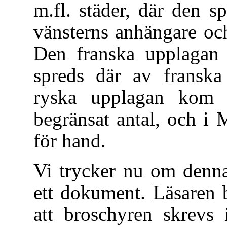
m.fl. städer, där den s
vänsterns anhängare oc
Den franska upplagan t
spreds där av fransk
ryska upplagan kom t
begränsat antal, och i
för hand.
Vi trycker nu om denna
ett dokument. Läsaren b
att broschyren skrevs 