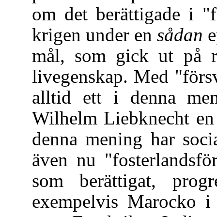
om det berättigade i "
krigen under en
sådan
e
mål, som gick ut på r
livegenskap. Med "försv
alltid ett i denna me
Wilhelm Liebknecht en 
denna mening har socia
även nu "fosterlandsför
som berättigat, progr
exempelvis Marocko i 