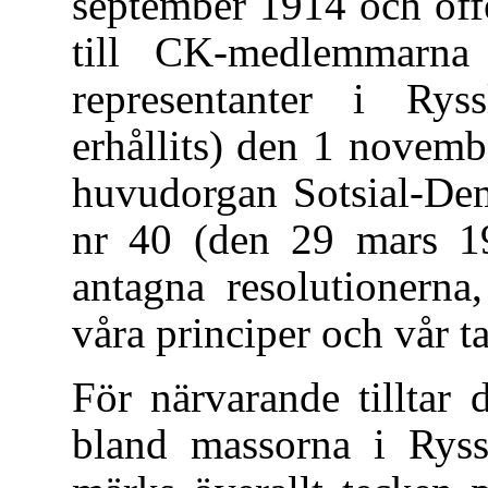
september 1914 och offe
till CK-medlemmarna 
representanter i Ry
erhållits) den 1 novemb
huvudorgan Sotsial-Dem
nr 40 (den 29 mars 1
antagna resolutionerna
våra principer och vår ta
För närvarande tilltar
bland massorna i Ryssl