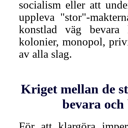
socialism eller att und
uppleva "stor"-makter
konstlad väg bevara 
kolonier, monopol, privi
av alla slag.
Kriget mellan de st
bevara och 
För att klargöra imper