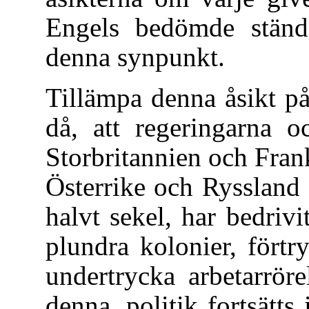
Engels bedömde ständi
denna synpunkt.
Tillämpa denna åsikt på
då, att regeringarna o
Storbritannien och Frank
Österrike och Ryssland 
halvt sekel, har bedrivi
plundra kolonier, fört
undertrycka arbetarrör
denna, politik fortsätts