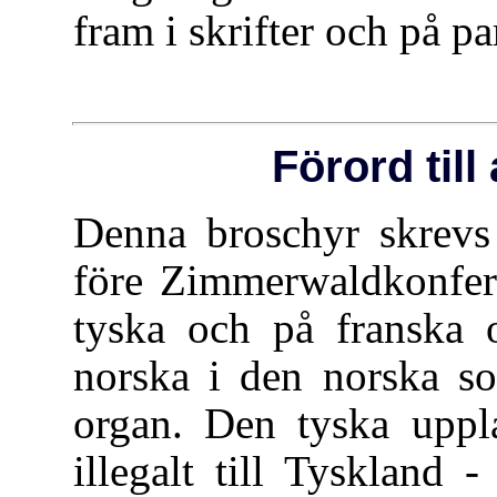
fram i skrifter och på p
Förord til
Denna broschyr skrev
före Zimmerwaldkonfer
tyska och på franska o
norska i den norska s
organ. Den tyska uppl
illegalt till Tyskland 