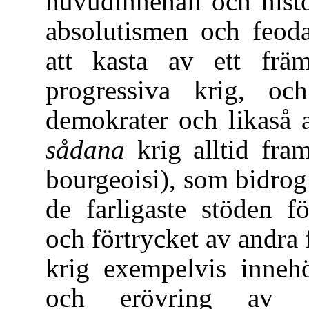
huvudinnehåll och histo
absolutismen och feoda
att kasta av ett fr
progressiva krig, och
demokrater och likaså a
sådana
krig alltid fram
bourgeoisi), som bidrog t
de farligaste stöden f
och förtrycket av andra 
krig exempelvis innehö
och erövring av 