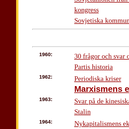
kongress
Sovjetiska kommunis
1960:
30 frågor och svar
Partis historia
1962:
Periodiska kriser
Marxismens e
1963:
Svar på de kinesis
Stalin
1964:
Nykapitalismens e