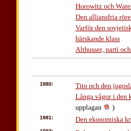
Horowitz och Wate
Den alliansfria röre
Varför den sovjetis
härskande klass
Althusser, parti och
1980:
Tito och den jugosl
Långa vågor i den k
upplagan
)
1981:
Den ekonomiska kri