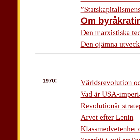
”Statskapitalismen
Om byråkrati
Den marxistiska te
Den ojämna utveckl
1970:
Världsrevolution oc
Vad är USA-imperi
Revolutionär strate
Arvet efter Lenin
Klassmedvetenhet oc