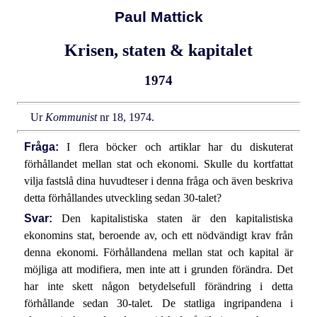
Paul Mattick
Krisen, staten & kapitalet
1974
Ur
Kommunist
nr 18, 1974.
Fråga:
I flera böcker och artiklar har du diskuterat
förhållandet mellan stat och ekonomi. Skulle du kortfattat
vilja fastslå dina huvudteser i denna fråga och även beskriva
detta förhållandes utveckling sedan 30-talet?
Svar:
Den kapitalistiska staten är den kapitalistiska
ekonomins stat, beroende av, och ett nödvändigt krav från
denna ekonomi. Förhållandena mellan stat och kapital är
möjliga att modifiera, men inte att i grunden förändra. Det
har inte skett någon betydelsefull förändring i detta
förhållande sedan 30-talet. De statliga ingripandena i