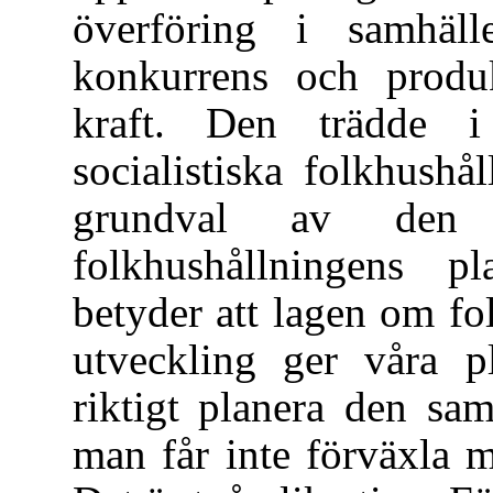
överföring i samhäl
konkurrens och produk
kraft. Den trädde i
socialistiska folkhush
grundval av den
folkhushållningens p
betyder att lagen om f
utveckling ger våra pl
riktigt planera den sa
man får inte förväxla 