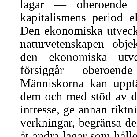
lagar — oberoende
kapitalismens period e
Den ekonomiska utveckl
naturvetenskapen objek
den ekonomiska utvec
försiggår oberoend
Människorna kan upptä
dem och med stöd av de
intresse, ge annan riktn
verkningar, begränsa de
åt andra lagar som håll