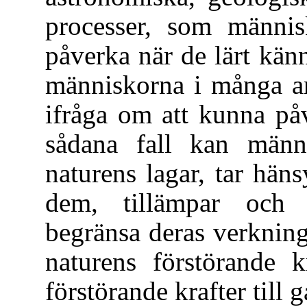
processer, som männis
påverka när de lärt känn
människorna i många an
ifråga om att kunna påv
sådana fall kan männ
naturens lagar, tar hän
dem, tillämpar och 
begränsa deras verkning
naturens förstörande k
förstörande krafter till 