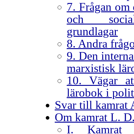
7. Frågan om 
och socia
grundlagar
8. Andra fråg
9. Den interna
marxistisk lär
10. Vägar att
lärobok i pol
Svar till kamrat 
Om kamrat L. D.
I. Kamrat J