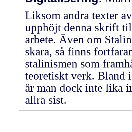
Liksom andra texter av 
upphöjt denna skrift ti
arbete. Även om Stalin
skara, så finns fortfar
stalinismen som framhål
teoretiskt verk. Bland i
är man dock inte lika
allra sist.