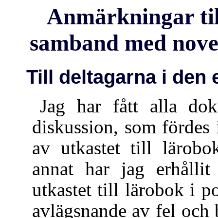
Anmärkningar til
samband med nove
Till deltagarna i de
Jag har fått alla d
diskussion, som förde
av utkastet till lärob
annat har jag erhållit
utkastet till lärobok i p
avlägsnande av fel och b