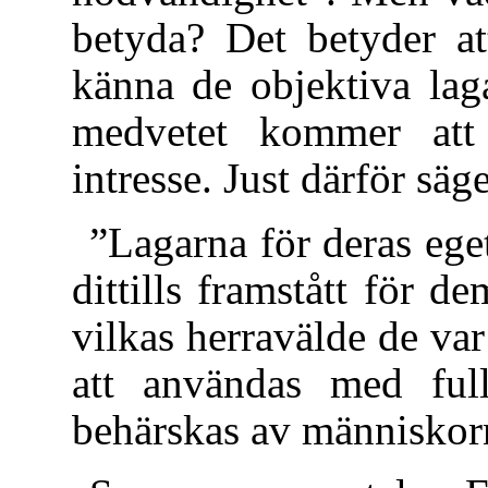
betyda? Det betyder at
känna de objektiva lag
medvetet kommer att 
intresse. Just därför sä
”Lagarna för deras eg
dittills framstått för 
vilkas herravälde de v
att användas med ful
behärskas av människor