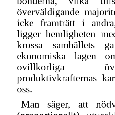
bönderna, vilka til
överväldigande majorit
icke framträtt i andra
ligger hemligheten me
krossa samhällets g
ekonomiska lagen om 
ovillkorliga ö
produktivkrafternas ka
oss.
Man säger, att nödv