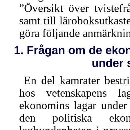
”Översikt över tvistefrå
samt till läroboksutkast
göra följande anmärknin
1. Frågan om de eko
under 
En del kamrater bestr
hos vetenskapens lag
ekonomins lagar under 
den politiska ekon