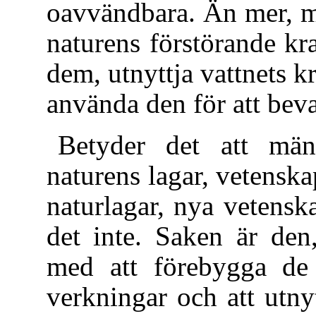
oavvändbara. Än mer, mä
naturens förstörande kra
dem, utnyttja vattnets kr
använda den för att beva
Betyder det att mä
naturens lagar, vetenska
naturlagar, nya vetensk
det inte. Saken är den,
med att förebygga de f
verkningar och att utny