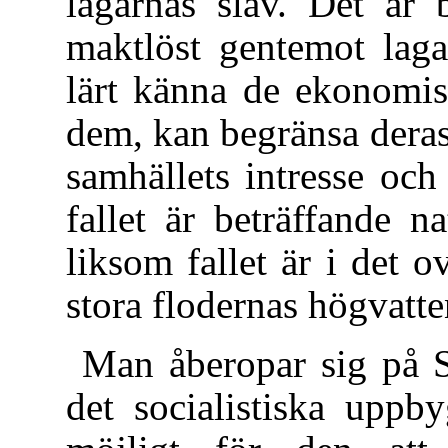
lagarnas slav. Det är 
maktlöst gentemot laga
lärt känna de ekonomis
dem, kan begränsa deras
samhällets intresse oc
fallet är beträffande n
liksom fallet är i det
stora flodernas högvatte
Man åberopar sig på S
det socialistiska uppb