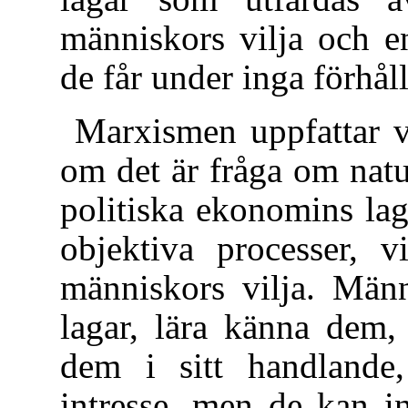
människors vilja och e
de får under inga förhål
Marxismen uppfattar v
om det är fråga om natu
politiska ekonomins la
objektiva processer, v
människors vilja. Män
lagar, lära känna dem,
dem i sitt handlande,
intresse, men de kan i