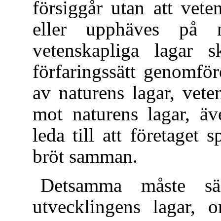
försiggår utan att vete
eller upphäves på 
vetenskapliga lagar s
förfaringssätt genomfö
av naturens lagar, vete
mot naturens lagar, äv
leda till att företaget s
bröt samman.
Detsamma måste s
utvecklingens lagar, 