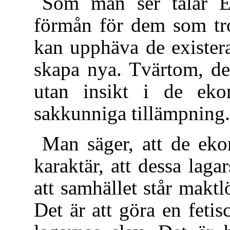
Som man ser talar En
förmån för dem som tro
kan upphäva de exister
skapa nya. Tvärtom, de
utan insikt i de eko
sakkunniga tillämpning.
Man säger, att de eko
karaktär, att dessa lag
att samhället står maktl
Det är att göra en fetisc