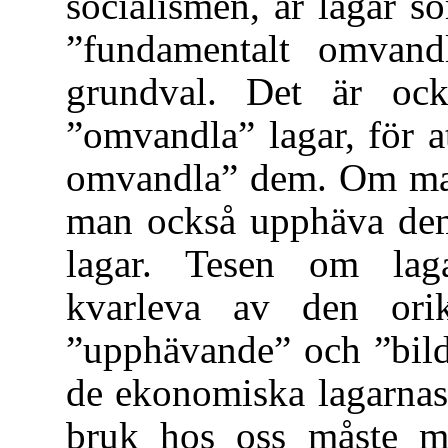
socialismen, är lagar s
”fundamentalt omvandl
grundval. Det är ock
”omvandla” lagar, för a
omvandla” dem. Om ma
man också upphäva dem
lagar. Tesen om lag
kvarleva av den ori
”upphävande” och ”bil
de ekonomiska lagarnas
bruk hos oss måste ma