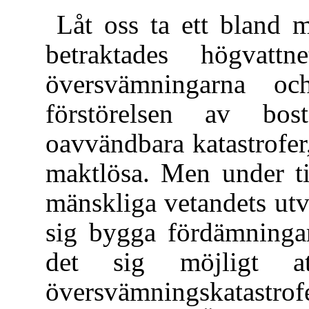
Låt oss ta ett bland 
betraktades högvatt
översvämningarna o
förstörelsen av bo
oavvändbara katastrofe
maktlösa. Men under t
mänskliga vetandets utv
sig bygga fördämningar
det sig möjligt at
översvämningskatastr