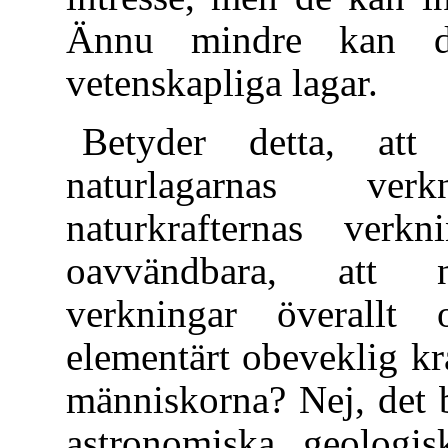
Ännu mindre kan de
vetenskapliga lagar.
Betyder detta, att
naturlagarnas ver
naturkrafternas verk
oavvändbara, att na
verkningar överallt
elementärt obeveklig kr
människorna? Nej, det b
astronomiska, geologis