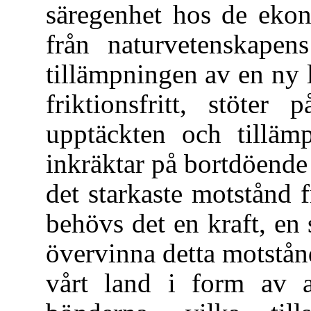
säregenhet hos de ekon
från naturvetenskapen
tillämpningen av en ny 
friktionsfritt, stöte
upptäckten och tillä
inkräktar på bortdöende 
det starkaste motstånd f
behövs det en kraft, en
övervinna detta motstån
vårt land i form av a