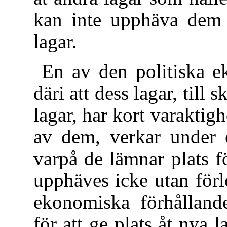
kan inte upphäva dem 
lagar.
En av den politiska e
däri att dess lagar, till
lagar, har kort varaktigh
av dem, verkar under e
varpå de lämnar plats f
upphäves icke utan förlo
ekonomiska förhålland
för att ge plats åt nya 