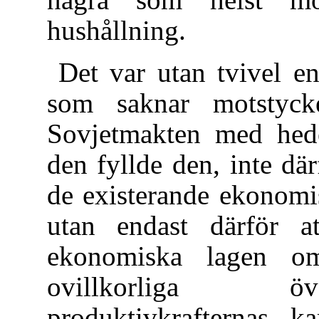
hushållning.
Det var utan tvivel e
som saknar motstyck
Sovjetmakten med hede
den fyllde den, inte dä
de existerande ekonomi
utan endast därför 
ekonomiska lagen om 
ovillkorliga ö
produktivkrafternas ka