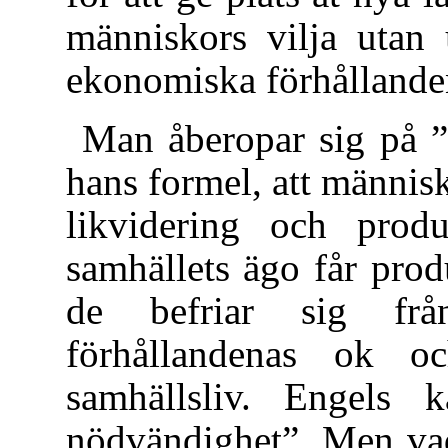
människors vilja utan
ekonomiska förhållande
Man åberopar sig på ”
hans formel, att männis
likvidering och produ
samhällets ägo får prod
de befriar sig frå
förhållandenas ok oc
samhällsliv. Engels k
nödvändighet”. Men va