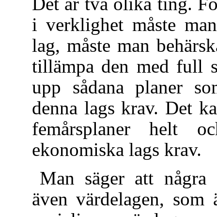
Det är två olika ting. F
i verklighet måste ma
lag, måste man behärsk
tillämpa den med full 
upp sådana planer som
denna lags krav. Det ka
femårsplaner helt oc
ekonomiska lags krav.
Man säger att några 
även värdelagen, som 