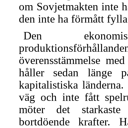
om Sovjetmakten inte ha
den inte ha förmått fylla
Den ekonom
produktionsförhål
överensstämmelse med p
håller sedan länge 
kapitalistiska ländern
väg och inte fått spel
möter det starkaste
bortdöende krafter. 