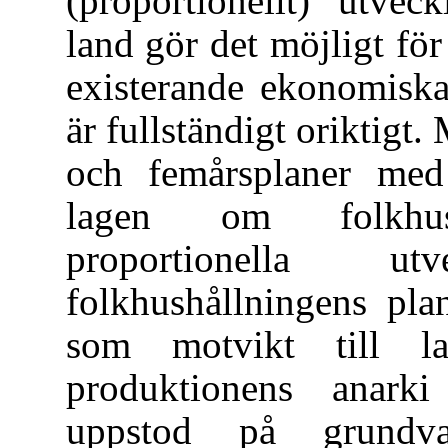
(proportionellt) utvec
land gör det möjligt fö
existerande ekonomiska
är fullständigt oriktigt.
och femårsplaner med
lagen om folkhushå
proportionella 
folkhushållningens pla
som motvikt till l
produktionens anark
uppstod på grundva