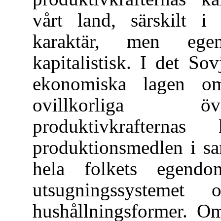
vårt land, särskilt i 
karaktär, men egen
kapitalistisk. I det S
ekonomiska lagen om 
ovillkorliga ö
produktivkrafterna
produktionsmedlen i sa
hela folkets egend
utsugningssystemet 
hushållningsformer. O