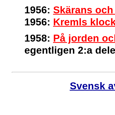
1956:
Skärans och
1956:
Kremls kloc
1958:
På jorden oc
egentligen 2:a de
Svensk a