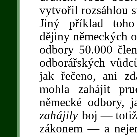
vytvořil rozsáhlou s
Jiný příklad toho
dějiny německých o
odbory 50.000 člen
odborářských vůdců
jak řečeno, ani zd
mohla zahájit pru
německé odbory, ja
zahájily
boj — totiž
zákonem — a nejen 