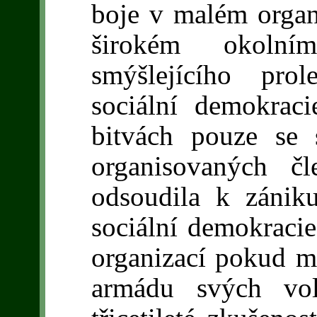
boje v malém organ
širokém okolní
smýšlejícího prol
sociální demokraci
bitvách pouze se s
organisovaných č
odsoudila k zánik
sociální demokracie
organizací pokud m
armádu svých vol