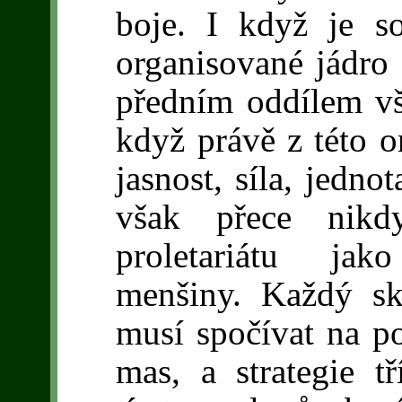
boje. I když je so
organisované jádro 
předním oddílem vše
když právě z této or
jasnost, síla, jedno
však přece nikdy
proletariátu jak
menšiny. Každý sk
musí spočívat na po
mas, a strategie t