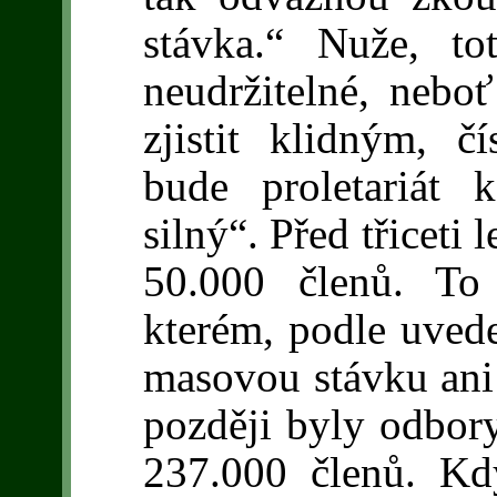
stávka.“ Nuže, to
neudržitelné, nebo
zjistit klidným, 
bude proletariát 
silný“. Před třiceti
50.000 členů. To
kterém, podle uved
masovou stávku ani 
později byly odbory 
237.000 členů. K