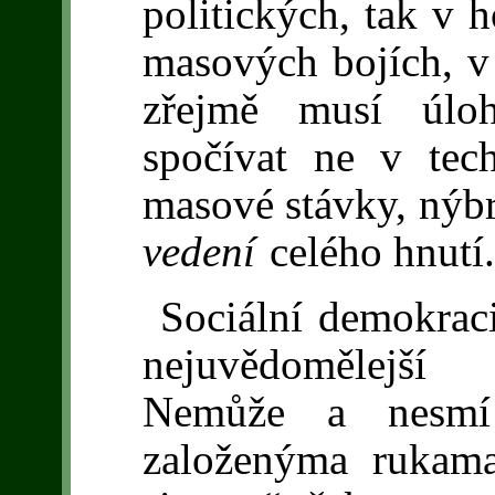
politických, tak v 
masových bojích, v
zřejmě musí úloh
spočívat ne v tech
masové stávky, nýb
vedení
celého hnutí
Sociální demokracie
nejuvědomělejší 
Nemůže a nesmí f
založenýma rukama