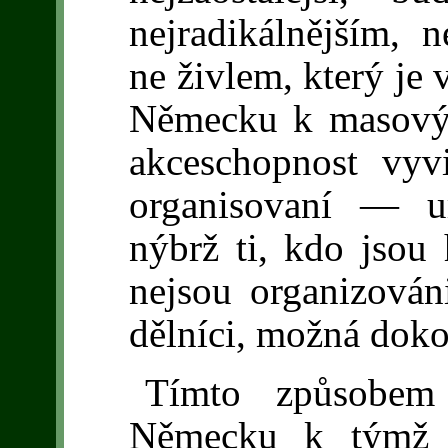
nejradikálnějším, n
ne živlem, který je 
Německu k masovým
akceschopnost vyvi
organisovaní — u
nýbrž ti, kdo jsou
nejsou organizováni
dělníci, možná doko
Tímto způsobem
Německu k týmž 