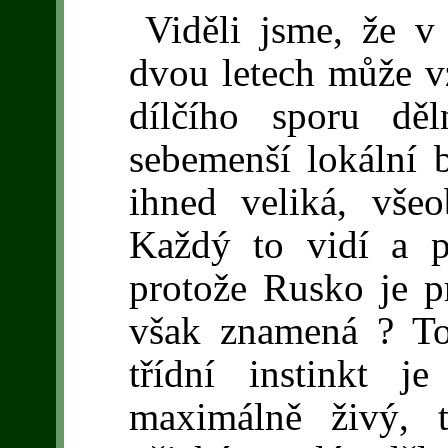
Viděli jsme, že v
dvou letech může v
dílčího sporu děl
sebemenší lokální b
ihned veliká, všeo
Každý to vidí a p
protože Rusko je p
však znamená ? To 
třídní instinkt j
maximálně živý, 