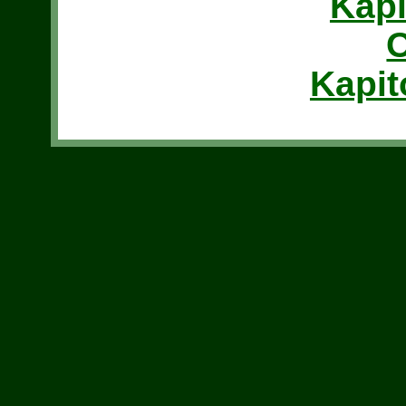
Kapi
Kapit