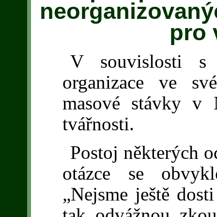
neorganizovaný
pro 
V souvislosti s
organizace ve sv
masové stávky v 
tvářnosti.
Postoj některých o
otázce se obvykl
„Nejsme ještě dosti
tak odvážnou zkou