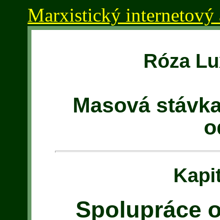
Marxistický internetový 
Róza L
Masová stávka,
o
Kapi
Spolupráce 