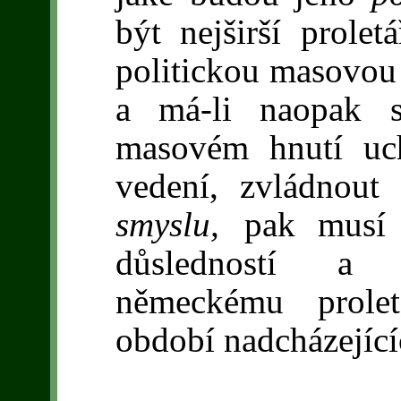
být nejširší prolet
politickou masovou 
a má-li naopak s
masovém hnutí uch
vedení, zvládnout
smyslu,
pak musí 
důsledností a o
německému prolet
období nadcházející
_______________