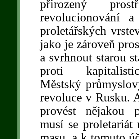
přirozený pros
revolucionování a 
proletářských vrste
jako je zároveň pro
a svrhnout starou st
proti kapitalist
Městský průmyslový 
revoluce v Rusku. 
provést nějakou p
musí se proletariát 
masu, a k tomuto úč