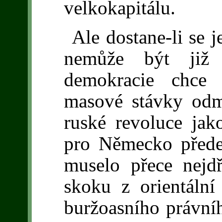
velkokapitálu.
Ale dostane-li se
nemůže být již z
demokracie chce 
masové stávky odmí
ruské revoluce jak
pro Německo přede
muselo přece nejd
skoku z orientáln
buržoasního právní