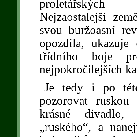
proletářských
Nejzaostalejší zem
svou buržoasní rev
opozdila, ukazuje
třídního boje pr
nejpokročilejších ka
Je tedy i po tét
pozorovat ruskou 
krásné divadlo, 
„ruského“, a nanej