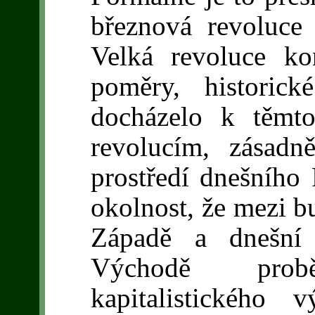
březnová revoluce
Velká revoluce ko
poměry, historick
docházelo k těmt
revolucím, zásad
prostředí dnešního 
okolnost, že mezi b
Západě a dnešní 
Východě prob
kapitalistického