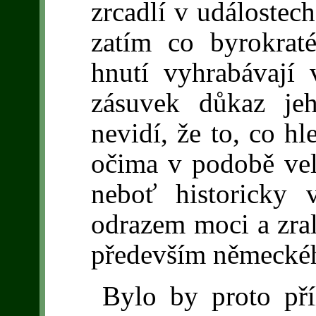
zrcadlí v událostech
zatím co byrokrat
hnutí vyhrabávají 
zásuvek důkaz jeh
nevidí, že to, co hl
očima v podobě vel
neboť historicky 
odrazem moci a zral
především německéh
Bylo by proto pří