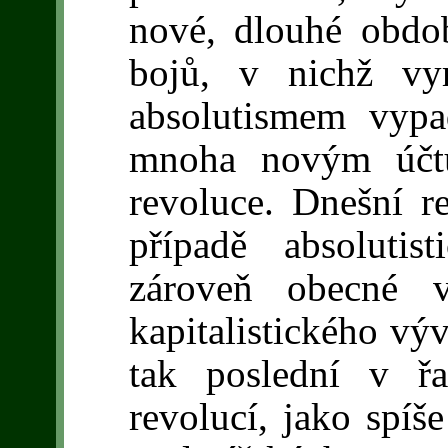
nové, dlouhé obdo
bojů, v nichž vy
absolutismem vypa
mnoha novým účtů
revoluce. Dnešní r
případě absolutis
zároveň obecné v
kapitalistického výv
tak poslední v řa
revolucí, jako spí