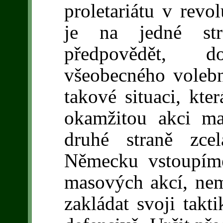
proletariátu v revo
je na jedné str
předpovědět, d
všeobecného voleb
takové situaci, kt
okamžitou akci ma
druhé straně zce
Německu vstoupím
masových akcí, nem
zakládat svoji takt