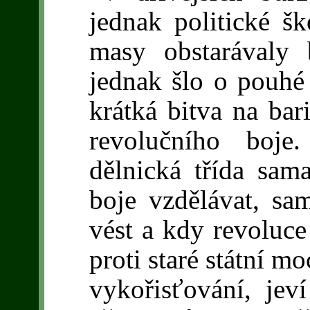
jednak politické šk
masy obstarávaly 
jednak šlo o pouhé 
krátká bitva na ba
revolučního boj
dělnická třída sam
boje vzdělávat, s
vést a kdy revoluce 
proti staré státní mo
vykořisťování, jev