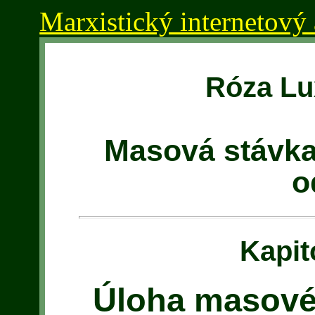
Marxistický internetový 
Róza L
Masová stávka,
o
Kapit
Úloha masové 