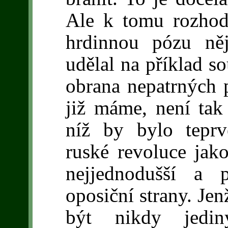
Ale k tomu rozhodn
hrdinnou pózu ně
udělal na příklad s
obrana nepatrných p
již máme, není tak
níž by bylo teprv
ruské revoluce jako
nejjednodušší a 
oposiční strany. Je
být nikdy jedin