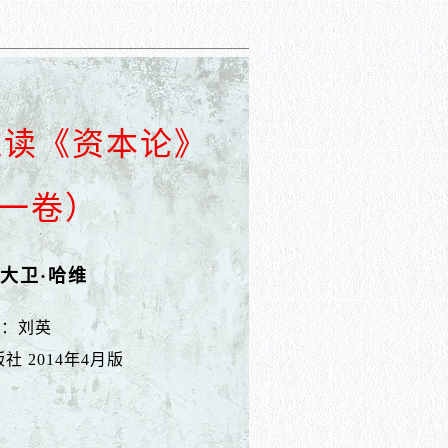
维读《资本论》
一卷）
大卫·哈维
者：刘英
社 2014年4月版