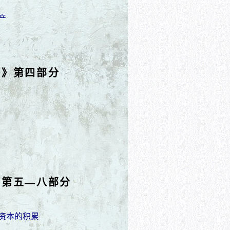
产
论》第四部分
》第五—八部分
到资本的积累