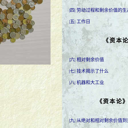
|四| 劳动过程和剩余价值的生
|五| 工作日
《资本
|六| 相对剩余价值
|七| 技术揭示了什么
|八| 机器和大工业
《资本论
|九| 从绝对和相对剩余价值