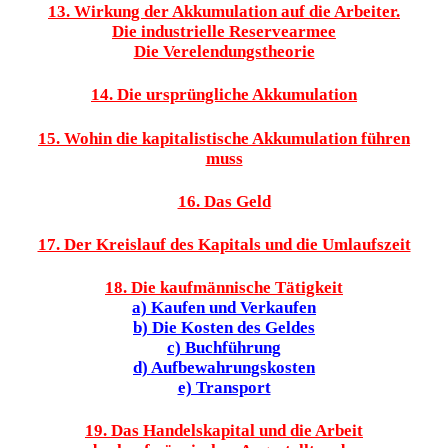
13. Wirkung der Akkumulation auf die Arbeiter.
Die industrielle Reservearmee
Die Verelendungstheorie
14. Die ursprüngliche Akkumulation
15. Wohin die kapitalistische Akkumulation führen
muss
16. Das Geld
17. Der Kreislauf des Kapitals und die Umlaufszeit
18. Die kaufmännische Tätigkeit
a) Kaufen und Verkaufen
b) Die Kosten des Geldes
c) Buchführung
d) Aufbewahrungskosten
e) Transport
19. Das Handelskapital und die Arbeit