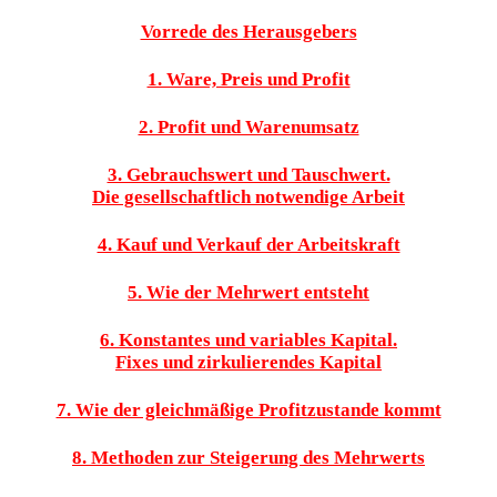
Vorrede des Herausgebers
1. Ware, Preis und Profit
2. Profit und Warenumsatz
3. Gebrauchswert und Tauschwert.
Die gesellschaftlich notwendige Arbeit
4. Kauf und Verkauf der Arbeitskraft
5. Wie der Mehrwert entsteht
6. Konstantes und variables Kapital.
Fixes und zirkulierendes Kapital
7. Wie der gleichmäßige Profitzustande kommt
8. Methoden zur Steigerung des Mehrwerts