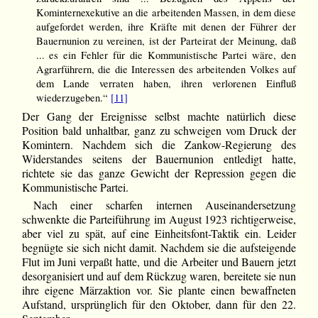
Kominternexekutive an die arbeitenden Massen, in dem diese
aufgefordet werden, ihre Kräfte mit denen der Führer der
Bauernunion zu vereinen, ist der Parteirat der Meinung, daß
... es ein Fehler für die Kommunistische Partei wäre, den
Agrarführern, die die Interessen des arbeitenden Volkes auf
dem Lande verraten haben, ihren verlorenen Einfluß
wiederzugeben.“
[11]
Der Gang der Ereignisse selbst machte natürlich diese
Position bald unhaltbar, ganz zu schweigen vom Druck der
Komintern. Nachdem sich die Zankow-Regierung des
Widerstandes seitens der Bauernunion entledigt hatte,
richtete sie das ganze Gewicht der Repression gegen die
Kommunistische Partei.
Nach einer scharfen internen Auseinandersetzung
schwenkte die Parteiführung im August 1923 richtigerweise,
aber viel zu spät, auf eine Einheitsfont-Taktik ein. Leider
begnügte sie sich nicht damit. Nachdem sie die aufsteigende
Flut im Juni verpaßt hatte, und die Arbeiter und Bauern jetzt
desorganisiert und auf dem Rückzug waren, bereitete sie nun
ihre eigene Märzaktion vor. Sie plante einen bewaffneten
Aufstand, ursprünglich für den Oktober, dann für den 22.