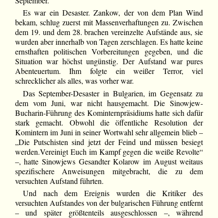
September.
Es war ein Desaster. Zankow, der von dem Plan Wind
bekam, schlug zuerst mit Massenverhaftungen zu. Zwischen
dem 19. und dem 28. brachen vereinzelte Aufstände aus, sie
wurden aber innerhalb von Tagen zerschlagen. Es hatte keine
ernsthaften politischen Vorbereitungen gegeben, und die
Situation war höchst ungünstig. Der Aufstand war pures
Abenteuertum. Ihm folgte ein weißer Terror, viel
schrecklicher als alles, was vorher war.
Das September-Desaster in Bulgarien, im Gegensatz zu
dem vom Juni, war nicht hausgemacht. Die Sinowjew-
Bucharin-Führung des Kominternpräsidiums hatte sich dafür
stark gemacht. Obwohl die öffentliche Resolution der
Komintern im Juni in seiner Wortwahl sehr allgemein blieb –
„Die Putschisten sind jetzt der Feind und müssen besiegt
werden.Vereinigt Euch im Kampf gegen die weiße Revolte“
–, hatte Sinowjews Gesandter Kolarow im August weitaus
spezifischere Anweisungen mitgebracht, die zu dem
versuchten Aufstand führten.
Und nach dem Ereignis wurden die Kritiker des
versuchten Aufstandes von der bulgarischen Führung entfernt
– und später größtenteils ausgeschlossen –, während