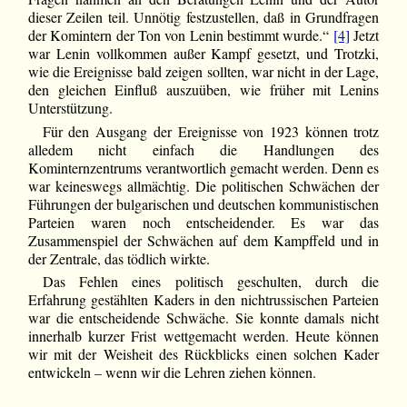
dieser Zeilen teil. Unnötig festzustellen, daß in Grundfragen
der Komintern der Ton von Lenin bestimmt wurde.“
[4]
Jetzt
war Lenin vollkommen außer Kampf gesetzt, und Trotzki,
wie die Ereignisse bald zeigen sollten, war nicht in der Lage,
den gleichen Einfluß auszuüben, wie früher mit Lenins
Unterstützung.
Für den Ausgang der Ereignisse von 1923 können trotz
alledem nicht einfach die Handlungen des
Kominternzentrums verantwortlich gemacht werden. Denn es
war keineswegs allmächtig. Die politischen Schwächen der
Führungen der bulgarischen und deutschen kommunistischen
Parteien waren noch entscheidender. Es war das
Zusammenspiel der Schwächen auf dem Kampffeld und in
der Zentrale, das tödlich wirkte.
Das Fehlen eines politisch geschulten, durch die
Erfahrung gestählten Kaders in den nichtrussischen Parteien
war die entscheidende Schwäche. Sie konnte damals nicht
innerhalb kurzer Frist wettgemacht werden. Heute können
wir mit der Weisheit des Rückblicks einen solchen Kader
entwickeln
–
wenn wir die Lehren ziehen können.