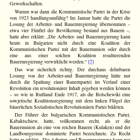
Gewerkschaften.
Warum war dann die Kommunistische Partei in der Krise
von 1923 handlungsunfähig? Im Januar hatte die Partei die
Losung der Arbeiter- und Bauernregierung übernommen –
etwa vier Fünftel der Bevölkerung bestand aus Bauern –,
hatte aber erklärt: „Die Arbeiter- und Bauernregierung kann
heute in Bulgarien nicht durch eine Koalition der
Kommunistischen Partei mit der Bauernunion oder durch
eine aus einer solchen Koalition resultierenden
Bauernregierung verwirklicht werden.“
[7]
Das war sicherlich richtig. Der durchaus dehnbaren
Losung von der Arbeiter-und Bauernregierung hätte nur
durch die Spaltung einer Bauernpartei im Verlauf einer
Revolution ein revolutionärer Inhalt gegeben werden können
– so wie in Rußland Ende 1917, als die Bolschewiki eine
sowjetische Koalitionsregierung mit dem linken Flügel der
bäuerlichen Sozialistischen Revolutionären Partei bildeten.
Der Führer der bulgarischen Kommunistischen Partei,
Kabaktschiew, hatte, vollkommen recht, als er die
Bauernunion als eine von reichen Bauern (Kulaken) und der
Landbourgeoisie dominierte Partei bezeichnete. Zu Recht
hatte er erklärt: „Die Arbeiter- und Bauernregierung kann nur