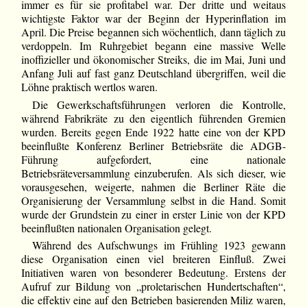
immer es für sie profitabel war. Der dritte und weitaus
wichtigste Faktor war der Beginn der Hyperinflation im
April. Die Preise begannen sich wöchentlich, dann täglich zu
verdoppeln. Im Ruhrgebiet begann eine massive Welle
inoffizieller und ökonomischer Streiks, die im Mai, Juni und
Anfang Juli auf fast ganz Deutschland übergriffen, weil die
Löhne praktisch wertlos waren.
Die Gewerkschaftsführungen verloren die Kontrolle,
während Fabrikräte zu den eigentlich führenden Gremien
wurden. Bereits gegen Ende 1922 hatte eine von der KPD
beeinflußte Konferenz Berliner Betriebsräte die ADGB-
Führung aufgefordert, eine nationale
Betriebsräteversammlung einzuberufen. Als sich dieser, wie
vorausgesehen, weigerte, nahmen die Berliner Räte die
Organisierung der Versammlung selbst in die Hand. Somit
wurde der Grundstein zu einer in erster Linie von der KPD
beeinflußten nationalen Organisation gelegt.
Während des Aufschwungs im Frühling 1923 gewann
diese Organisation einen viel breiteren Einfluß. Zwei
Initiativen waren von besonderer Bedeutung. Erstens der
Aufruf zur Bildung von „proletarischen Hundertschaften“,
die effektiv eine auf den Betrieben basierenden Miliz waren,