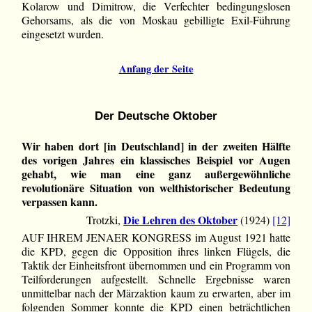
Kolarow und Dimitrow, die Verfechter bedingungslosen
Gehorsams, als die von Moskau gebilligte Exil-Führung
eingesetzt wurden.
Anfang der Seite
Der Deutsche Oktober
Wir haben dort [in Deutschland] in der zweiten Hälfte
des vorigen Jahres ein klassisches Beispiel vor Augen
gehabt, wie man eine ganz außergewöhnliche
revolutionäre Situation von welthistorischer Bedeutung
verpassen kann.
Die Lehren des Oktober
Trotzki,
(1924)
[12]
AUF IHREM JENAER KONGRESS im August 1921 hatte
die KPD, gegen die Opposition ihres linken Flügels, die
Taktik der Einheitsfront übernommen und ein Programm von
Teilforderungen aufgestellt. Schnelle Ergebnisse waren
unmittelbar nach der Märzaktion kaum zu erwarten, aber im
folgenden Sommer konnte die KPD einen beträchtlichen