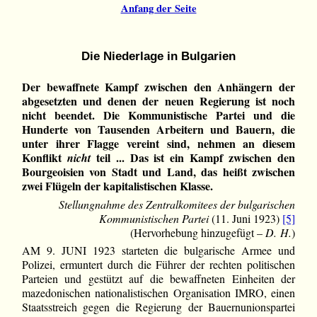
Anfang der Seite
Die Niederlage in Bulgarien
Der bewaffnete Kampf zwischen den Anhängern der
abgesetzten und denen der neuen Regierung ist noch
nicht beendet. Die Kommunistische Partei und die
Hunderte von Tausenden Arbeitern und Bauern, die
unter ihrer Flagge vereint sind, nehmen an diesem
Konflikt
teil ... Das ist ein Kampf zwischen den
nicht
Bourgeoisien von Stadt und Land, das heißt zwischen
zwei Flügeln der kapitalistischen Klasse.
Stellungnahme des Zentralkomitees der bulgarischen
Kommunistischen Partei
(11. Juni 1923)
[5]
(Hervorhebung hinzugefügt –
D. H.
)
AM 9. JUNI 1923 starteten die bulgarische Armee und
Polizei, ermuntert durch die Führer der rechten politischen
Parteien und gestützt auf die bewaffneten Einheiten der
mazedonischen nationalistischen Organisation IMRO, einen
Staatsstreich gegen die Regierung der Bauernunionspartei