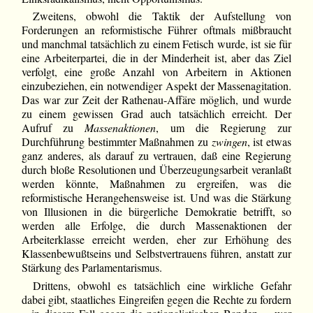
Zweitens, obwohl die Taktik der Aufstellung von
Forderungen an reformistische Führer oftmals mißbraucht
und manchmal tatsächlich zu einem Fetisch wurde, ist sie für
eine Arbeiterpartei, die in der Minderheit ist, aber das Ziel
verfolgt, eine große Anzahl von Arbeitern in Aktionen
einzubeziehen, ein notwendiger Aspekt der Massenagitation.
Das war zur Zeit der Rathenau-Affäre möglich, und wurde
zu einem gewissen Grad auch tatsächlich erreicht. Der
Aufruf zu
Massenaktionen
, um die Regierung zur
Durchführung bestimmter Maßnahmen zu
zwingen
, ist etwas
ganz anderes, als darauf zu vertrauen, daß eine Regierung
durch bloße Resolutionen und Überzeugungsarbeit veranlaßt
werden könnte, Maßnahmen zu ergreifen, was die
reformistische Herangehensweise ist. Und was die Stärkung
von Illusionen in die bürgerliche Demokratie betrifft, so
werden alle Erfolge, die durch Massenaktionen der
Arbeiterklasse erreicht werden, eher zur Erhöhung des
Klassenbewußtseins und Selbstvertrauens führen, anstatt zur
Stärkung des Parlamentarismus.
Drittens, obwohl es tatsächlich eine wirkliche Gefahr
dabei gibt, staatliches Eingreifen gegen die Rechte zu fordern