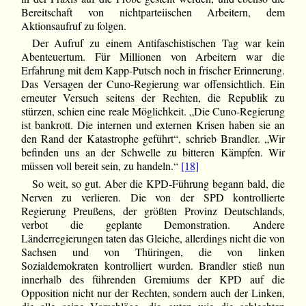
Bereitschaft von nichtparteiischen Arbeitern, dem
Aktionsaufruf zu folgen.
Der Aufruf zu einem Antifaschistischen Tag war kein
Abenteuertum. Für Millionen von Arbeitern war die
Erfahrung mit dem Kapp-Putsch noch in frischer Erinnerung.
Das Versagen der Cuno-Regierung war offensichtlich. Ein
erneuter Versuch seitens der Rechten, die Republik zu
stürzen, schien eine reale Möglichkeit. „Die Cuno-Regierung
ist bankrott. Die internen und externen Krisen haben sie an
den Rand der Katastrophe geführt“, schrieb Brandler. „Wir
befinden uns an der Schwelle zu bitteren Kämpfen. Wir
müssen voll bereit sein, zu handeln.“
[18]
So weit, so gut. Aber die KPD-Führung begann bald, die
Nerven zu verlieren. Die von der SPD kontrollierte
Regierung Preußens, der größten Provinz Deutschlands,
verbot die geplante Demonstration. Andere
Länderregierungen taten das Gleiche, allerdings nicht die von
Sachsen und von Thüringen, die von linken
Sozialdemokraten kontrolliert wurden. Brandler stieß nun
innerhalb des führenden Gremiums der KPD auf die
Opposition nicht nur der Rechten, sondern auch der Linken,