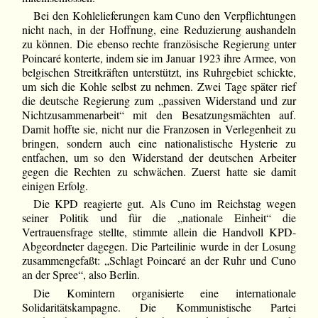
Bei den Kohlelieferungen kam Cuno den Verpflichtungen
nicht nach, in der Hoffnung, eine Reduzierung aushandeln
zu können. Die ebenso rechte französische Regierung unter
Poincaré konterte, indem sie im Januar 1923 ihre Armee, von
belgischen Streitkräften unterstützt, ins Ruhrgebiet schickte,
um sich die Kohle selbst zu nehmen. Zwei Tage später rief
die deutsche Regierung zum „passiven Widerstand und zur
Nichtzusammenarbeit“ mit den Besatzungsmächten auf.
Damit hoffte sie, nicht nur die Franzosen in Verlegenheit zu
bringen, sondern auch eine nationalistische Hysterie zu
entfachen, um so den Widerstand der deutschen Arbeiter
gegen die Rechten zu schwächen. Zuerst hatte sie damit
einigen Erfolg.
Die KPD reagierte gut. Als Cuno im Reichstag wegen
seiner Politik und für die „nationale Einheit“ die
Vertrauensfrage stellte, stimmte allein die Handvoll KPD-
Abgeordneter dagegen. Die Parteilinie wurde in der Losung
zusammengefaßt: „Schlagt Poincaré an der Ruhr und Cuno
an der Spree“, also Berlin.
Die Komintern organisierte eine internationale
Solidaritätskampagne. Die Kommunistische Partei