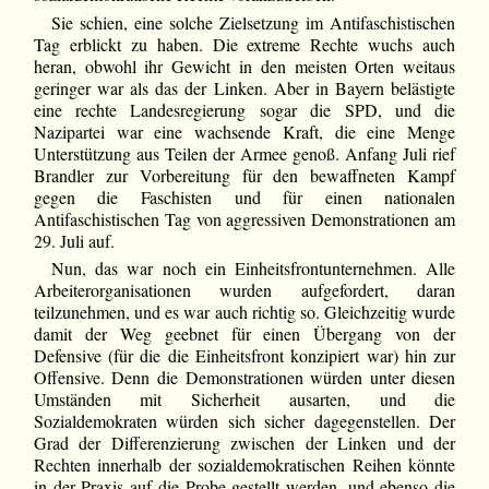
Sie schien, eine solche Zielsetzung im Antifaschistischen
Tag erblickt zu haben. Die extreme Rechte wuchs auch
heran, obwohl ihr Gewicht in den meisten Orten weitaus
geringer war als das der Linken. Aber in Bayern belästigte
eine rechte Landesregierung sogar die SPD, und die
Nazipartei war eine wachsende Kraft, die eine Menge
Unterstützung aus Teilen der Armee genoß. Anfang Juli rief
Brandler zur Vorbereitung für den bewaffneten Kampf
gegen die Faschisten und für einen nationalen
Antifaschistischen Tag von aggressiven Demonstrationen am
29. Juli auf.
Nun, das war noch ein Einheitsfrontunternehmen. Alle
Arbeiterorganisationen wurden aufgefordert, daran
teilzunehmen, und es war auch richtig so. Gleichzeitig wurde
damit der Weg geebnet für einen Übergang von der
Defensive (für die die Einheitsfront konzipiert war) hin zur
Offensive. Denn die Demonstrationen würden unter diesen
Umständen mit Sicherheit ausarten, und die
Sozialdemokraten würden sich sicher dagegenstellen. Der
Grad der Differenzierung zwischen der Linken und der
Rechten innerhalb der sozialdemokratischen Reihen könnte
in der Praxis auf die Probe gestellt werden, und ebenso die