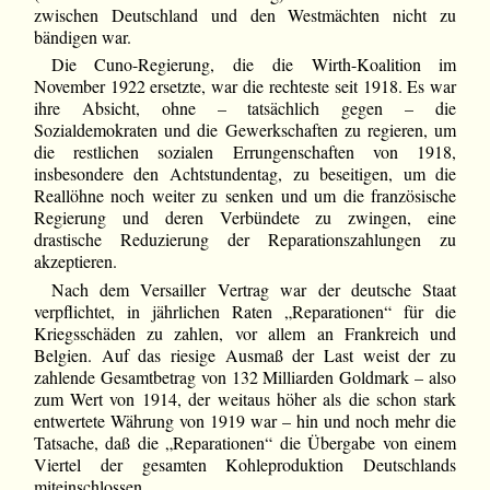
zwischen Deutschland und den Westmächten nicht zu
bändigen war.
Die Cuno-Regierung, die die Wirth-Koalition im
November 1922 ersetzte, war die rechteste seit 1918. Es war
ihre Absicht, ohne – tatsächlich gegen – die
Sozialdemokraten und die Gewerkschaften zu regieren, um
die restlichen sozialen Errungenschaften von 1918,
insbesondere den Achtstundentag, zu beseitigen, um die
Reallöhne noch weiter zu senken und um die französische
Regierung und deren Verbündete zu zwingen, eine
drastische Reduzierung der Reparationszahlungen zu
akzeptieren.
Nach dem Versailler Vertrag war der deutsche Staat
verpflichtet, in jährlichen Raten „Reparationen“ für die
Kriegsschäden zu zahlen, vor allem an Frankreich und
Belgien. Auf das riesige Ausmaß der Last weist der zu
zahlende Gesamtbetrag von 132 Milliarden Goldmark – also
zum Wert von 1914, der weitaus höher als die schon stark
entwertete Währung von 1919 war – hin und noch mehr die
Tatsache, daß die „Reparationen“ die Übergabe von einem
Viertel der gesamten Kohleproduktion Deutschlands
miteinschlossen.