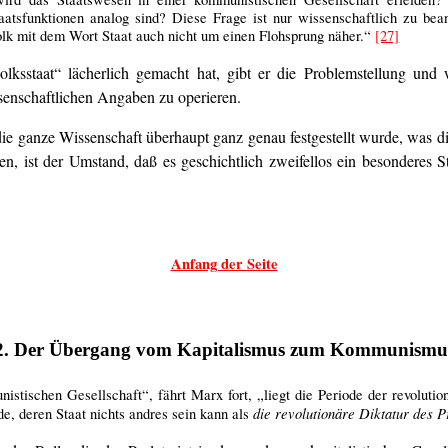
 Staatsfunktionen analog sind? Diese Frage ist nur wissenschaftlich zu 
k mit dem Wort Staat auch nicht um einen Flohsprung näher.“
[27]
sstaat“ lächerlich gemacht hat, gibt er die Problemstellung und w
senschaftlichen Angaben zu operieren.
ie ganze Wissenschaft überhaupt ganz genau festgestellt wurde, was di
ssen, ist der Umstand, daß es geschichtlich zweifellos ein besondere
Anfang der Seite
2. Der Übergang vom Kapitalismus zum Kommunismu
istischen Gesellschaft“, fährt Marx fort, „liegt die Periode der revolut
die revolutionäre Diktatur des P
de, deren Staat nichts andres sein kann als