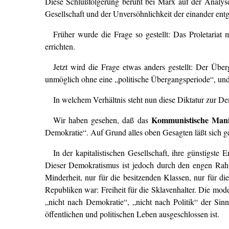
Diese Schlußfolgerung beruht bei Marx auf der Analyse d
Gesellschaft und der Unversöhnlichkeit der einander entg
Früher wurde die Frage so gestellt: Das Proletariat 
errichten.
Jetzt wird die Frage etwas anders gestellt: Der Übe
unmöglich ohne eine „politische Übergangsperiode“, und de
In welchem Verhältnis steht nun diese Diktatur zur D
Kommunistische Mani
Wir haben gesehen, daß das
Demokratie“. Auf Grund alles oben Gesagten läßt sich
In der kapitalistischen Gesellschaft, ihre günstigs
Dieser Demokratismus ist jedoch durch den engen Rahm
Minderheit, nur für die besitzenden Klassen, nur für die
Republiken war: Freiheit für die Sklavenhalter. Die mo
„nicht nach Demokratie“, „nicht nach Politik“ der Sin
öffentlichen und politischen Leben ausgeschlossen ist.