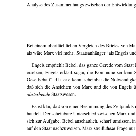
Analyse des Zusammenhangs zwischen der Entwicklung d
Bei einem oberflächlichen Vergleich des Briefes von M
als wäre Marx viel mehr „Staatsanhänger“ als Engels und
Engels empfiehlt Bebel, das ganze Gerede vom Staat 
ersetzen; Engels erklärt sogar, die Kommune sei kein
Gesellschaft“, d.h. er erkennt scheinbar die Notwendigk
daß sich die Ansichten von Marx und die von Engels ü
absterbende
Staatswesen.
Es ist klar, daß von einer Bestimmung des Zeitpunkts
handelt. Der scheinbare Unterschied zwischen Marx und E
sich zur Aufgabe, Bebel anschaulich, scharf umrissen, i
auf den Staat nachzuweisen. Marx streift
diese
Frage nur 