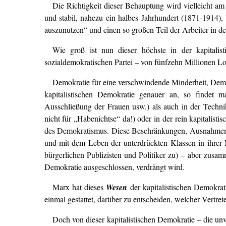
Die Richtigkeit dieser Behauptung wird vielleicht am 
und stabil, nahezu ein halbes Jahrhundert (1871-1914), 
auszunutzen“ und einen so großen Teil der Arbeiter in der 
Wie groß ist nun dieser höchste in der kapitalis
sozialdemokratischen Partei – von fünfzehn Millionen Lo
Demokratie für eine verschwindende Minderheit, Demok
kapitalistischen Demokratie genauer an, so findet ma
Ausschließung der Frauen usw.) als auch in der Techni
nicht für „Habenichtse“ da!) oder in der rein kapitalis
des Demokratismus. Diese Beschränkungen, Ausnahmen, 
und mit dem Leben der unterdrückten Klassen in ihrer 
bürgerlichen Publizisten und Politiker zu) – aber zus
Demokratie ausgeschlossen, verdrängt wird.
Marx hat dieses
Wesen
der kapitalistischen Demokrat
einmal gestattet, darüber zu entscheiden, welcher Vertret
Doch von dieser kapitalistischen Demokratie – die unve