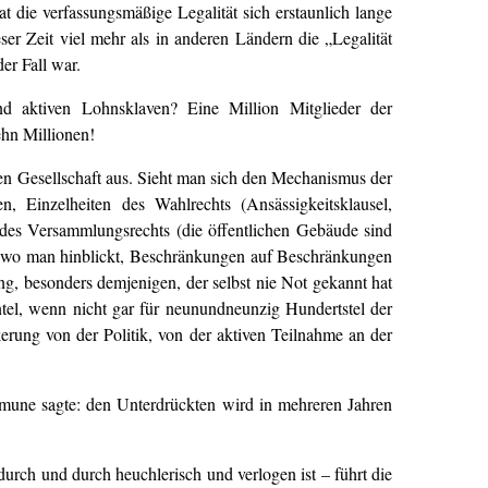
t die verfassungsmäßige Legalität sich erstaunlich lange
ser Zeit viel mehr als in anderen Ländern die „Legalität
er Fall war.
und aktiven Lohnsklaven? Eine Million Mitglieder der
ehn Millionen!
hen Gesellschaft aus. Sieht man sich den Mechanismus der
n, Einzelheiten des Wahlrechts (Ansässigkeitsklausel,
 des Versammlungsrechts (die öffentlichen Gebäude sind
all, wo man hinblickt, Beschränkungen auf Beschränkungen
 besonders demjenigen, der selbst nie Not gekannt hat
tel, wenn nicht gar für neunundneunzig Hundertstel der
rung von der Politik, von der aktiven Teilnahme an der
mmune sagte: den Unterdrückten wird in mehreren Jahren
durch und durch heuchlerisch und verlogen ist – führt die