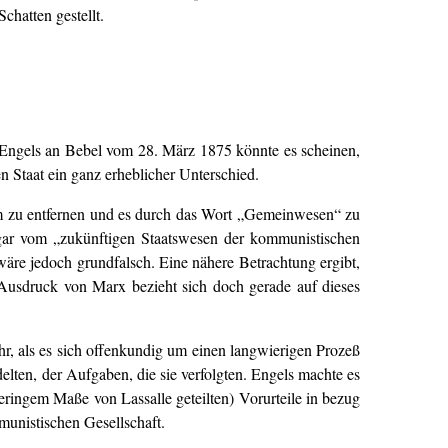
hatten gestellt.
 Engels an Bebel vom 28. März 1875 könnte es scheinen,
 Staat ein ganz erheblicher Unterschied.
mm zu entfernen und es durch das Wort „Gemeinwesen“ zu
ogar vom „zukünftigen Staatswesen der kommunistischen
wäre jedoch grundfalsch. Eine nähere Betrachtung ergibt,
Ausdruck von Marx bezieht sich doch gerade auf dieses
r, als es sich offenkundig um einen langwierigen Prozeß
lten, der Aufgaben, die sie verfolgten. Engels machte es
eringem Maße von Lassalle geteilten) Vorurteile in bezug
unistischen Gesellschaft.