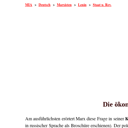
MIA
>
Deutsch
>
Marxisten
>
Lenin
>
Staat u. Rev.
Die ökon
K
Am ausführlichsten erörtert Marx diese Frage in seiner
in russischer Sprache als Broschüre erschienen). Der pol