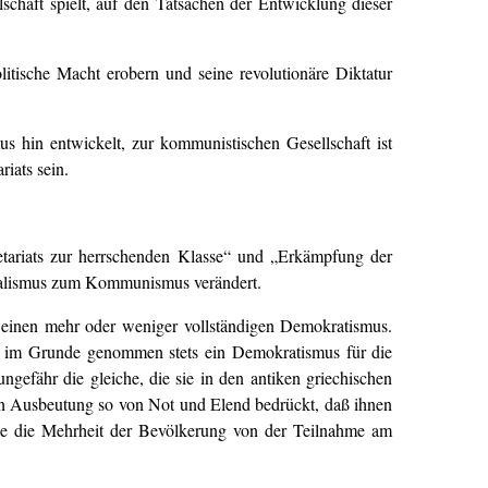
lschaft spielt, auf den Tatsachen der Entwicklung dieser
litische Macht erobern und seine revolutionäre Diktatur
us hin entwickelt, zur kommunistischen Gesellschaft ist
iats sein.
etariats zur herrschenden Klasse“ und „Erkämpfung der
talismus zum Kommunismus verändert.
ik einen mehr oder weniger vollständigen Demokratismus.
er im Grunde genommen stets ein Demokratismus für die
ungefähr die gleiche, die sie in den antiken griechischen
hen Ausbeutung so von Not und Elend bedrückt, daß ihnen
isse die Mehrheit der Bevölkerung von der Teilnahme am