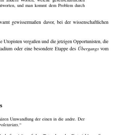
beantworten, und man kommt dem Problem durch
arnt gewissermaßen davor, bei der wissenschaftlichen
e Utopisten vergaßen und die jetzigen Opportunisten, die
s Stadium oder eine besondere Etappe des
Übergangs
vom
s
ionären Umwandlung der einen in die andre. Der
roletariats
.“