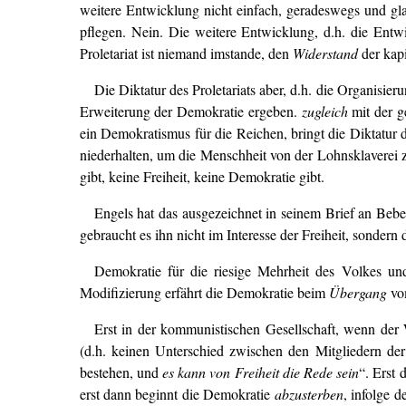
weitere Entwicklung nicht einfach, geradeswegs und gla
pflegen. Nein. Die weitere Entwicklung, d.h. die Ent
Proletariat ist niemand imstande, den
Widerstand
der kapi
Die Diktatur des Proletariats aber, d.h. die Organisi
Erweiterung der Demokratie ergeben.
zugleich
mit der g
ein Demokratismus für die Reichen, bringt die Diktatur d
niederhalten, um die Menschheit von der Lohnsklaverei 
gibt, keine Freiheit, keine Demokratie gibt.
Engels hat das ausgezeichnet in seinem Brief an Bebe
gebraucht es ihn nicht im Interesse der Freiheit, sondern
Demokratie für die riesige Mehrheit des Volkes un
Modifizierung erfährt die Demokratie beim
Übergang
vo
Erst in der kommunistischen Gesellschaft, wenn der 
(d.h. keinen Unterschied zwischen den Mitgliedern der 
bestehen, und
es kann von Freiheit die Rede sein
“. Erst
erst dann beginnt die Demokratie
abzusterben
, infolge 