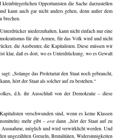
 kleinbürgerlichen Opportunisten die Sache darzustellen
 und kann auch gar nicht anders gehen, denn außer dem
zu brechen.
 Unterdrücker niederzuhalten, kann nicht einfach nur eine
okratismus für die Armen, für das Volk wird und nicht
rücker, die Ausbeuter, die Kapitalisten. Diese müssen wir
st klar, daß es dort, wo es Unterdrückung, wo es Gewalt
sagt: „Solange das Proletariat den Staat noch gebraucht,
kann, hört der Staat als solcher auf zu bestehen.“
olkes, d.h. ihr Ausschluß von der Demokratie – diese
 Kapitalisten verschwunden sind, wenn es keine Klassen
onsmitteln) mehr gibt –
erst
dann „hört der Staat auf zu
ede Ausnahme, möglich und wird verwirklicht werden. Und
 den ungezählten Greueln, Brutalitäten, Widersinnigkeiten