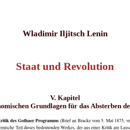
Wladimir Iljitsch Lenin
Staat und Revolution
V. Kapitel
omischen Grundlagen für das Absterben de
ritik des Gothaer Programms
(Brief an Bracke vom 5. Mai 1875, ver
emische Teil dieses bedeutenden Werkes, der aus einer Kritik am Lassal