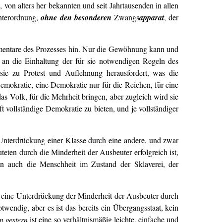
, von alters her bekannten und seit Jahrtausenden in allen
Unterordnung,
ohne den besonderen
Zwangs
apparat
, der
Elementare des Prozesses hin. Nur die Gewöhnung kann und
 an die Einhaltung der für sie notwendigen Regeln des
sie zu Protest und Auflehnung herausfordert, was die
 Demokratie, eine Demokratie nur für die Reichen, für eine
 Volk, für die Mehrheit bringen, aber zugleich wird sie
 vollständige Demokratie zu bieten, und je vollständiger
Unterdrückung einer Klasse durch eine andere, und zwar
ten durch die Minderheit der Ausbeuter erfolgreich ist,
nn auch die Menschheit im Zustand der Sklaverei, der
ts eine Unterdrückung der Minderheit der Ausbeuter durch
twendig, aber es ist das bereits ein Übergangsstaat, kein
n gestern
ist eine so verhältnismäßig leichte, einfache und