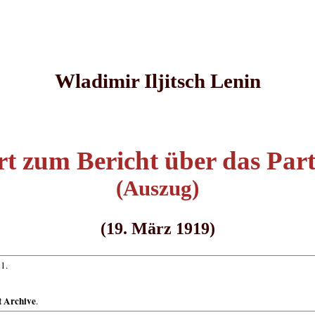
Wladimir Iljitsch Lenin
rt zum Bericht über das Pa
(Auszug)
(19. März 1919)
1.
t Archive
.