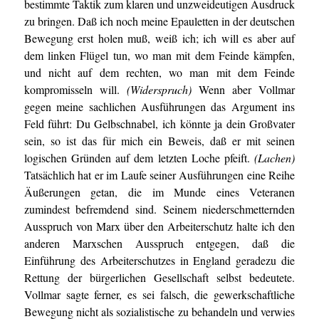
bestimmte Taktik zum klaren und unzweideutigen Ausdruck
zu bringen. Daß ich noch meine Epauletten in der deutschen
Bewegung erst holen muß, weiß ich; ich will es aber auf
dem linken Flügel tun, wo man mit dem Feinde kämpfen,
und nicht auf dem rechten, wo man mit dem Feinde
kompromisseln will.
(Widerspruch)
Wenn aber Vollmar
gegen meine sachlichen Ausführungen das Argument ins
Feld führt: Du Gelbschnabel, ich könnte ja dein Großvater
sein, so ist das für mich ein Beweis, daß er mit seinen
logischen Gründen auf dem letzten Loche pfeift.
(Lachen)
Tatsächlich hat er im Laufe seiner Ausführungen eine Reihe
Äußerungen getan, die im Munde eines Veteranen
zumindest befremdend sind. Seinem niederschmetternden
Ausspruch von Marx über den Arbeiterschutz halte ich den
anderen Marxschen Ausspruch entgegen, daß die
Einführung des Arbeiterschutzes in England geradezu die
Rettung der bürgerlichen Gesellschaft selbst bedeutete.
Vollmar sagte ferner, es sei falsch, die gewerkschaftliche
Bewegung nicht als sozialistische zu behandeln und verwies