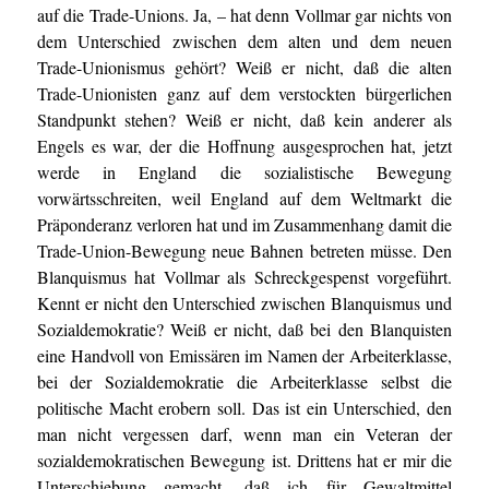
auf die Trade-Unions. Ja, – hat denn Vollmar gar nichts von
dem Unterschied zwischen dem alten und dem neuen
Trade-Unionismus gehört? Weiß er nicht, daß die alten
Trade-Unionisten ganz auf dem verstockten bürgerlichen
Standpunkt stehen? Weiß er nicht, daß kein anderer als
Engels es war, der die Hoffnung ausgesprochen hat, jetzt
werde in England die sozialistische Bewegung
vorwärtsschreiten, weil England auf dem Weltmarkt die
Präponderanz verloren hat und im Zusammenhang damit die
Trade-Union-Bewegung neue Bahnen betreten müsse. Den
Blanquismus hat Vollmar als Schreckgespenst vorgeführt.
Kennt er nicht den Unterschied zwischen Blanquismus und
Sozialdemokratie? Weiß er nicht, daß bei den Blanquisten
eine Handvoll von Emissären im Namen der Arbeiterklasse,
bei der Sozialdemokratie die Arbeiterklasse selbst die
politische Macht erobern soll. Das ist ein Unterschied, den
man nicht vergessen darf, wenn man ein Veteran der
sozialdemokratischen Bewegung ist. Drittens hat er mir die
Unterschiebung gemacht, daß ich für Gewaltmittel