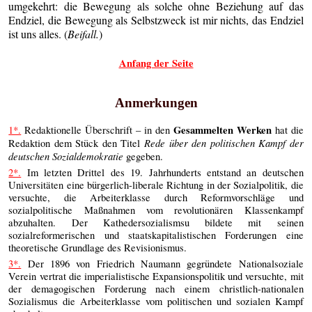
umgekehrt: die Bewegung als solche ohne Beziehung auf das
Endziel, die Bewegung als Selbstzweck ist mir nichts, das Endziel
ist uns alles. (
Beifall.
)
Anfang der Seite
Anmerkungen
Gesammelten Werken
1*.
Redaktionelle Überschrift – in den
hat die
Rede über den politischen Kampf der
Redaktion dem Stück den Titel
deutschen Sozialdemokratie
gegeben.
2*.
Im letzten Drittel des 19. Jahrhunderts entstand an deutschen
Universitäten eine bürgerlich-liberale Richtung in der Sozialpolitik, die
versuchte, die Arbeiterklasse durch Reformvorschläge und
sozialpolitische Maßnahmen vom revolutionären Klassenkampf
abzuhalten. Der Kathedersozialismsu bildete mit seinen
sozialreformerischen und staatskapitalistischen Forderungen eine
theoretische Grundlage des Revisionismus.
3*.
Der 1896 von Friedrich Naumann gegründete Nationalsoziale
Verein vertrat die imperialistische Expansionspolitik und versuchte, mit
der demagogischen Forderung nach einem christlich-nationalen
Sozialismus die Arbeiterklasse vom politischen und sozialen Kampf