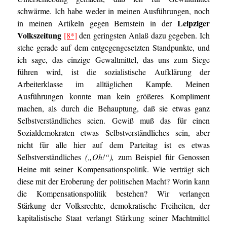
schwärme. Ich habe weder in meinen Ausführungen, noch
Leipziger
in meinen Artikeln gegen Bernstein in der
Volkszeitung
[8*]
den geringsten Anlaß dazu gegeben. Ich
stehe gerade auf dem entgegengesetzten Standpunkte, und
ich sage, das einzige Gewaltmittel, das uns zum Siege
führen wird, ist die sozialistische Aufklärung der
Arbeiterklasse im alltäglichen Kampfe. Meinen
Ausführungen konnte man kein größeres Kompliment
machen, als durch die Behauptung, daß sie etwas ganz
Selbstverständliches seien. Gewiß muß das für einen
Sozialdemokraten etwas Selbstverständliches sein, aber
nicht für alle hier auf dem Parteitag ist es etwas
Selbstverständliches
(„Oh!“),
zum Beispiel für Genossen
Heine mit seiner Kompensationspolitik. Wie verträgt sich
diese mit der Eroberung der politischen Macht? Worin kann
die Kompensationspolitik bestehen? Wir verlangen
Stärkung der Volksrechte, demokratische Freiheiten, der
kapitalistische Staat verlangt Stärkung seiner Machtmittel