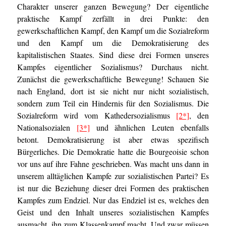
Charakter unserer ganzen Bewegung? Der eigentliche
praktische Kampf zerfällt in drei Punkte: den
gewerkschaftlichen Kampf, den Kampf um die Sozialreform
und den Kampf um die Demokratisierung des
kapitalistischen Staates. Sind diese drei Formen unseres
Kampfes eigentlicher Sozialismus? Durchaus nicht.
Zunächst die gewerkschaftliche Bewegung! Schauen Sie
nach England, dort ist sie nicht nur nicht sozialistisch,
sondern zum Teil ein Hindernis für den Sozialismus. Die
Sozialreform wird vom Kathedersozialismus
[2*]
, den
Nationalsozialen
[3*]
und ähnlichen Leuten ebenfalls
betont. Demokratisierung ist aber etwas spezifisch
Bürgerliches. Die Demokratie hatte die Bourgeoisie schon
vor uns auf ihre Fahne geschrieben. Was macht uns dann in
unserem alltäglichen Kampfe zur sozialistischen Partei? Es
ist nur die Beziehung dieser drei Formen des praktischen
Kampfes zum Endziel. Nur das Endziel ist es, welches den
Geist und den Inhalt unseres sozialistischen Kampfes
ausmacht, ihn zum Klassenkampf macht. Und zwar müssen