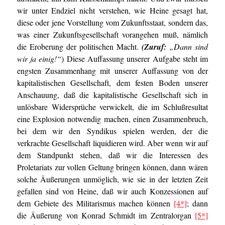
wir unter Endziel nicht verstehen, wie Heine gesagt hat,
diese oder jene Vorstellung vom Zukunftsstaat, sondern das,
was einer Zukunftsgesellschaft vorangehen muß, nämlich
die Eroberung der politischen Macht.
(Zuruf:
„Dann sind
wir ja einig!“
) Diese Auffassung unserer Aufgabe steht im
engsten Zusammenhang mit unserer Auffassung von der
kapitalistischen Gesellschaft, dem festen Boden unserer
Anschauung, daß die kapitalistische Gesellschaft sich in
unlösbare Widersprüche verwickelt, die im Schlußresultat
eine Explosion notwendig machen, einen Zusammenbruch,
bei dem wir den Syndikus spielen werden, der die
verkrachte Gesellschaft liquidieren wird. Aber wenn wir auf
dem Standpunkt stehen, daß wir die Interessen des
Proletariats zur vollen Geltung bringen können, dann wären
solche Äußerungen unmöglich, wie sie in der letzten Zeit
gefallen sind von Heine, daß wir auch Konzessionen auf
dem Gebiete des Militarismus machen können
[4*]
; dann
die Äußerung von Konrad Schmidt im Zentralorgan
[5*]