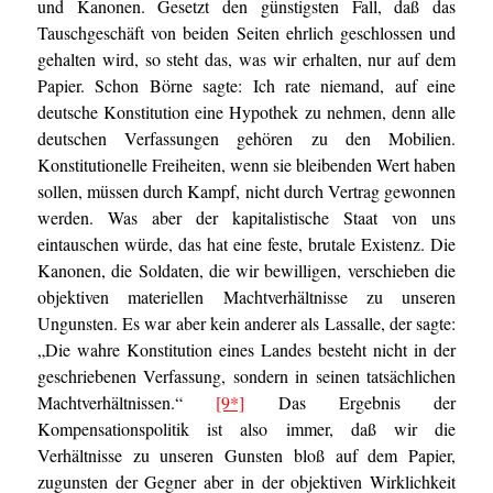
und Kanonen. Gesetzt den günstigsten Fall, daß das
Tauschgeschäft von beiden Seiten ehrlich geschlossen und
gehalten wird, so steht das, was wir erhalten, nur auf dem
Papier. Schon Börne sagte: Ich rate niemand, auf eine
deutsche Konstitution eine Hypothek zu nehmen, denn alle
deutschen Verfassungen gehören zu den Mobilien.
Konstitutionelle Freiheiten, wenn sie bleibenden Wert haben
sollen, müssen durch Kampf, nicht durch Vertrag gewonnen
werden. Was aber der kapitalistische Staat von uns
eintauschen würde, das hat eine feste, brutale Existenz. Die
Kanonen, die Soldaten, die wir bewilligen, verschieben die
objektiven materiellen Machtverhältnisse zu unseren
Ungunsten. Es war aber kein anderer als Lassalle, der sagte:
„Die wahre Konstitution eines Landes besteht nicht in der
geschriebenen Verfassung, sondern in seinen tatsächlichen
Machtverhältnissen.“
[9*]
Das Ergebnis der
Kompensationspolitik ist also immer, daß wir die
Verhältnisse zu unseren Gunsten bloß auf dem Papier,
zugunsten der Gegner aber in der objektiven Wirklichkeit