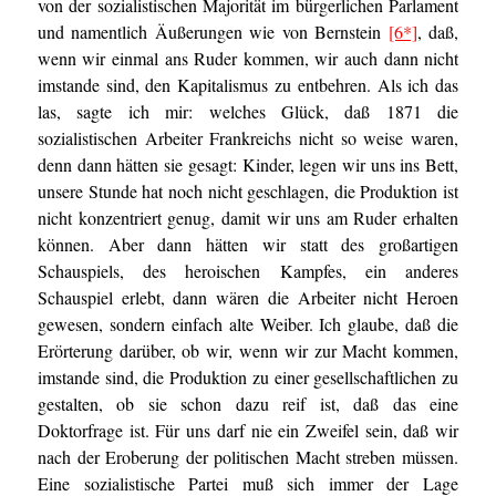
von der sozialistischen Majorität im bürgerlichen Parlament
und namentlich Äußerungen wie von Bernstein
[6*]
, daß,
wenn wir einmal ans Ruder kommen, wir auch dann nicht
imstande sind, den Kapitalismus zu entbehren. Als ich das
las, sagte ich mir: welches Glück, daß 1871 die
sozialistischen Arbeiter Frankreichs nicht so weise waren,
denn dann hätten sie gesagt: Kinder, legen wir uns ins Bett,
unsere Stunde hat noch nicht geschlagen, die Produktion ist
nicht konzentriert genug, damit wir uns am Ruder erhalten
können. Aber dann hätten wir statt des großartigen
Schauspiels, des heroischen Kampfes, ein anderes
Schauspiel erlebt, dann wären die Arbeiter nicht Heroen
gewesen, sondern einfach alte Weiber. Ich glaube, daß die
Erörterung darüber, ob wir, wenn wir zur Macht kommen,
imstande sind, die Produktion zu einer gesellschaftlichen zu
gestalten, ob sie schon dazu reif ist, daß das eine
Doktorfrage ist. Für uns darf nie ein Zweifel sein, daß wir
nach der Eroberung der politischen Macht streben müssen.
Eine sozialistische Partei muß sich immer der Lage