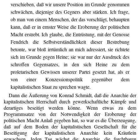
verschieben, daß wir unsere Position im Grunde genommen
schwächen, diejenige des Gegners aber stärken. Ich frage,
ob man von einem Menschen, der das vorschlägt, behaupten
kann, daß er in ernster Weise die Eroberung der politischen
Macht erstrebt. Ich glaube, die Entrüstung, mit der Genosse
Fendrich die Selbstverständlichkeit dieser Bestrebung
betonte, war bloß irrtümlich an mich adressiert, sie richtete
sich im Grunde gegen Heine; sie war nur der Ausdruck des
schroffen Gegensatzes, in den sich Heine zu dem
proletarischen Gewissen unserer Partei gesetzt hat, als er
von einer Konzessionspolitik gegenüber dem
kapitalistischen Staat zu sprechen wagte.
Dann die Äußerung von Konrad Schmidt, daß die Anarchie der
kapitalistischen Herrschaft durch gewerkschaftliche Kämpfe und
derartiges beseitigt werden könne. Wenn etwas zu dem
Programmsatze von der Notwendigkeit der Eroberung der
politischen Macht Anlaß gegeben hat, so war es die Überzeugung,
daß auf dem Boden der kapitalistischen Gesellschaft für die
Beseitigung der kapitalistischen Anarchie kein Kräutlein
gewachsen. Jeden Tag wächst die Anarchie, die furchtbaren