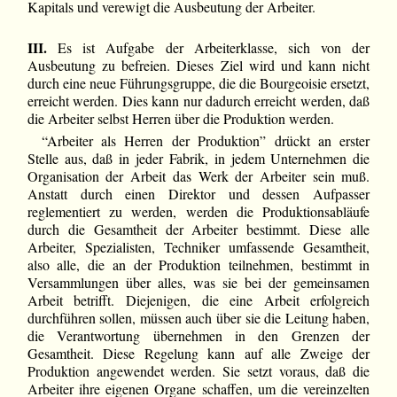
Kapitals und verewigt die Ausbeutung der Arbeiter.
III.
Es ist Aufgabe der Arbeiterklasse, sich von der
Ausbeutung zu befreien. Dieses Ziel wird und kann nicht
durch eine neue Führungsgruppe, die die Bourgeoisie ersetzt,
erreicht werden. Dies kann nur dadurch erreicht werden, daß
die Arbeiter selbst Herren über die Produktion werden.
“Arbeiter als Herren der Produktion” drückt an erster
Stelle aus, daß in jeder Fabrik, in jedem Unternehmen die
Organisation der Arbeit das Werk der Arbeiter sein muß.
Anstatt durch einen Direktor und dessen Aufpasser
reglementiert zu werden, werden die Produktionsabläufe
durch die Gesamtheit der Arbeiter bestimmt. Diese alle
Arbeiter, Spezialisten, Techniker umfassende Gesamtheit,
also alle, die an der Produktion teilnehmen, bestimmt in
Versammlungen über alles, was sie bei der gemeinsamen
Arbeit betrifft. Diejenigen, die eine Arbeit erfolgreich
durchführen sollen, müssen auch über sie die Leitung haben,
die Verantwortung übernehmen in den Grenzen der
Gesamtheit. Diese Regelung kann auf alle Zweige der
Produktion angewendet werden. Sie setzt voraus, daß die
Arbeiter ihre eigenen Organe schaffen, um die vereinzelten