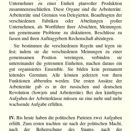
Unternehmer zu einer Einheit planvoller Produktion
zusammenzuschließen. Diese Organe sind die Arbeiterräte.
Arbeiterräte sind Gremien von Delegierten, Beauftragten der
verschiedenen Fabriken oder Abteilungen großer
Unternehmen, als Wortführer ihrer Absichten, Meinungen;
um gemeinsame Probleme zu diskutieren, Beschlüsse zu
fassen und ihren Auftraggebern Rechenschaft abzulegen.
Sie bestimmen die verschiedenen Regeln und legen sie
fest; indem sie die verschiedenen Meinungen zu einer
gemeinsamen Position vereinigen, verbinden sie
untereinander die getrennten Einheiten, machen daraus ein
gut organisiertes Ensemble. Sie bilden kein permanent
leitendes Gremium. Alle können jederzeit von ihren
Funktionen abberufen werden. Die ersten Ansätze der
Arbeiterräte gab es in der russischen und deutschen
Revolution (Sowjets und Arbeiterräte). Bei den künftigen
Aufgaben der Arbeiterklasse müssen sie eine mehr und mehr
wachsende Aufgabe erfüllen.
IV.
Bis heute haben die politischen Parteien zwei Aufgaben
erfüllt. Zum ersten trachten sie nach der politischen Macht,
nach der Beherrschung des Staates, nach der