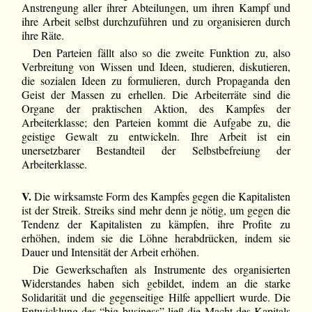
Anstrengung aller ihrer Abteilungen, um ihren Kampf und
ihre Arbeit selbst durchzuführen und zu organisieren durch
ihre Räte.
Den Parteien fällt also so die zweite Funktion zu, also
Verbreitung von Wissen und Ideen, studieren, diskutieren,
die sozialen Ideen zu formulieren, durch Propaganda den
Geist der Massen zu erhellen. Die Arbeiterräte sind die
Organe der praktischen Aktion, des Kampfes der
Arbeiterklasse; den Parteien kommt die Aufgabe zu, die
geistige Gewalt zu entwickeln. Ihre Arbeit ist ein
unersetzbarer Bestandteil der Selbstbefreiung der
Arbeiterklasse.
V.
Die wirksamste Form des Kampfes gegen die Kapitalisten
ist der Streik. Streiks sind mehr denn je nötig, um gegen die
Tendenz der Kapitalisten zu kämpfen, ihre Profite zu
erhöhen, indem sie die Löhne herabdrücken, indem sie
Dauer und Intensität der Arbeit erhöhen.
Die Gewerkschaften als Instrumente des organisierten
Widerstandes haben sich gebildet, indem an die starke
Solidarität und die gegenseitige Hilfe appelliert wurde. Die
Entwicklung des “big business” ließ die Macht des Kapitals