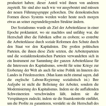
produziert haben; dieser Anteil wird ihnen von anderen
zugeteilt. Sie sind also nach wie vor ausgebeutet und müssen
der neuen Führungsgruppe gehorchen. Die demokratischen
Formen dieses Systems werden weder heute noch morgen
etwas an seiner zugrundeliegenden Struktur ändern.
Der Sozialismus wurde als Ziel der Arbeiterklasse in einer
Epoche proklamiert, wo sie machtlos und unfähig war, die
Herrschaft über die Fabriken selbst zu erobern; so erstrebte
die Arbeiterklasse durch soziale Reformen den Schutz durch
den Staat vor den Kapitalisten. Die großen politischen
Parteien, die ihnen diese Ziele setzten, die Arbeiterparteien
und die sozialdemokratischen Parteien verwandelten sich in
ein Instrument zur Sammlung der ganzen Arbeiterklasse für
die Interessen des Kapitalismus, sowohl für seine Kriege zur
Eroberung der Welt als auch für seine Politik im Inneren des
Landes in Friedenszeiten. (Man kann nicht einmal sagen, daß
die englische Labour-Regierung sozialistisch ist.) Ihre
Aufgabe ist nicht die Befreiung der Arbeiter, sondern die
Modernisierung des Kapitalismus. Indem sie die auffallenden
Schweinereien verschwinden läßt, indem sie die
Verspätungen zudeckt, indem sie die Staatskontrolle einführt,
um die Profite zu garantieren, verstärkt sie die Herrschaft des