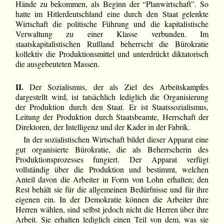
Hände zu bekommen, als Beginn der “Planwirtschaft”. So
hatte im Hitlerdeutschland eine durch den Staat gelenkte
Wirtschaft die politische Führung und die kapitalistische
Verwaltung zu einer Klasse verbunden. Im
staatskapitalistischen Rußland beherrscht die Bürokratie
kollektiv die Produktionsmittel und unterdrückt diktatorisch
die ausgebeuteten Massen.
II.
Der Sozialismus, der als Ziel des Arbeitskampfes
dargestellt wird, ist tatsächlich lediglich die Organisierung
der Produktion durch den Staat. Er ist Staatssozialismus,
Leitung der Produktion durch Staatsbeamte, Herrschaft der
Direktoren, der Intelligenz und der Kader in der Fabrik.
In der sozialistischen Wirtschaft bildet dieser Apparat eine
gut organisierte Bürokratie, die als Beherrscherin des
Produktionsprozesses fungiert. Der Apparat verfügt
vollständig über die Produktion und bestimmt, welchen
Anteil davon die Arbeiter in Form von Lohn erhalten; den
Rest behält sie für die allgemeinen Bedürfnisse und für ihre
eigenen ein. In der Demokratie können die Arbeiter ihre
Herren wählen, sind selbst jedoch nicht die Herren über ihre
Arbeit. Sie erhalten lediglich einen Teil von dem, was sie