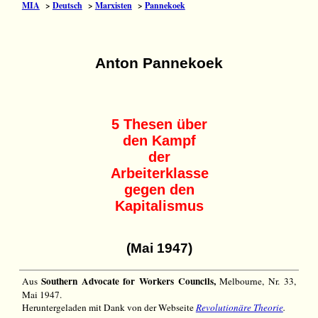
MIA
>
Deutsch
>
Marxisten
>
Pannekoek
Anton Pannekoek
5 Thesen über
den Kampf
der
Arbeiterklasse
gegen den
Kapitalismus
(Mai 1947)
Southern Advocate for Workers Councils,
Aus
Melbourne, Nr. 33,
Mai 1947.
Heruntergeladen mit Dank von der Webseite
Revolutionäre Theorie
.