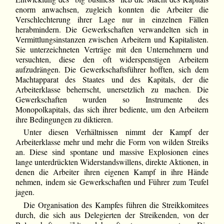
enorm anwachsen, zugleich konnten die Arbeiter die
Verschlechterung ihrer Lage nur in einzelnen Fällen
herabmindern. Die Gewerkschaften verwandelten sich in
Vermittlungsinstanzen zwischen Arbeitern und Kapitalisten.
Sie unterzeichneten Verträge mit den Unternehmern und
versuchten, diese den oft widerspenstigen Arbeitern
aufzudrängen. Die Gewerkschaftsführer hofften, sich dem
Machtapparat des Staates und des Kapitals, der die
Arbeiterklasse beherrscht, unersetzlich zu machen. Die
Gewerkschaften wurden so Instrumente des
Monopolkapitals, das sich ihrer bediente, um den Arbeitern
ihre Bedingungen zu diktieren.
Unter diesen Verhältnissen nimmt der Kampf der
Arbeiterklasse mehr und mehr die Form von wilden Streiks
an. Diese sind spontane und massive Explosionen eines
lange unterdrückten Widerstandswillens, direkte Aktionen, in
denen die Arbeiter ihren eigenen Kampf in ihre Hände
nehmen, indem sie Gewerkschaften und Führer zum Teufel
jagen.
Die Organisation des Kampfes führen die Streikkomitees
durch, die sich aus Delegierten der Streikenden, von der