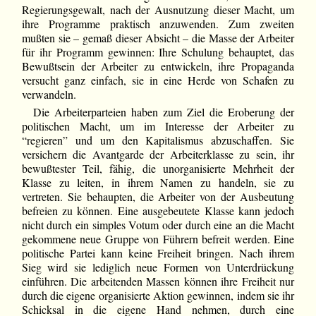
Regierungsgewalt, nach der Ausnutzung dieser Macht, um
ihre Programme praktisch anzuwenden. Zum zweiten
mußten sie – gemaß dieser Absicht – die Masse der Arbeiter
für ihr Programm gewinnen: Ihre Schulung behauptet, das
Bewußtsein der Arbeiter zu entwickeln, ihre Propaganda
versucht ganz einfach, sie in eine Herde von Schafen zu
verwandeln.
Die Arbeiterparteien haben zum Ziel die Eroberung der
politischen Macht, um im Interesse der Arbeiter zu
“regieren” und um den Kapitalismus abzuschaffen. Sie
versichern die Avantgarde der Arbeiterklasse zu sein, ihr
bewußtester Teil, fähig, die unorganisierte Mehrheit der
Klasse zu leiten, in ihrem Namen zu handeln, sie zu
vertreten. Sie behaupten, die Arbeiter von der Ausbeutung
befreien zu können. Eine ausgebeutete Klasse kann jedoch
nicht durch ein simples Votum oder durch eine an die Macht
gekommene neue Gruppe von Führern befreit werden. Eine
politische Partei kann keine Freiheit bringen. Nach ihrem
Sieg wird sie lediglich neue Formen von Unterdrückung
einführen. Die arbeitenden Massen können ihre Freiheit nur
durch die eigene organisierte Aktion gewinnen, indem sie ihr
Schicksal in die eigene Hand nehmen, durch eine