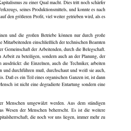
apitalismus zu einer Qual macht. Dies tritt noch schärfer
erkzeugs, seines Produktionsmittels, und konnte es nach
f den größeren Profit, viel weiter getrieben wird, als es
chinen und die großen Betriebe können nur durch große
le Mitarbeitenden einschließlich der technischen Beamten
r Gemeinschaft der Arbeitenden, durch die Belegschaft.
en Arbeit zu beteiligen, sondern auch an der Planung, der
h ausdrückt: die Einzelnen, auch die Techniker, arbeiten
ßen und durchführen muß, durchschaut und weiß sie auch,
is. Daß es ein Teil eines organischen Ganzen ist, ist dann
Mensch ist nicht eine degradierte Entartung sondern eine
 der Menschen umgewälzt werden. Aus dem ständigen
 Wesen der Menschen beherrscht. Es ist die weitere
talsherrschaft, die noch vor uns liegen, immer mehr zu