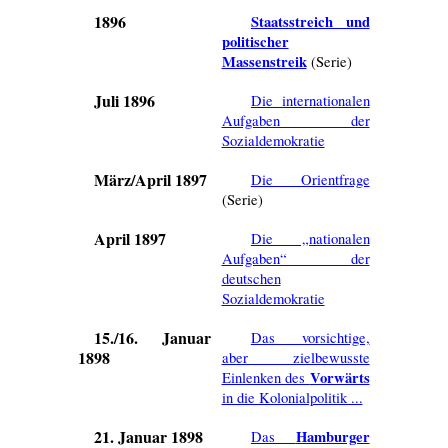
1896
Staatsstreich und
politischer
Massenstreik
(Serie)
Juli 1896
Die internationalen
Aufgaben der
Sozialdemokratie
März/April 1897
Die Orientfrage
(Serie)
April 1897
Die „nationalen
Aufgaben“ der
deutschen
Sozialdemokratie
15./16. Januar
Das vorsichtige,
1898
aber zielbewusste
Vorwärts
Einlenken des
in die Kolonialpolitik ...
21. Januar 1898
Hamburger
Das