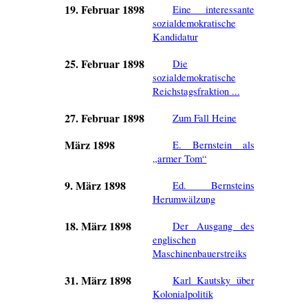
19. Februar 1898
Eine interessante
sozialdemokratische
Kandidatur
25. Februar 1898
Die
sozialdemokratische
Reichstagsfraktion ...
27. Februar 1898
Zum Fall Heine
März 1898
E. Bernstein als
„armer Tom“
9. März 1898
Ed. Bernsteins
Herumwälzung
18. März 1898
Der Ausgang des
englischen
Maschinenbauerstreiks
31. März 1898
Karl Kautsky über
Kolonialpolitik