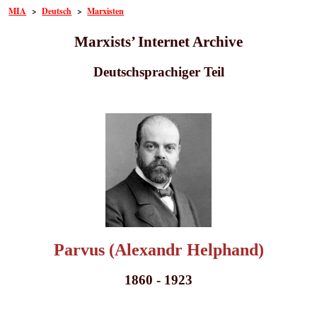
MIA
>
Deutsch
>
Marxisten
Marxists’ Internet Archive
Deutschsprachiger Teil
Parvus (Alexandr Helphand)
1860 - 1923