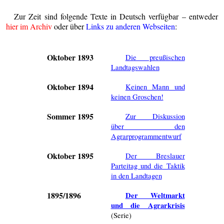
Zur Zeit sind folgende Texte in Deutsch verfügbar – entweder
hier im Archiv
oder über
Links zu anderen Webseiten
:
Oktober 1893
Die preußischen
Landtagswahlen
Oktober 1894
Keinen Mann und
keinen Groschen!
Sommer 1895
Zur Diskussion
über den
Agrarprogrammentwurf
Oktober 1895
Der Breslauer
Parteitag und die Taktik
in den Landtagen
1895/1896
Der Weltmarkt
und die Agrarkrisis
(Serie)