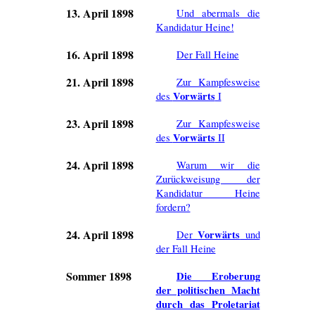
13. April 1898
Und abermals die
Kandidatur Heine!
16. April 1898
Der Fall Heine
21. April 1898
Zur Kampfesweise
Vorwärts
des
I
23. April 1898
Zur Kampfesweise
Vorwärts
des
II
24. April 1898
Warum wir die
Zurückweisung der
Kandidatur Heine
fordern?
24. April 1898
Vorwärts
Der
und
der Fall Heine
Sommer 1898
Die Eroberung
der politischen Macht
durch das Proletariat