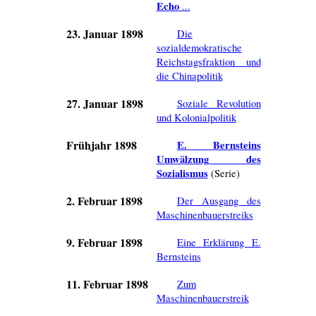
Echo
...
23. Januar 1898
Die
sozialdemokratische
Reichstagsfraktion und
die Chinapolitik
27. Januar 1898
Soziale Revolution
und Kolonialpolitik
Frühjahr 1898
E. Bernsteins
Umwälzung des
Sozialismus
(Serie)
2. Februar 1898
Der Ausgang des
Maschinenbauerstreiks
9. Februar 1898
Eine Erklärung E.
Bernsteins
11. Februar 1898
Zum
Maschinenbauerstreik