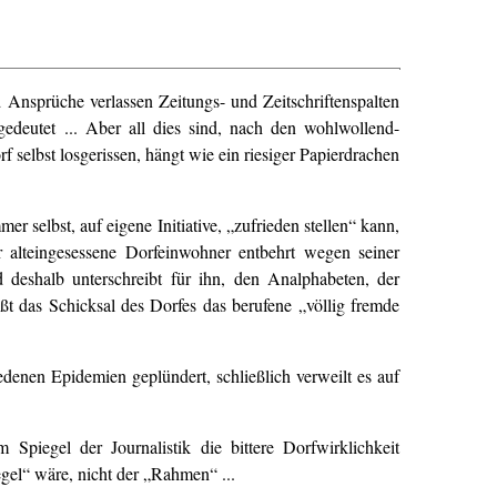
 Ansprüche verlassen Zeitungs- und Zeitschriftenspalten
 gedeutet ... Aber all dies sind, nach den wohlwollend-
f selbst losgerissen, hängt wie ein riesiger Papierdrachen
 selbst, auf eigene Initiative, „zufrieden stellen“ kann,
r alteingesessene Dorfeinwohner entbehrt wegen seiner
d deshalb unterschreibt für ihn, den Analphabeten, der
eßt das Schicksal des Dorfes das berufene „völlig fremde
denen Epidemien geplündert, schließlich verweilt es auf
piegel der Journalistik die bittere Dorfwirklichkeit
gel“ wäre, nicht der „Rahmen“ ...