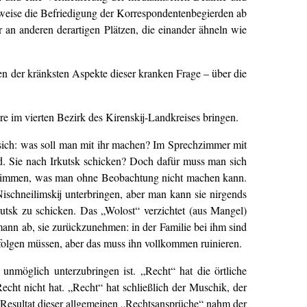
lweise die Befriedigung der Korrespondentenbegierden ab
 an anderen derartigen Plätzen, die einander ähneln wie
en der kränksten Aspekte dieser kranken Frage – über die
re im vierten Bezirk des Kirenskij-Landkreises bringen.
t sich: was soll man mit ihr machen? Im Sprechzimmer mit
nd. Sie nach Irkutsk schicken? Doch dafür muss man sich
bestimmen, was man ohne Beobachtung nicht machen kann.
Nischneilimskij unterbringen, aber man kann sie nirgends
kutsk zu schicken. Das „Wolost“ verzichtet (aus Mangel)
ann ab, sie zurückzunehmen: in der Familie bei ihm sind
 folgen müssen, aber das muss ihn vollkommen ruinieren.
unmöglich unterzubringen ist. „Recht“ hat die örtliche
echt nicht hat. „Recht“ hat schließlich der Muschik, der
 Resultat dieser allgemeinen „Rechtsansprüche“ nahm der