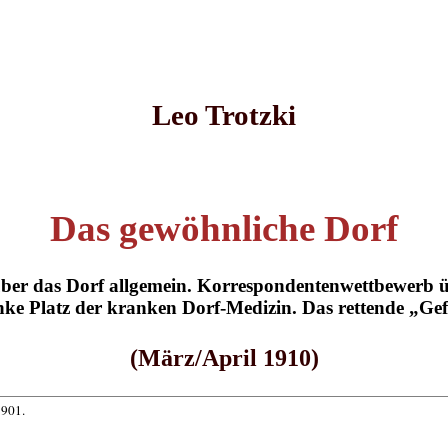
Leo Trotzki
Das gewöhnliche Dorf
ber das Dorf allgemein. Korrespondentenwettbewerb 
ke Platz der kranken Dorf-Medizin. Das rettende „Ge
(März/April 1910)
1901.