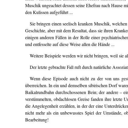
Muschik ungeachtet dessen seine Ehefrau nach Hause mit 
den Kulissen aufgeführt ...
Sie bringen einen seelisch kranken Muschik, welchen 
Geschichte, aber mit dem Resultat, dass sie ihren Krank
einigen anderen Fällen in der Rolle einer psychiatrisch
und entfesselte auf diese Weise allen die Hände ...
Weitere Beispiele werden wir nicht bringen, weil sie a
Der letzte gebrachte Fall ruft durch natürliche Assoz
Wenn diese Episode auch nicht zu der von uns gestre
überreichen. In ein und demselben sibirischen Dorf waren
Baikalrundbahn durchschossenen Bein; der andere – ein 
verstümmelten, obdachlosen Greise fanden ihre letzte 
die Angelegenheit erzählen, in der der eine Unterdrücker,
nicht mehr als ein unbewusstes Spiel der Umstände, obg
Bearbeitung!