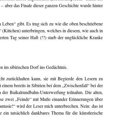
 – aber das Finale dieser ganzen Geschichte wurde hinter
 Leben“ gibt. Es trug sich zu wie die oben beschriebene
 (Kittchen) unterbringen, welches in diesem, wie auch in
erten Tag seiner Haft (!?) starb der unglückliche Kranke
n im sibirischen Dorf ins Gedächtnis.
icht zurückhalten kann, sie mit Begierde den Lesern zu
 einem bereits in Sibirien bei dem „Zwischenfall“ bei der
an der Baikalrundbahn-Unterwerfung teilnahm. Die alten,
iese zwei „Feinde“ mit Muße einander Erinnerungen über
Fantasie!“ wird der Leser mich unterbrechen. Nein: das ist
r ein tatsächlich dankbares Thema für die künstlerische