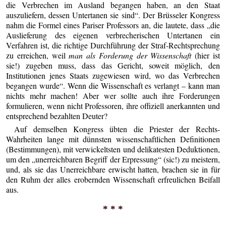
die Verbrechen im Ausland begangen haben, an den Staat
auszuliefern, dessen Untertanen sie sind“. Der Brüsseler Kongress
nahm die Formel eines Pariser Professors an, die lautete, dass „die
Auslieferung des eigenen verbrecherischen Untertanen ein
Verfahren ist, die richtige Durchführung der Straf-Rechtsprechung
zu erreichen, weil
man als Forderung der Wissenschaft
(hier ist
sie!) zugeben muss, dass das Gericht, soweit möglich, den
Institutionen jenes Staats zugewiesen wird, wo das Verbrechen
begangen wurde“. Wenn die Wissenschaft es verlangt – kann man
nichts mehr machen! Aber wer sollte auch ihre Forderungen
formulieren, wenn nicht Professoren, ihre offiziell anerkannten und
entsprechend bezahlten Deuter?
Auf demselben Kongress übten die Priester der Rechts-
Wahrheiten lange mit dünnsten wissenschaftlichen Definitionen
(Bestimmungen), mit verwickeltsten und delikatеsten Deduktionen,
um den „unerreichbaren Begriff der Erpressung“ (sic!) zu meistern,
und, als sie das Unerreichbare erwischt hatten, brachen sie in für
den Ruhm der alles erobernden Wissenschaft erfreulichen Beifall
aus.
* * *