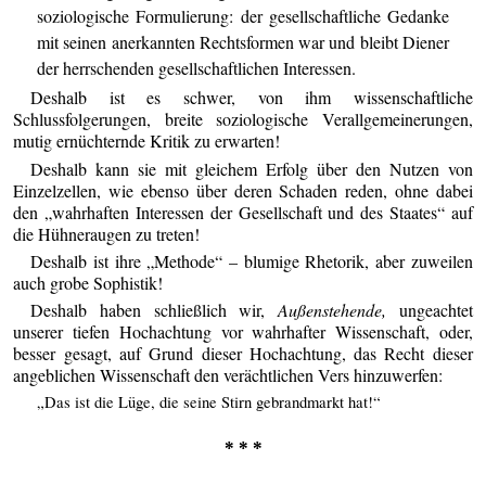
soziologische Formulierung: der gesellschaftliche Gedanke
mit seinen anerkannten Rechtsformen war und bleibt Diener
der herrschenden gesellschaftlichen Interessen.
Deshalb ist es schwer, von ihm wissenschaftliche
Schlussfolgerungen, breite soziologische Verallgemeinerungen,
mutig ernüchternde Kritik zu erwarten!
Deshalb kann sie mit gleichem Erfolg über den Nutzen von
Einzelzellen, wie ebenso über deren Schaden reden, ohne dabei
den „wahrhaften Interessen der Gesellschaft und des Staates“ auf
die Hühneraugen zu treten!
Deshalb ist ihre „Methode“ – blumige Rhetorik, aber zuweilen
auch grobe Sophistik!
Deshalb haben schließlich wir,
Außenstehende,
ungeachtet
unserer tiefen Hochachtung vor wahrhafter Wissenschaft, oder,
besser gesagt, auf Grund dieser Hochachtung, das Recht dieser
angeblichen Wissenschaft den verächtlichen Vers hinzuwerfen:
„Das ist die Lüge, die seine Stirn gebrandmarkt hat!“
* * *