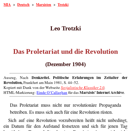
MIA
>
Deutsch
>
Marxisten
>
Trotzki
Leo Trotzki
Das Proletariat und die Revolution
(Dezember 1904)
Denkzettel. Politische Erfahrungen im Zeitalter der
Auszug, Nach
Revolution,
Frankfurt am Main 1981, S. 44–52.
Kopiert mit Dank von der Webseite
Sozialistische Klassiker 2.0
.
Marxists’ Internet Archive
HTML-Markierung:
Einde O’Callaghan
für das
.
Das Proletariat muss nicht nur revolutionäre Propaganda
betreiben. Es muss sich auch für eine Revolution rüsten.
Sich auf eine Revolution vorzubereiten heißt nicht unbedingt,
ein Datum für den Aufstand festsetzen und sich für jenen Tag