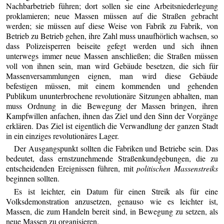
Nachbarbetrieb führen; dort sollen sie eine Arbeitsniederlegung
proklamieren; neue Massen müssen auf die Straßen gebracht
werden; sie müssen auf diese Weise von Fabrik zu Fabrik, von
Betrieb zu Betrieb gehen, ihre Zahl muss unaufhörlich wachsen, so
dass Polizeisperren beiseite gefegt werden und sich ihnen
unterwegs immer neue Massen anschließen; die Straßen müssen
voll von ihnen sein, man wird Gebäude besetzen, die sich für
Massenversammlungen eignen, man wird diese Gebäude
befestigen müssen, mit einem kommenden und gehenden
Publikum ununterbrochene revolutionäre Sitzungen abhalten, man
muss Ordnung in die Bewegung der Massen bringen, ihren
Kampfwillen anfachen, ihnen das Ziel und den Sinn der Vorgänge
erklären. Das Ziel ist eigentlich die Verwandlung der ganzen Stadt
in ein einziges revolutionäres Lager.
Der Ausgangspunkt sollten die Fabriken und Betriebe sein. Das
bedeutet, dass ernstzunehmende Straßenkundgebungen, die zu
entscheidenden Ereignissen führen, mit
politischen Massenstreiks
beginnen sollten.
Es ist leichter, ein Datum für einen Streik als für eine
Volksdemonstration anzusetzen, genauso wie es leichter ist,
Massen, die zum Handeln bereit sind, in Bewegung zu setzen, als
neue Massen zu organisieren.