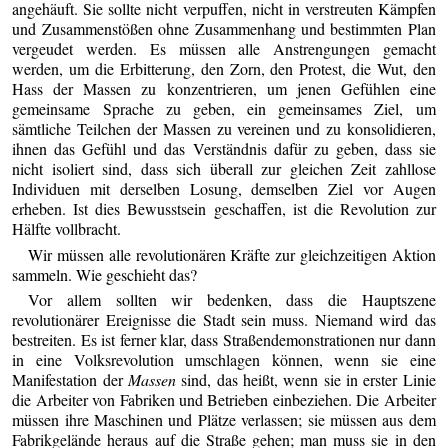
angehäuft. Sie sollte nicht verpuffen, nicht in verstreuten Kämpfen
und Zusammenstößen ohne Zusammenhang und bestimmten Plan
vergeudet werden. Es müssen alle Anstrengungen gemacht
werden, um die Erbitterung, den Zorn, den Protest, die Wut, den
Hass der Massen zu konzentrieren, um jenen Gefühlen eine
gemeinsame Sprache zu geben, ein gemeinsames Ziel, um
sämtliche Teilchen der Massen zu vereinen und zu konsolidieren,
ihnen das Gefühl und das Verständnis dafür zu geben, dass sie
nicht isoliert sind, dass sich überall zur gleichen Zeit zahllose
Individuen mit derselben Losung, demselben Ziel vor Augen
erheben. Ist dies Bewusstsein geschaffen, ist die Revolution zur
Hälfte vollbracht.
Wir müssen alle revolutionären Kräfte zur gleichzeitigen Aktion
sammeln. Wie geschieht das?
Vor allem sollten wir bedenken, dass die Hauptszene
revolutionärer Ereignisse die Stadt sein muss. Niemand wird das
bestreiten. Es ist ferner klar, dass Straßendemonstrationen nur dann
in eine Volksrevolution umschlagen können, wenn sie eine
Manifestation der
Massen
sind, das heißt, wenn sie in erster Linie
die Arbeiter von Fabriken und Betrieben einbeziehen. Die Arbeiter
müssen ihre Maschinen und Plätze verlassen; sie müssen aus dem
Fabrikgelände heraus auf die Straße gehen; man muss sie in den