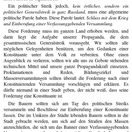
Ein politischer Streik jedoch,
kein örtlicher, sondern ein
politischer Generalstreik in ganz Russland,
muss eine allgemeine
politische Parole haben. Diese Parole lautet:
Schluss mit dem Krieg
und Einberufung einer Verfassunggebenden Versammlung.
Diese Forderung muss im ganzen Land erhoben werden, und
darin liegt die Aufgabe unserer Propaganda, die dem
gesamtrussischen Generalstreik vorausgeht. Wir sollten alle
möglichen Gelegenheiten benützen, um den Gedanken einer
Konstituante unter dem Volk zu verbreiten. Ohne einen
Augenblick zu verlieren, sollten wir alle uns zu Gebote stehenden
technischen Mittel und unsere ganze Propagandakraft einsetzen.
Proklamationen und Reden, Bildungszirkel und
Massenversammlungen sollten überall die Forderung nach einer
Konstituierenden Versammlung vorschlagen und erklären. Es
dürfte niemand in einer Stadt geben, der nicht weiß, dass seine
Forderung eine Konstituante ist.
Die Bauern sollten sich am Tag des politischen Streiks
versammeln und Beschlüsse zur Einberufung einer Konstituante
fassen. Die im Umkreis der Städte lebenden Bauern sollten in die
Stadt gebracht werden, um sich auf den Straßen den Massen
anzuschließen, die sich um das Banner einer Verfassunggebenden