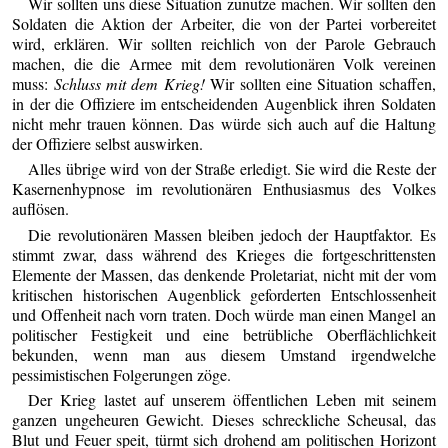
Wir sollten uns diese Situation zunutze machen. Wir sollten den
Soldaten die Aktion der Arbeiter, die von der Partei vorbereitet
wird, erklären. Wir sollten reichlich von der Parole Gebrauch
machen, die die Armee mit dem revolutionären Volk vereinen
muss:
Schluss mit dem Krieg!
Wir sollten eine Situation schaffen,
in der die Offiziere im entscheidenden Augenblick ihren Soldaten
nicht mehr trauen können. Das würde sich auch auf die Haltung
der Offiziere selbst auswirken.
Alles übrige wird von der Straße erledigt. Sie wird die Reste der
Kasernenhypnose im revolutionären Enthusiasmus des Volkes
auflösen.
Die revolutionären Massen bleiben jedoch der Hauptfaktor. Es
stimmt zwar, dass während des Krieges die fortgeschrittensten
Elemente der Massen, das denkende Proletariat, nicht mit der vom
kritischen historischen Augenblick geforderten Entschlossenheit
und Offenheit nach vorn traten. Doch würde man einen Mangel an
politischer Festigkeit und eine betrübliche Oberflächlichkeit
bekunden, wenn man aus diesem Umstand irgendwelche
pessimistischen Folgerungen zöge.
Der Krieg lastet auf unserem öffentlichen Leben mit seinem
ganzen ungeheuren Gewicht. Dieses schreckliche Scheusal, das
Blut und Feuer speit, türmt sich drohend am politischen Horizont