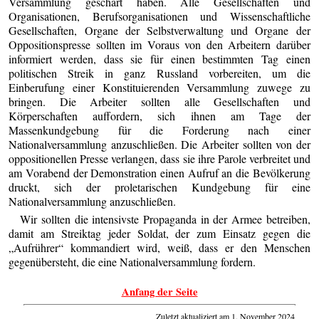
Versammlung geschart haben. Alle Gesellschaften und
Organisationen, Berufsorganisationen und Wissenschaftliche
Gesellschaften, Organe der Selbstverwaltung und Organe der
Oppositionspresse sollten im Voraus von den Arbeitern darüber
informiert werden, dass sie für einen bestimmten Tag einen
politischen Streik in ganz Russland vorbereiten, um die
Einberufung einer Konstituierenden Versammlung zuwege zu
bringen. Die Arbeiter sollten alle Gesellschaften und
Körperschaften auffordern, sich ihnen am Tage der
Massenkundgebung für die Forderung nach einer
Nationalversammlung anzuschließen. Die Arbeiter sollten von der
oppositionellen Presse verlangen, dass sie ihre Parole verbreitet und
am Vorabend der Demonstration einen Aufruf an die Bevölkerung
druckt, sich der proletarischen Kundgebung für eine
Nationalversammlung anzuschließen.
Wir sollten die intensivste Propaganda in der Armee betreiben,
damit am Streiktag jeder Soldat, der zum Einsatz gegen die
„Aufrührer“ kommandiert wird, weiß, dass er den Menschen
gegenübersteht, die eine Nationalversammlung fordern.
Anfang der Seite
Zuletzt aktualiziert am 1. November 2024