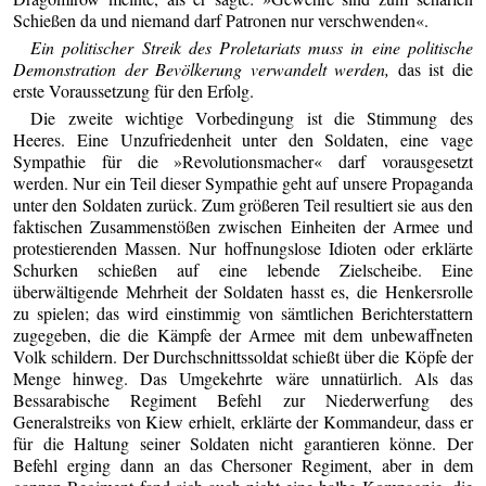
Schießen da und niemand darf Patronen nur verschwenden«.
Ein politischer Streik des Proletariats muss in eine politische
Demonstration der Bevölkerung verwandelt werden,
das ist die
erste Voraussetzung für den Erfolg.
Die zweite wichtige Vorbedingung ist die Stimmung des
Heeres. Eine Unzufriedenheit unter den Soldaten, eine vage
Sympathie für die »Revolutionsmacher« darf vorausgesetzt
werden. Nur ein Teil dieser Sympathie geht auf unsere Propaganda
unter den Soldaten zurück. Zum größeren Teil resultiert sie aus den
faktischen Zusammenstößen zwischen Einheiten der Armee und
protestierenden Massen. Nur hoffnungslose Idioten oder erklärte
Schurken schießen auf eine lebende Zielscheibe. Eine
überwältigende Mehrheit der Soldaten hasst es, die Henkersrolle
zu spielen; das wird einstimmig von sämtlichen Berichterstattern
zugegeben, die die Kämpfe der Armee mit dem unbewaffneten
Volk schildern. Der Durchschnittssoldat schießt über die Köpfe der
Menge hinweg. Das Umgekehrte wäre unnatürlich. Als das
Bessarabische Regiment Befehl zur Niederwerfung des
Generalstreiks von Kiew erhielt, erklärte der Kommandeur, dass er
für die Haltung seiner Soldaten nicht garantieren könne. Der
Befehl erging dann an das Chersoner Regiment, aber in dem