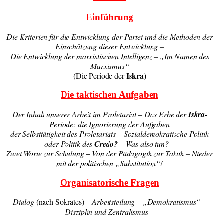
Einführung
Die Kriterien für die Entwicklung der Partei und die Methoden der
Einschätzung dieser Entwicklung –
Die Entwicklung der marxistischen Intelligenz – „Im Namen des
Marxismus“
Iskra)
(Die Periode der
Die taktischen Aufgaben
Der Inhalt unserer Arbeit im Proletariat – Das Erbe der
Iskra
-
Periode: die Ignorierung der Aufgaben
der Selbsttätigkeit des Proletariats – Sozialdemokratische Politik
oder Politik des
Credo?
– Was also tun? –
Zwei Worte zur Schulung
–
Von der Pädagogik zur Taktik – Nieder
mit der politischen „Substitution“!
Organisatorische Fragen
Dialog
(nach Sokrates)
– Arbeitsteilung – „Demokratismus“ –
Disziplin und Zentralismus –