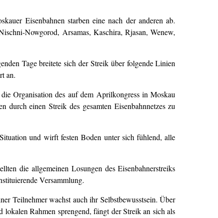
kauer Eisenbahnen starben eine nach der anderen ab.
n: Nischni-Nowgorod, Arsamas, Kaschira, Rjasan, Wenew,
en Tage breitete sich der Streik über folgende Linien
t an.
 die Organisation des auf dem Aprilkongress in Moskau
en durch einen Streik des gesamten Eisenbahnnetzes zu
tuation und wirft festen Boden unter sich fühlend, alle
ellten die allgemeinen Losungen des Eisenbahnerstreiks
onstituierende Versammlung.
einer Teilnehmer wachst auch ihr Selbstbewusstsein. Über
 lokalen Rahmen sprengend, fängt der Streik an sich als