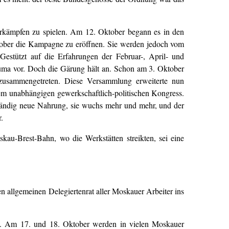
berkämpfen zu spielen. Am 12. Oktober begann es in den
tober die Kampagne zu eröffnen. Sie werden jedoch vom
 Gestützt auf die Erfahrungen der Februar-, April- und
sduma vor. Doch die Gärung hält an. Schon am 3. Oktober
g zusammengetreten. Diese Versammlung erweiterte nun
em unabhängigen gewerkschaftlich-politischen Kongress.
tändig neue Nahrung, sie wuchs mehr und mehr, und der
.
kau-Brest-Bahn, wo die Werkstätten streikten, sei eine
n allgemeinen Delegiertenrat aller Moskauer Arbeiter ins
ben. Am 17. und 18. Oktober werden in vielen Moskauer