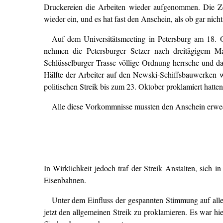
Druckereien die Arbeiten wieder aufgenommen. Die Ze
wieder ein, und es hat fast den Anschein, als ob gar nic
Auf dem Universitätsmeeting in Petersburg am 18. O
nehmen die Petersburger Setzer nach dreitägigem Ma
Schlüsselburger Trasse völlige Ordnung herrsche und da
Hälfte der Arbeiter auf den Newski-Schiffsbauwerken w
politischen Streik bis zum 23. Oktober proklamiert hatten
Alle diese Vorkommnisse mussten den Anschein erwecken
In Wirklichkeit jedoch traf der Streik Anstalten, sich 
Eisenbahnen.
Unter dem Einfluss der gespannten Stimmung auf all
jetzt den allgemeinen Streik zu proklamieren. Es war hi