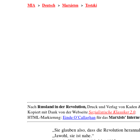
MIA
>
Deutsch
>
Marxisten
>
Trotzki
Russland in der Revolution,
Nach
Druck und Verlag von Kaden &
Kopiert mit Dank von der Webseite
Sozialistische Klassiker 2.0
.
Marxists’ Interne
HTML-Markierung:
Einde O’Callaghan
für das
„Sie glauben also, dass die Revolution heranna
„Jawohl, sie ist nahe.“