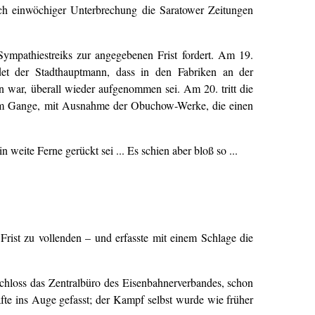
ch einwöchiger Unterbrechung die Saratower Zeitungen
ympathiestreiks zur angegebenen Frist fordert. Am 19.
det der Stadthauptmann, dass in den Fabriken an der
n war, überall wieder aufgenommen sei. Am 20. tritt die
en im Gange, mit Ausnahme der Obuchow-Werke, die einen
eite Ferne gerückt sei ... Es schien aber bloß so ...
 Frist zu vollenden – und erfasste mit einem Schlage die
chloss das Zentralbüro des Eisenbahnerverbandes, schon
äfte ins Auge gefasst; der Kampf selbst wurde wie früher