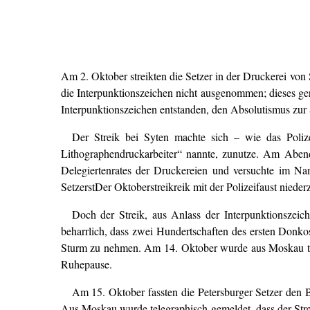
Am 2. Oktober streikten die Setzer in der Druckerei von
die Interpunktionszeichen nicht ausgenommen; dieses geri
Interpunktionszeichen entstanden, den Absolutismus zur 
Der Streik bei Syten machte sich – wie das Poliz
Lithographendruckarbeiter“ nannte, zunutze. Am Abend
Delegiertenrates der Druckereien und versuchte im Nam
SetzerstDer Oktoberstreikreik mit der Polizeifaust nieder
Doch der Streik, aus Anlass der Interpunktionszeich
beharrlich, dass zwei Hundertschaften des ersten Donko
Sturm zu nehmen. Am 14. Oktober wurde aus Moskau tele
Ruhepause.
Am 15. Oktober fassten die Petersburger Setzer den 
Aus Moskau wurde telegraphisch gemeldet, dass der Str