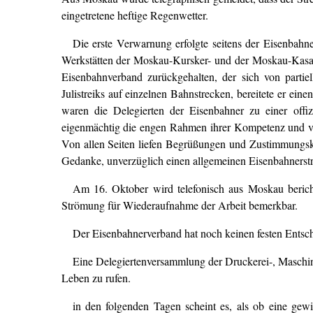
eingetretene heftige Regenwetter.
Die erste Verwarnung erfolgte seitens der Eisenbah
Werkstätten der Moskau-Kursker- und der Moskau-Kasan
Eisenbahnverband zurückgehalten, der sich von partiel
Julistreiks auf einzelnen Bahnstrecken, bereitete er e
waren die Delegierten der Eisenbahner zu einer offi
eigenmächtig die engen Rahmen ihrer Kompetenz und ver
Von allen Seiten liefen Begrüßungen und Zustimmungsk
Gedanke, unverzüglich einen allgemeinen Eisenbahnerstre
Am 16. Oktober wird telefonisch aus Moskau berichte
Strömung für Wiederaufnahme der Arbeit bemerkbar.
Der Eisenbahnerverband hat noch keinen festen Entsch
Eine Delegiertenversammlung der Druckerei-, Maschinen
Leben zu rufen.
in den folgenden Tagen scheint es, als ob eine ge