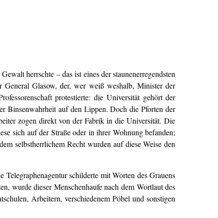
Gewalt herrschte – das ist eines der staunenerregendsten
er General Glasow, der, wer weiß weshalb, Minister der
fessorenschaft protestierte: die Universität gehört der
eser Binsenwahrheit auf den Lippen. Doch die Pforten der
iter zogen direkt von der Fabrik in die Universität. Die
iese sich auf der Straße oder in ihrer Wohnung befanden;
or dem selbstherrlichem Recht wurden auf diese Weise den
lle Telegraphenagentur schilderte mit Worten des Grauens
nten, wurde dieser Menschenhaufe nach dem Wortlaut des
atschulen, Arbeitern, verschiedenem Pöbel und sonstigen