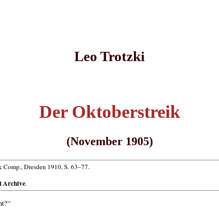
Leo Trotzki
Der Oktoberstreik
(November 1905)
 Comp., Dresden 1910, S. 63–77.
t Archive
.
ht?“