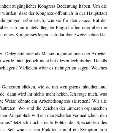
meinheit zugänglicher Kongress Bedeutung haben. Um die
 würden, dass der Kongress öffentlich in der Hauptstadt
edingungen erforderlich, wie sie für den
ersten
Rat der
er sich nur mittels illegaler Flugschriften oder über die
n eines Kongresses legen sich darüber zweifelsohne klar
n Delegiertenräte als Massenorganisationen der Arbeiter
h werde mich jedoch nicht bei diesen technischen Details
chlagen? Vielleicht wäre es richtiger zu sagen: Welches
Genossen blicken, wie sie mir wenigstens mitteilten, auf
ie, dann wird ihr nichts mehr helfen. Ich frage mich, was
e Weise könnte ein Arbeiterkongress sie retten? Wir alle
 aufzutreten. Wo sind die Zeichen der „inneren organischen
nen Augenblick will ich den Schaden verniedlichen, den
mus“ letztlich doch irreale Politik der Spezialisten des
smus: Seit wann ist ein Fraktionskampf ein Symptom von