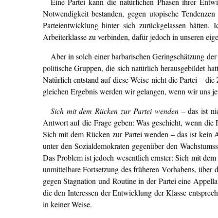
Eine Partei kann die natürlichen Phasen ihrer Entwi
Notwendigkeit bestanden, gegen utopische Tendenzen 
Parteientwicklung hinter sich zurückgelassen hätten
Arbeiterklasse zu verbinden, dafür jedoch in unseren eig
Aber in solch einer barbarischen Geringschätzung der
politische Gruppen, die sich natürlich herausgebildet ha
Natürlich entstand auf diese Weise nicht die Partei – die
gleichen Ergebnis werden wir gelangen, wenn wir uns j
Sich mit dem Rücken zur Partei wenden
– das ist ni
Antwort auf die Frage geben: Was geschieht, wenn die Pa
Sich mit dem Rücken zur Partei wenden – das ist kein 
unter den Sozialdemokraten gegenüber den Wachstumsschw
Das Problem ist jedoch wesentlich ernster: Sich mit dem
unmittelbare Fortsetzung des früheren Vorhabens, über 
gegen Stagnation und Routine in der Partei eine Appell
die den Interessen der Entwicklung der Klasse entspre
in keiner Weise.