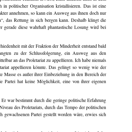
 politischer Organisation kristallisieren. Das ist eine
akter annehmen, so kann ein Ausweg aus ihnen doch nur
“, das Rettung in sich bergen kann. Deshalb klingt die
er gerade diese wahrhaft phantastische Losung wird bei
hiedenheit mit der Fraktion der Minderheit entstand bald
langten zu der Schlussfolgerung, ein Ausweg aus den
elbar an das Proletariat zu appellieren. Ich habe niemals
tariat appellieren könnte. Das gelingt so wenig wie der
rte Masse es außer ihrer Einbeziehung in den Bereich der
 Partei hat keine Möglichkeit, eine von ihrer eigenen
 Er war bestimmt durch die geringe politische Erfahrung
 Niveau des Proletariats, durch das Tempo der politischen
sch gewachsenen Partei gestellt worden wäre, erwies sich