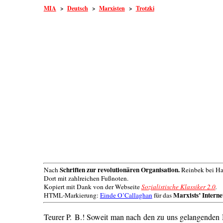
MIA
>
Deutsch
>
Marxisten
>
Trotzki
Schriften zur revolutionären Organisation.
Nach
Reinbek bei Ha
Dort mit zahlreichen Fußnoten.
Kopiert mit Dank von der Webseite
Sozialistische Klassiker 2.0
.
Marxists’ Interne
HTML-Markierung:
Einde O’Callaghan
für das
Teurer P. B.! Soweit man nach den zu uns gelangenden N