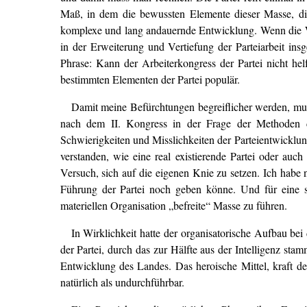
Maß, in dem die bewussten Elemente dieser Masse, die i
komplexe und lang andauernde Entwicklung. Wenn die W
in der Erweiterung und Vertiefung der Parteiarbeit in
Phrase: Kann der Arbeiterkongress der Partei nicht he
bestimmten Elementen der Partei populär.
Damit meine Befürchtungen begreiflicher werden, muss
nach dem II. Kongress in der Frage der Methoden de
Schwierigkeiten und Misslichkeiten der Parteientwicklung
verstanden, wie eine real existierende Partei oder auc
Versuch, sich auf die eigenen Knie zu setzen. Ich habe 
Führung der Partei noch geben könne. Und für eine so
materiellen Organisation „befreite“ Masse zu führen.
In Wirklichkeit hatte der organisatorische Aufbau b
der Partei, durch das zur Hälfte aus der Intelligenz sta
Entwicklung des Landes. Das heroische Mittel, kraft des
natürlich als undurchführbar.