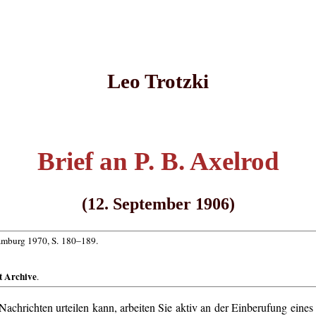
Leo Trotzki
Brief an P. B. Axelrod
(12. September 1906)
mburg 1970, S. 180–189.
t Archive
.
achrichten urteilen kann, arbeiten Sie aktiv an der Einberufung eine