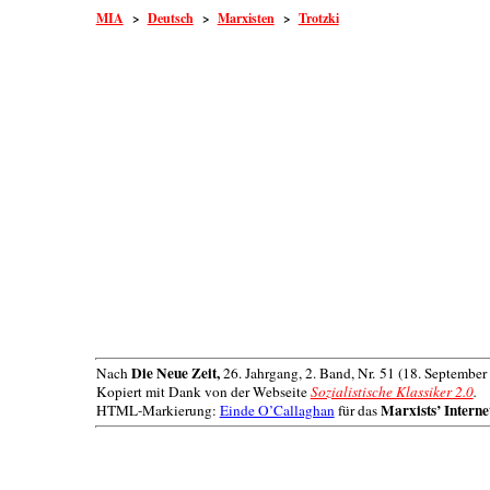
MIA
>
Deutsch
>
Marxisten
>
Trotzki
Die Neue Zeit,
Nach
26. Jahrgang, 2. Band, Nr. 51 (18. September
Kopiert mit Dank von der Webseite
Sozialistische Klassiker 2.0
.
Marxists’ Interne
HTML-Markierung:
Einde O’Callaghan
für das