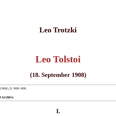
Leo Trotzki
Leo Tolstoi
(18. September 1908)
 1908), S. 900–909.
t Archive
.
I.