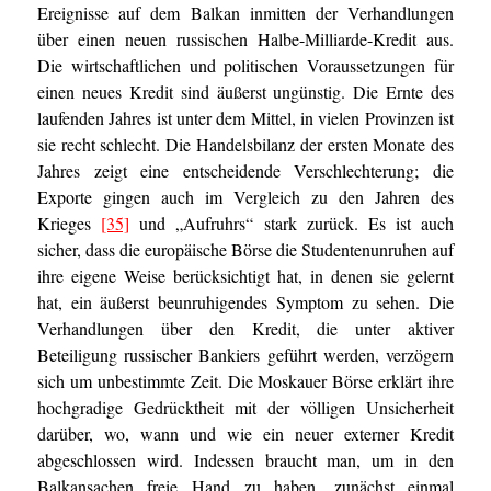
Ereignisse auf dem Balkan inmitten der Verhandlungen
über einen neuen russischen Halbe-Milliarde-Kredit aus.
Die wirtschaftlichen und politischen Voraussetzungen für
einen neues Kredit sind äußerst ungünstig. Die Ernte des
laufenden Jahres ist unter dem Mittel, in vielen Provinzen ist
sie recht schlecht. Die Handelsbilanz der ersten Monate des
Jahres zeigt eine entscheidende Verschlechterung; die
Exporte gingen auch im Vergleich zu den Jahren des
Krieges
[35]
und „Aufruhrs“ stark zurück. Es ist auch
sicher, dass die europäische Börse die Studentenunruhen auf
ihre eigene Weise berücksichtigt hat, in denen sie gelernt
hat, ein äußerst beunruhigendes Symptom zu sehen. Die
Verhandlungen über den Kredit, die unter aktiver
Beteiligung russischer Bankiers geführt werden, verzögern
sich um unbestimmte Zeit. Die Moskauer Börse erklärt ihre
hochgradige Gedrücktheit mit der völligen Unsicherheit
darüber, wo, wann und wie ein neuer externer Kredit
abgeschlossen wird. Indessen braucht man, um in den
Balkansachen freie Hand zu haben, zunächst einmal