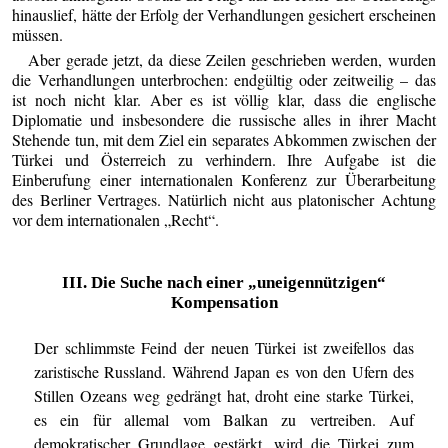
hinauslief, hätte der Erfolg der Verhandlungen gesichert erscheinen
müssen.
Aber gerade jetzt, da diese Zeilen geschrieben werden, wurden
die Verhandlungen unterbrochen: endgültig oder zeitweilig – das
ist noch nicht klar. Aber es ist völlig klar, dass die englische
Diplomatie und insbesondere die russische alles in ihrer Macht
Stehende tun, mit dem Ziel ein separates Abkommen zwischen der
Türkei und Österreich zu verhindern. Ihre Aufgabe ist die
Einberufung einer internationalen Konferenz zur Überarbeitung
des Berliner Vertrages. Natürlich nicht aus platonischer Achtung
vor dem internationalen „Recht“.
III. Die Suche nach einer „uneigennützigen“
Kompensation
Der schlimmste Feind der neuen Türkei ist zweifellos das
zaristische Russland. Während Japan es von den Ufern des
Stillen Ozeans weg gedrängt hat, droht eine starke Türkei,
es ein für allemal vom Balkan zu vertreiben. Auf
demokratischer Grundlage gestärkt, wird die Türkei zum