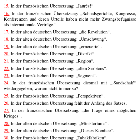
15.
In der französischen Übersetzung: „Jaurès!“
16.
In der französischen Übersetzung: „Schiedsgerichte, Kongresse,
Konferenzen und deren Urteile haben nicht mehr Zwangsbefugnisse
als internationale Verträge.“
17.
In der alten deutschen Übersetzung: „die Revolution“.
18.
In der alten deutschen Übersetzung: „Umschwung“.
19.
In der alten deutschen Übersetzung: „erneuerte“.
20.
In der französischen Übersetzung: „Distrikt“.
21.
In der französischen Übersetzung: „Region“.
22.
In der französischen Übersetzung: „alten Serbiens“.
23.
In der französischen Übersetzung: „Segment“.
24.
In der französischen Übersetzung diesmal mit „,Sandschak'“
wiedergegeben, warum nicht immer so?
25.
In der französischen Übersetzung: „Perspektiven“.
26.
In der französischen Übersetzung fehlt der Anfang des Satzes.
27.
In der französischen Übersetzung: „die Frage eines möglichen
Krieges“.
28.
In der alten deutschen Übersetzung: „Ministeriums“.
29.
In der alten deutschen Übersetzung: „Dieses Komitee“.
30.
In der französischen Übersetzung: „Tabakfabriken“.