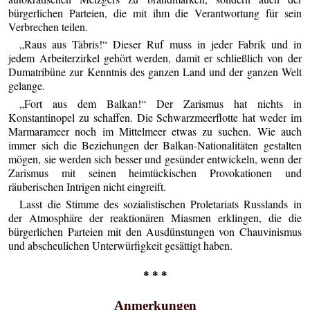
bürgerlichen Parteien, die mit ihm die Verantwortung für sein
Verbrechen teilen.
„Raus aus Täbris!“ Dieser Ruf muss in jeder Fabrik und in
jedem Arbeiterzirkel gehört werden, damit er schließlich von der
Dumatribüne zur Kenntnis des ganzen Land und der ganzen Welt
gelange.
„Fort aus dem Balkan!“ Der Zarismus hat nichts in
Konstantinopel zu schaffen. Die Schwarzmeerflotte hat weder im
Marmarameer noch im Mittelmeer etwas zu suchen. Wie auch
immer sich die Beziehungen der Balkan-Nationalitäten gestalten
mögen, sie werden sich besser und gesünder entwickeln, wenn der
Zarismus mit seinen heimtückischen Provokationen und
räuberischen Intrigen nicht eingreift.
Lasst die Stimme des sozialistischen Proletariats Russlands in
der Atmosphäre der reaktionären Miasmen erklingen, die die
bürgerlichen Parteien mit den Ausdünstungen von Chauvinismus
und abscheulichen Unterwürfigkeit gesättigt haben.
* * *
Anmerkungen