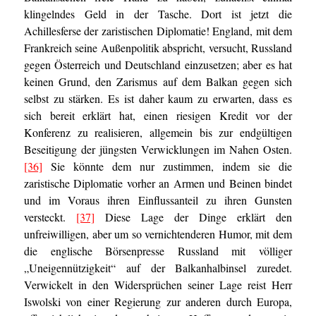
klingelndes Geld in der Tasche. Dort ist jetzt die
Achillesferse der zaristischen Diplomatie! England, mit dem
Frankreich seine Außenpolitik abspricht, versucht, Russland
gegen Österreich und Deutschland einzusetzen; aber es hat
keinen Grund, den Zarismus auf dem Balkan gegen sich
selbst zu stärken. Es ist daher kaum zu erwarten, dass es
sich bereit erklärt hat, einen riesigen Kredit vor der
Konferenz zu realisieren, allgemein bis zur endgültigen
Beseitigung der jüngsten Verwicklungen im Nahen Osten.
[36]
Sie könnte dem nur zustimmen, indem sie die
zaristische Diplomatie vorher an Armen und Beinen bindet
und im Voraus ihren Einflussanteil zu ihren Gunsten
versteckt.
[37]
Diese Lage der Dinge erklärt den
unfreiwilligen, aber um so vernichtenderen Humor, mit dem
die englische Börsenpresse Russland mit völliger
„Uneigennützigkeit“ auf der Balkanhalbinsel zuredet.
Verwickelt in den Widersprüchen seiner Lage reist Herr
Iswolski von einer Regierung zur anderen durch Europa,