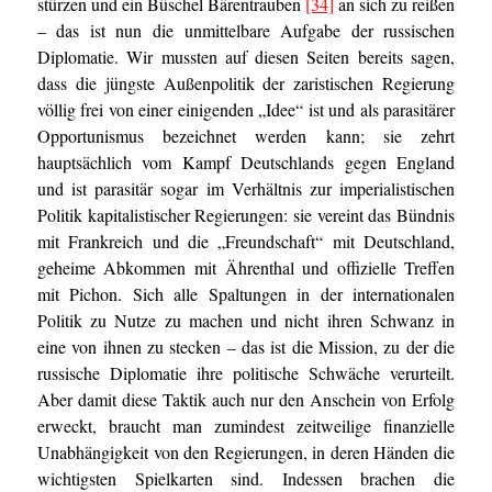
stürzen und ein Büschel Bärentrauben
[34]
an sich zu reißen
– das ist nun die unmittelbare Aufgabe der russischen
Diplomatie. Wir mussten auf diesen Seiten bereits sagen,
dass die jüngste Außenpolitik der zaristischen Regierung
völlig frei von einer einigenden „Idee“ ist und als parasitärer
Opportunismus bezeichnet werden kann; sie zehrt
hauptsächlich vom Kampf Deutschlands gegen England
und ist parasitär sogar im Verhältnis zur imperialistischen
Politik kapitalistischer Regierungen: sie vereint das Bündnis
mit Frankreich und die „Freundschaft“ mit Deutschland,
geheime Abkommen mit Ährenthal und offizielle Treffen
mit Pichon. Sich alle Spaltungen in der internationalen
Politik zu Nutze zu machen und nicht ihren Schwanz in
eine von ihnen zu stecken – das ist die Mission, zu der die
russische Diplomatie ihre politische Schwäche verurteilt.
Aber damit diese Taktik auch nur den Anschein von Erfolg
erweckt, braucht man zumindest zeitweilige finanzielle
Unabhängigkeit von den Regierungen, in deren Händen die
wichtigsten Spielkarten sind. Indessen brachen die