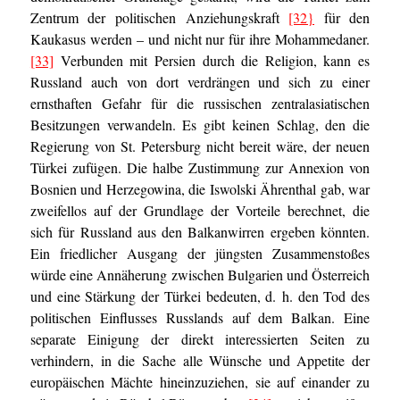
Zentrum der politischen Anziehungskraft
[32}
für den
Kaukasus werden – und nicht nur für ihre Mohammedaner.
[33]
Verbunden mit Persien durch die Religion, kann es
Russland auch von dort verdrängen und sich zu einer
ernsthaften Gefahr für die russischen zentralasiatischen
Besitzungen verwandeln. Es gibt keinen Schlag, den die
Regierung von St. Petersburg nicht bereit wäre, der neuen
Türkei zufügen. Die halbe Zustimmung zur Annexion von
Bosnien und Herzegowina, die Iswolski Ährenthal gab, war
zweifellos auf der Grundlage der Vorteile berechnet, die
sich für Russland aus den Balkanwirren ergeben könnten.
Ein friedlicher Ausgang der jüngsten Zusammenstoßes
würde eine Annäherung zwischen Bulgarien und Österreich
und eine Stärkung der Türkei bedeuten, d. h. den Tod des
politischen Einflusses Russlands auf dem Balkan. Eine
separate Einigung der direkt interessierten Seiten zu
verhindern, in die Sache alle Wünsche und Appetite der
europäischen Mächte hineinzuziehen, sie auf einander zu