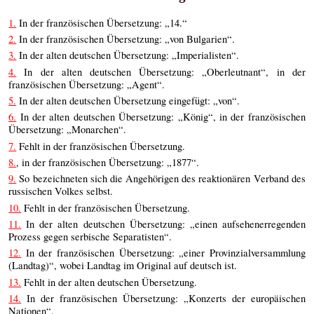
1.
In der französischen Übersetzung: „14.“
2.
In der französischen Übersetzung: „von Bulgarien“.
3.
In der alten deutschen Übersetzung: „Imperialisten“.
4.
In der alten deutschen Übersetzung: „Oberleutnant“, in der
französischen Übersetzung: „Agent“.
5.
In der alten deutschen Übersetzung eingefügt: „von“.
6.
In der alten deutschen Übersetzung: „König“, in der französischen
Übersetzung: „Monarchen“.
7.
Fehlt in der französischen Übersetzung.
8.
, in der französischen Übersetzung: „1877“.
9.
So bezeichneten sich die Angehörigen des reaktionären Verband des
russischen Volkes selbst.
10.
Fehlt in der französischen Übersetzung.
11.
In der alten deutschen Übersetzung: „einen aufsehenerregenden
Prozess gegen serbische Separatisten“.
12.
In der französischen Übersetzung: „einer Provinzialversammlung
(Landtag)“, wobei Landtag im Original auf deutsch ist.
13.
Fehlt in der alten deutschen Übersetzung.
14.
In der französischen Übersetzung: „Konzerts der europäischen
Nationen“.