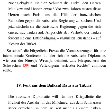
Nachgiebigkeit“ ist die? Schuldet die Türkei den Herren
Miljukow und Hessen etwas? Vor zwei Jahren reisten diese
Herren nach Paris, um die Hilfe der französischen
Radikalen gegen die zaristische Regierung zu suchen. Und
jetzt stacheln sie die zaristische Regierung gegen die sich
erneuernde Türkei auf. Angesichts der Verluste der Türkei
fordern sie eine Entschädigung – zugunsten Russlands – auf
Kosten der Türkei ...
So schafft die bürgerliche Presse die Voraussetzungen für eine
internationale Konferenz, auf der sich die zaristische Diplomatie,
Nowoje Wremja
wie von der
definiert, „als Fürsprecherin der
Schwachen
[39]
und Verteidigerin verletzter Rechte“ einfinden
sollte.
IV. Fort aus dem Balkan! Raus aus Täbris!
Die russische Diplomatie will für ihre Kriegsflotte die
Freiheit der Ausfahrt in das Mittelmeer aus dem Schwarzen
Meer erreichen, in dem sie seit mehr als einem halben