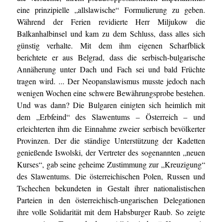
eine prinzipielle „allslawische“ Formulierung zu geben.
Während der Ferien revidierte Herr Miljukow die
Balkanhalbinsel und kam zu dem Schluss, dass alles sich
günstig verhalte. Mit dem ihm eigenen Scharfblick
berichtete er aus Belgrad, dass die serbisch-bulgarische
Annäherung unter Dach und Fach sei und bald Früchte
tragen wird. ... Der Neopanslawismus musste jedoch nach
wenigen Wochen eine schwere Bewährungsprobe bestehen.
Und was dann? Die Bulgaren einigten sich heimlich mit
dem „Erbfeind“ des Slawentums – Österreich – und
erleichterten ihm die Einnahme zweier serbisch bevölkerter
Provinzen. Der die ständige Unterstützung der Kadetten
genießende Iswolski, der Vertreter des sogenannten „neuen
Kurses“, gab seine geheime Zustimmung zur „Kreuzigung“
des Slawentums. Die österreichischen Polen, Russen und
Tschechen bekundeten in Gestalt ihrer nationalistischen
Parteien in den österreichisch-ungarischen Delegationen
ihre volle Solidarität mit dem Habsburger Raub. So zeigte