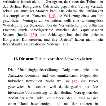
verhinderte jedoch nicht im Geringsten, dass einer der Teilnehmer
des Berliner Kongresses, Österreich, gegen den Vertrag verstieß,
sobald ein günstiger Moment kam. Die erbärmliche Unfähigkeit
des europäischen „Konzerts“
[14]
, die Verletzung eines von ihm
geschützten Vertrages zu verhindern, stellt eine schonungslose
Widerlegung der Illusionen über die Verwirklichung de göttlichen
Friedens durch Schiedsgerichte zwischen den kapitalistischen
Staaten (Jaurès
[15]
) dar! Schiedsgerichte sind die gleichen
Kongresse, Konferenzen, und ihre „Urteile“ haben nicht mehr
Rechtskraft als internationale Verträge.
[16]
II. Die neue Türkei vor alten Schwierigkeiten
Die Unabhängigkeitserklärung Bulgariens wie die
Annexion Bosniens sind die unmittelbaren Folgen der
türkischen Revolution. Nicht, weil sie
[17}
die Türkei
geschwächt hat, sondern weil sie sie gestärkt hat. Die
historische Voraussetzung für den Berliner Vertrag war der
Zerfall der alten Türkei, ein Prozess, den Europa mit der
einen Hand beschleunigte und mit der anderen in