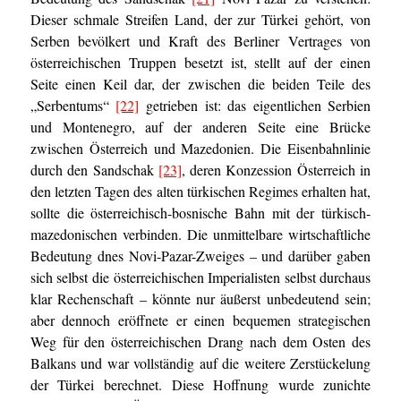
Dieser schmale Streifen Land, der zur Türkei gehört, von
Serben bevölkert und Kraft des Berliner Vertrages von
österreichischen Truppen besetzt ist, stellt auf der einen
Seite einen Keil dar, der zwischen die beiden Teile des
„Serbentums“
[22]
getrieben ist: das eigentlichen Serbien
und Montenegro, auf der anderen Seite eine Brücke
zwischen Österreich und Mazedonien. Die Eisenbahnlinie
durch den Sandschak
[23]
, deren Konzession Österreich in
den letzten Tagen des alten türkischen Regimes erhalten hat,
sollte die österreichisch-bosnische Bahn mit der türkisch-
mazedonischen verbinden. Die unmittelbare wirtschaftliche
Bedeutung dnes Novi-Pazar-Zweiges – und darüber gaben
sich selbst die österreichischen Imperialisten selbst durchaus
klar Rechenschaft – könnte nur äußerst unbedeutend sein;
aber dennoch eröffnete er einen bequemen strategischen
Weg für den österreichischen Drang nach dem Osten des
Balkans und war vollständig auf die weitere Zerstückelung
der Türkei berechnet. Diese Hoffnung wurde zunichte