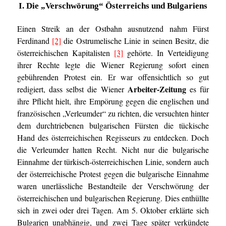
I. Die „Verschwörung“ Österreichs und Bulgariens
Einen Streik an der Ostbahn ausnutzend nahm Fürst
Ferdinand
[2]
die Ostrumelische Linie in seinen Besitz, die
österreichischen Kapitalisten
[3]
gehörte. In Verteidigung
ihrer Rechte legte die Wiener Regierung sofort einen
gebührenden Protest ein. Er war offensichtlich so gut
Arbeiter-Zeitung
redigiert, dass selbst die Wiener
es für
ihre Pflicht hielt, ihre Empörung gegen die englischen und
französischen „Verleumder“ zu richten, die versuchten hinter
dem durchtriebenen bulgarischen Fürsten die tückische
Hand des österreichischen Regisseurs zu entdecken. Doch
die Verleumder hatten Recht. Nicht nur die bulgarische
Einnahme der türkisch-österreichischen Linie, sondern auch
der österreichische Protest gegen die bulgarische Einnahme
waren unerlässliche Bestandteile der Verschwörung der
österreichischen und bulgarischen Regierung. Dies enthüllte
sich in zwei oder drei Tagen. Am 5. Oktober erklärte sich
Bulgarien unabhängig, und zwei Tage später verkündete