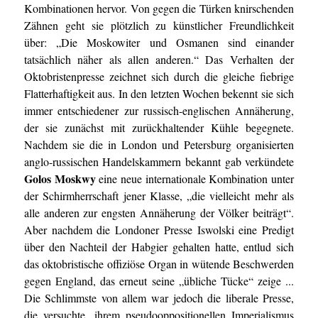
Kombinationen hervor. Von gegen die Türken knirschenden
Zähnen geht sie plötzlich zu künstlicher Freundlichkeit
über: „Die Moskowiter und Osmanen sind einander
tatsächlich näher als allen anderen.“ Das Verhalten der
Oktobristenpresse zeichnet sich durch die gleiche fiebrige
Flatterhaftigkeit aus. In den letzten Wochen bekennt sie sich
immer entschiedener zur russisch-englischen Annäherung,
der sie zunächst mit zurückhaltender Kühle begegnete.
Nachdem sie die in London und Petersburg organisierten
anglo-russischen Handelskammern bekannt gab verkündete
Golos Moskwy
eine neue internationale Kombination unter
der Schirmherrschaft jener Klasse, „die vielleicht mehr als
alle anderen zur engsten Annäherung der Völker beiträgt“.
Aber nachdem die Londoner Presse Iswolski eine Predigt
über den Nachteil der Habgier gehalten hatte, entlud sich
das oktobristische offiziöse Organ in wütende Beschwerden
gegen England, das erneut seine „übliche Tücke“ zeige ...
Die Schlimmste von allem war jedoch die liberale Presse,
die versuchte, ihrem pseudooppositionellen Imperialismus