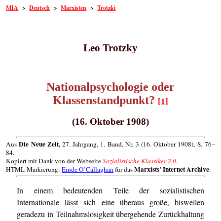
MIA
>
Deutsch
>
Marxisten
>
Trotzki
Leo Trotzky
Nationalpsychologie oder
Klassenstandpunkt?
[1]
(16. Oktober 1908)
Die Neue Zeit,
Aus
27. Jahrgang, 1. Band, Nr. 3 (16. Oktober 1908), S. 76–
84.
Kopiert mit Dank von der Webseite
Sozialistische Klassiker 2.0
.
Marxists’ Internet Archive
HTML-Markierung:
Einde O’Callaghan
für das
.
In einem bedeutenden Teile der sozialistischen
Internationale lässt sich eine überaus große, bisweilen
geradezu in Teilnahmslosigkeit übergehende Zurückhaltung