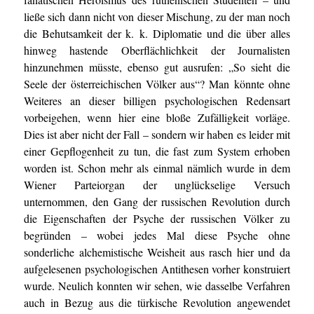
ließe sich dann nicht von dieser Mischung, zu der man noch
die Behutsamkeit der k. k. Diplomatie und die über alles
hinweg hastende Oberflächlichkeit der Journalisten
hinzunehmen müsste, ebenso gut ausrufen: „So sieht die
Seele der österreichischen Völker aus“? Man könnte ohne
Weiteres an dieser billigen psychologischen Redensart
vorbeigehen, wenn hier eine bloße Zufälligkeit vorläge.
Dies ist aber nicht der Fall – sondern wir haben es leider mit
einer Gepflogenheit zu tun, die fast zum System erhoben
worden ist. Schon mehr als einmal nämlich wurde in dem
Wiener Parteiorgan der unglückselige Versuch
unternommen, den Gang der russischen Revolution durch
die Eigenschaften der Psyche der russischen Völker zu
begründen – wobei jedes Mal diese Psyche ohne
sonderliche alchemistische Weisheit aus rasch hier und da
aufgelesenen psychologischen Antithesen vorher konstruiert
wurde. Neulich konnten wir sehen, wie dasselbe Verfahren
auch in Bezug aus die türkische Revolution angewendet