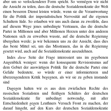
aber um so verlockenderer Form spricht. So vermögen wir nicht
die Ansicht zu teilen, dass die deutsche Sozialdemokratie der Welt
einen besseren Dienst leisten würde, wenn sie die Verantwortung
für die Politik der imperialistischen Nervosität auf die eigenen
Schultern lüde. So erlauben wir uns auch daran zu zweifeln, dass
auf diesem Wege jenes unbedingte Vertrauen, das die deutsche
Partei in Millionen und aber Millionen Herzen unter den anderen
Nationen sich zu erwerben wusste, auf die deutsche Regierung
übergehen werde; ja wir bekennen uns zu der Ansicht, dass dies
das beste Mittel sei, um das Misstrauen, das in die Regierung
gesetzt wird, auch auf die Sozialdemokratie auszudehnen.
Indes
diese
Seite der Frage interessiert uns im gegebenen
Augenblick weniger: wenn der konsequente Revisionismus auf
dem Gebiet der auswärtigen Politik für die deutsche Partei eine
Gefahr bedeutete, so würde er einer informierteren und
überzeugenderen Kritik begegnen, als wir sie zu geben imstande
sind
Dagegen halten wir es aus dem zwiefachen Rechte des
russischen Sozialisten und fleißigen Schülers der deutschen
Sozialdemokratie für unbedingt notwendig, mit aller
Entschiedenheit gegen Leuthners Versuch Front zu machen, der
darauf hingeht, auf den Kurs der deutschen Sozialdemokratie