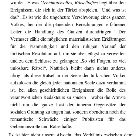
wurde. „Etwas
Geheimnisvolles, Rätselhaftes
liegt über den
Ereignissen, die sich in der Türkei abspielen.“ Und was ist
das? „Es ist wie die ungeheure Verschwörung eines ganzen
Volkes, bei der die planenden Berechnungen erfahrener
Leiter die Handlung des Ganzen durchdringen.“ Der
Verfasser zählt die möglichen materialistischen Erklärungen
für die Planmäßigkeit und den ruhigen Verlauf der
türkischen Resolution auf, um sie aber eiligst zu verwerfen
und zu dem Schlusse zu gelangen: „So viel Fragen, so viel
unlösbare Rätsel“, Natürlich bleibt dann nichts anderes
übrig, als diese Rätsel in der Seele der türkischen Völker
aufzulösen die gleich jeder nationalen Seele dazu verdammt
ist, bei allen geschichtlichen Ereignissen die Rolle des
verantwortlichen Redakteurs zu spielen – wobei die Ärmste
nicht nur die ganze Last der inneren Gegensätze der
sozialen Ordnung zu tragen hat, sondern obendrein noch die
romantische Schwäche einiger Publizisten für das
Geheimnisvolle und Rätselhafte.
Es ist hier nicht unsere Absicht, das Verhältnis zwischen dem