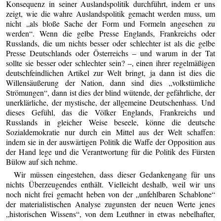
Konsequenz in seiner Auslandspolitik durchführt, indem er uns
zeigt, wie die wahre Auslandspolitik gemacht werden muss, um
nicht „als bloße Sache der Form und Formeln angesehen zu
werden“. Wenn die gelbe Presse Englands, Frankreichs oder
Russlands, die um nichts besser oder schlechter ist als die gelbe
Presse Deutschlands oder Österreichs – und warum in der Tat
sollte sie besser oder schlechter sein? –, einen ihrer regelmäßigen
deutschfeindlichen Artikel zur Welt bringt, ja dann ist dies die
Willensäußerung der Nation, dann sind dies „volkstümliche
Strömungen“, dann ist dies der blind wütende, der gefährliche, der
unerklärliche, der mystische, der allgemeine Deutschenhass. Und
dieses Gefühl, das die Völker Englands, Frankreichs und
Russlands in gleicher Weise beseele, könne die deutsche
Sozialdemokratie nur durch ein Mittel aus der Welt schaffen:
indem sie in der auswärtigen Politik die Waffe der Opposition aus
der Hand lege und die Verantwortung für die Politik des Fürsten
Bülow auf sich nehme.
Wir müssen eingestehen, dass dieser Gedankengang für uns
nichts Überzeugendes enthält. Vielleicht deshalb, weil wir uns
noch nicht frei gemacht heben von der „unfehlbaren Schablone“
der materialistischen Analyse zugunsten der neuen Werte jenes
„historischen Wissens“, von dem Leuthner in etwas nebelhafter,