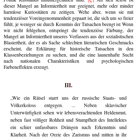
dieser Mangel an Informiertheit nur geeignet, mehr oder minder
harmlose Kuriositäten zu zeitigen. Wehe aber, wenn sie mit
tendenziöser Voreingenommenheit gepaart ist, die sich um so freier
fühlt, je weniger sie durch Kenntnis der Tatsachen beengt ist Wenn
wir nicht fehlgehen, entspringt die tendenziöse Färbung, der
Mangel an Informiertheit unseres Verfassers aus der sozialistischen
Blasiertheit, der es als Sache schlechten literarischen Geschmacks
erscheint, die Erklärung für historische Tatsachen in den
Klassenbeziehungen zu suchen, und die eine launenhafte Sucht
nach nationalen Charakteristiken und psychologischen
Farbeneffekten erzeugt.
III.
„Wie ein Rätsel starrt uns der russische Staats- und
Völkerkoloss entgegen. ... Neben sklavischer
Unterwürfigkeit sehen wir lebensverachtenden Heldenmut,
neben fast völliger Rohheit und Stumpfheit des Intellektes
ein schier unfassbares Drängen nach Erkenntnis und
Klarheit. Nach der Orgie des Zarismus und mitten in ihr