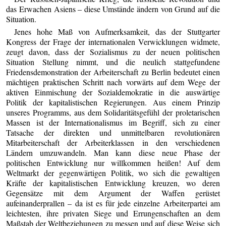
das Erwachen Asiens – diese Umstände ändern von Grund auf die
Situation.
Jenes hohe Maß von Aufmerksamkeit, das der Stuttgarter
Kongress der Frage der internationalen Verwicklungen widmete,
zeugt davon, dass der Sozialismus zu der neuen politischen
Situation Stellung nimmt, und die neulich stattgefundene
Friedensdemonstration der Arbeiterschaft zu Berlin bedeutet einen
mächtigen praktischen Schritt nach vorwärts auf dem Wege der
aktiven Einmischung der Sozialdemokratie in die auswärtige
Politik der kapitalistischen Regierungen. Aus einem Prinzip
unseres Programms, aus dem Solidaritätsgefühl der proletarischen
Massen ist der Internationalismus im Begriff, sich zu einer
Tatsache der direkten und unmittelbaren revolutionären
Mitarbeiterschaft der Arbeiterklassen in den verschiedenen
Ländern umzuwandeln. Man kann diese neue Phase der
politischen Entwicklung nur willkommen heißen! Auf dem
Weltmarkt der gegenwärtigen Politik, wo sich die gewaltigen
Kräfte der kapitalistischen Entwicklung kreuzen, wo deren
Gegensätze mit dem Argument der Waffen gerüstet
aufeinanderprallen – da ist es für jede einzelne Arbeiterpartei am
leichtesten, ihre privaten Siege und Errungenschaften an dem
Maßstab der Weltbeziehungen zu messen und auf diese Weise sich