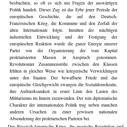
beobachten, so oft es sich um Fragen der auswärtigen
Politik handelt. Dieser Zug ist das Erbe jener Periode der
europäischen Geschichte, die auf den Deutsch-
Französischen Krieg, die Kommune und den Zerfall der
alten Internationale folgte. Inmitten der mächtigen
industriellen Entwicklung und der Festigung der
europäischen Reaktion wurde die ganze Energie unserer
Partei von der Organisierung der vom Kapital
proletarisierten Massen in Anspruch genommen.
Revolutionäre Zusammenstöße zwischen den Klassen
fehlten in gleicher Weise wie kriegerische Verwicklungen
unter den Staaten. Der bewaffnete Friede und das
europäische Gleichgewicht zwangen die Sozialdemokratie,
ihre Aufmerksamkeit in erster Linie den Lasten des
Militarismus im Innern zuzuwenden. Der rein diplomatische
Charakter der internationalen Politik trug neben manchen
anderen Ursachen zu einer gewissen nationalen
Absonderung der proletarischen Parteien bei.
Der Russisch-Japanische Krieg, die russische Revolution und